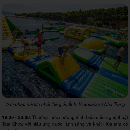
Vịnh phao nổi lớn nhất thế giới. Ảnh: Vinpearland Nha Trang
: Thưởng thức chương trình biểu diễn nghệ thuật
19:30 - 20:00
Tata Show với hiệu ứng nước, ánh sáng và khói - lửa tầm cỡ