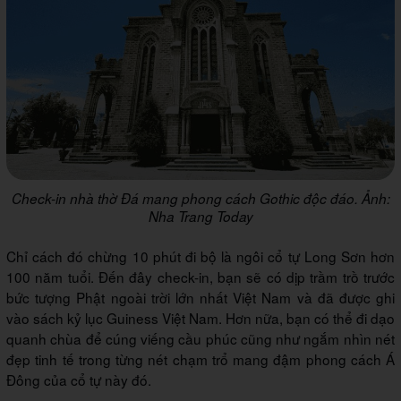
Check-in nhà thờ Đá mang phong cách Gothic độc đáo. Ảnh:
Nha Trang Today
Chỉ cách đó chừng 10 phút đi bộ là ngôi cổ tự Long Sơn hơn
100 năm tuổi. Đến đây check-in, bạn sẽ có dịp trầm trồ trước
bức tượng Phật ngoài trời lớn nhất Việt Nam và đã được ghi
vào sách kỷ lục Guiness Việt Nam. Hơn nữa, bạn có thể đi dạo
quanh chùa để cúng viếng cầu phúc cũng như ngắm nhìn nét
đẹp tinh tế trong từng nét chạm trổ mang đậm phong cách Á
Đông của cổ tự này đó.