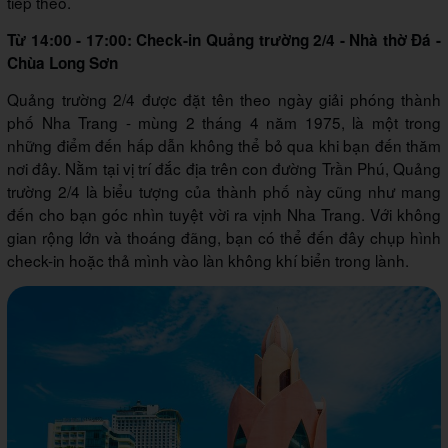
tiếp theo.
Từ 14:00 - 17:00: Check-in Quảng trường 2/4 - Nhà thờ Đá -
Chùa Long Sơn
Quảng trường 2/4 được đặt tên theo ngày giải phóng thành
phố Nha Trang - mùng 2 tháng 4 năm 1975, là một trong
những điểm đến hấp dẫn không thể bỏ qua khi bạn đến thăm
nơi đây. Nằm tại vị trí đắc địa trên con đường Trần Phú, Quảng
trường 2/4 là biểu tượng của thành phố này cũng như mang
đến cho bạn góc nhìn tuyệt vời ra vịnh Nha Trang. Với không
gian rộng lớn và thoáng đãng, bạn có thể đến đây chụp hình
check-in hoặc thả mình vào làn không khí biển trong lành.