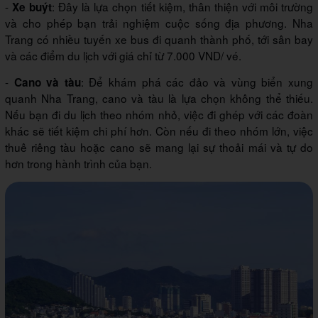
-
: Đây là lựa chọn tiết kiệm, thân thiện với môi trường
Xe buýt
và cho phép bạn trải nghiệm cuộc sống địa phương. Nha
Trang có nhiều tuyến xe bus đi quanh thành phố, tới sân bay
và các điểm du lịch với giá chỉ từ 7.000 VND/ vé.
-
: Để khám phá các đảo và vùng biển xung
Cano và tàu
quanh Nha Trang, cano và tàu là lựa chọn không thể thiếu.
Nếu bạn đi du lịch theo nhóm nhỏ, việc đi ghép với các đoàn
khác sẽ tiết kiệm chi phí hơn. Còn nếu đi theo nhóm lớn, việc
thuê riêng tàu hoặc cano sẽ mang lại sự thoải mái và tự do
hơn trong hành trình của bạn.