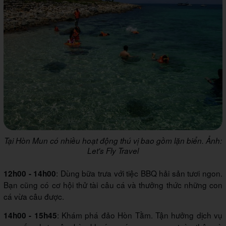
Tại Hòn Mun có nhiều hoạt động thú vị bao gồm lặn biển. Ảnh:
Let's Fly Travel
: Dùng bữa trưa với tiệc BBQ hải sản tươi ngon.
12h00 - 14h00
Bạn cũng có cơ hội thử tài câu cá và thưởng thức những con
cá vừa câu được.
: Khám phá đảo Hòn Tằm. Tận hưởng dịch vụ
14h00 - 15h45