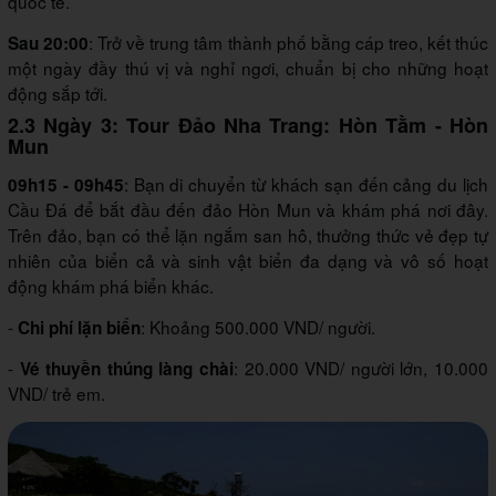
quốc tế.
: Trở về trung tâm thành phố bằng cáp treo, kết thúc
Sau 20:00
một ngày đầy thú vị và nghỉ ngơi, chuẩn bị cho những hoạt
động sắp tới.
2.3 Ngày 3: Tour Đảo Nha Trang: Hòn Tằm - Hòn
Mun
: Bạn di chuyển từ khách sạn đến cảng du lịch
09h15 - 09h45
Cầu Đá để bắt đầu đến đảo Hòn Mun và khám phá nơi đây.
Trên đảo, bạn có thể lặn ngắm san hô, thưởng thức vẻ đẹp tự
nhiên của biển cả và sinh vật biển đa dạng và vô số hoạt
động khám phá biển khác.
-
: Khoảng 500.000 VND/ người.
Chi phí lặn biển
-
: 20.000 VND/ người lớn, 10.000
Vé thuyền thúng làng chài
VND/ trẻ em.