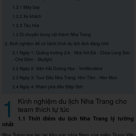
1.2.1 Máy bay
1.2.2 Xe khách
1.2.3 Tàu hỏa
1.3 Di chuyển trong nội thành Nha Trang
2. Kinh nghiệm để có hành trình du lịch Anh đáng nhớ
2.1 Ngày 1: Quảng trường 2/4 - Nhà thờ Đá - Chùa Long Sơn
- Chợ Đầm - Skylight
2.2 Ngày 2: Viện Hải Dương Học - VinWonders
2.3 Ngày 3: Tour Đảo Nha Trang: Hòn Tằm - Hòn Mun
2.4 Ngày 4: Khám phá đảo Điệp Sơn
1
Kinh nghiệm du lịch Nha Trang cho
team thích tự túc
1.1 Thời điểm du lịch Nha Trang lý tưởng
nhất
Nha Trang tọa lạc tại khu vực phía Nam của miền Trung Việt