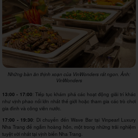
Những bàn ăn thịnh xoạn của VinWonders rất ngon. Ảnh:
VinWonders
: Tiếp tục khám phá các hoạt động giải trí khác
13:00 - 17:00
như vịnh phao nổi lớn nhất thế giới hoặc tham gia các trò chơi
gia đình và công viên nước.
: Di chuyển đến Wave Bar tại Vinpearl Luxury
17:00 - 19:30
Nha Trang để ngắm hoàng hôn, một trong những trải nghiệm
tuyệt vời nhất tại vịnh biển Nha Trang.