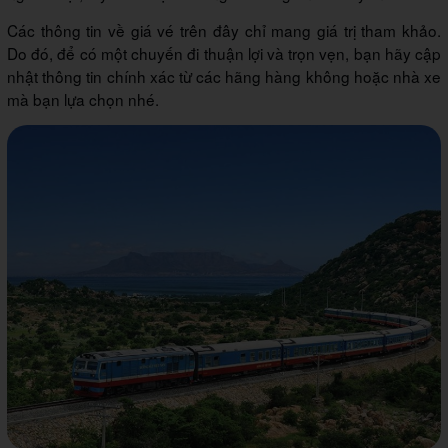
Các thông tin về giá vé trên đây chỉ mang giá trị tham khảo.
Do đó, để có một chuyến đi thuận lợi và trọn vẹn, bạn hãy cập
nhật thông tin chính xác từ các hãng hàng không hoặc nhà xe
mà bạn lựa chọn nhé.