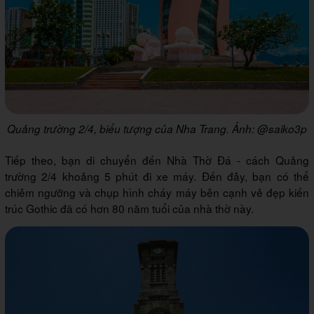
Quảng trường 2/4, biểu tượng của Nha Trang. Ảnh: @saiko3p
Tiếp theo, bạn di chuyển đến Nhà Thờ Đá - cách Quảng
trường 2/4 khoảng 5 phút đi xe máy. Đến đây, bạn có thể
chiêm ngưỡng và chụp hình cháy máy bên cạnh vẻ đẹp kiến
trúc Gothic đã có hơn 80 năm tuổi của nhà thờ này.