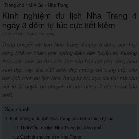
Trang chủ
/
MIA Go
/
Nha Trang
Kinh nghiệm du lịch Nha Trang 4
ngày 3 đêm tự túc cực tiết kiệm
03.01.2024
|
24,406 lượt xem
Trong chuyến du lịch Nha Trang 4 ngày 3 đêm, bạn hãy
cùng MIA.vn khám phá những điểm đến huyền bí, thưởng
thức các món ăn đặc sản làm nên hồn cốt của vùng biển
xinh đẹp này. Bài viết dưới đây không chỉ cung cấp cho
bạn lịch trình du lịch Nha Trang tự túc cực chi tiết mà còn
tiết lộ bí quyết để chuyến đi của bạn trở nên hoàn hảo
nhất.
Xem nhanh
1. Kinh nghiệm du lịch Nha Trang cho team thích tự túc
1.1 Thời điểm du lịch Nha Trang lý tưởng nhất
1.2 Cách di chuyển đến Nha Trang