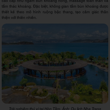
cao cấp như ngâm bùn khoáng nóng, massage toàn thân và
tắm thác khoáng. Đặc biệt, không gian tắm bùn khoáng được
thiết kế theo mô hình ruộng bậc thang, tạo cảm giác thân
thiện với thiên nhiên.
Trải nghiệm thú vị tại Hòn Tằm. Ảnh: Du lịch Nha Trang