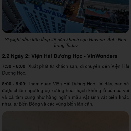
Skylight nằm trên tầng 45 của khách sạn Havana. Ảnh: Nha
Trang Today
2.2 Ngày 2: Viện Hải Dương Học - VinWonders
: Xuất phát từ khách sạn, di chuyển đến Viện Hải
7:30 - 8:00
Dương Học.
: Tham quan Viện Hải Dương Học. Tại đây, bạn sẽ
8:00 - 9:00
được chiêm ngưỡng bộ xương hóa thạch khổng lồ của cá voi
và cá tầm cũng như hàng nghìn mẫu vật sinh vật biển khác
nhau từ Biển Đông và các vùng biển lân cận.