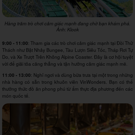
Hàng trăm trò chơi cảm giác mạnh đang chờ bạn khám phá.
Ảnh: Klook
: Tham gia các trò chơi cảm giác mạnh tại Đồi Thử
9:00 - 11:00
Thách như Bật Nhảy Bungee, Tàu Lượn Siêu Tốc, Tháp Rơi Tự
Do, và Xe Trượt Trên Không Alpine Coaster. Đây là cơ hội tuyệt
vời để giải tỏa căng thẳng và tận hưởng cảm giác mạnh mẽ.
: Nghỉ ngơi và dùng bữa trưa tại một trong những
11:00 - 13:00
nhà hàng có sẵn trong khuôn viên VinWonders. Bạn có thể
thưởng thức đồ ăn phong phú từ ẩm thực địa phương đến các
món quốc tế.