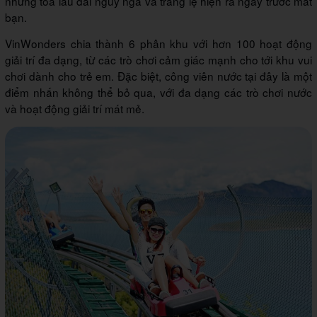
những tòa lâu đài nguy nga và tráng lệ hiện ra ngay trước mắt
bạn.
VinWonders chia thành 6 phân khu với hơn 100 hoạt động
giải trí đa dạng, từ các trò chơi cảm giác mạnh cho tới khu vui
chơi dành cho trẻ em. Đặc biệt, công viên nước tại đây là một
điểm nhấn không thể bỏ qua, với đa dạng các trò chơi nước
và hoạt động giải trí mát mẻ.