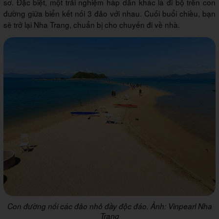
sơ. Đặc biệt, một trải nghiệm hấp dẫn khác là đi bộ trên con
đường giữa biển kết nối 3 đảo với nhau. Cuối buổi chiều, bạn
sẽ trở lại Nha Trang, chuẩn bị cho chuyến đi về nhà.
Con đường nối các đảo nhỏ đầy độc đáo. Ảnh: Vinpearl Nha
Trang