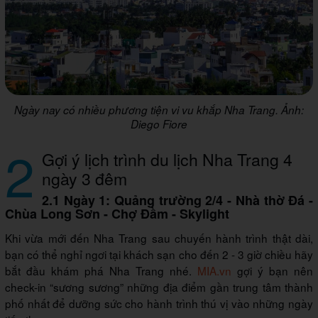
Ngày nay có nhiều phương tiện vi vu khắp Nha Trang. Ảnh:
Diego Fiore
2
Gợi ý lịch trình du lịch Nha Trang 4
ngày 3 đêm
2.1 Ngày 1: Quảng trường 2/4 - Nhà thờ Đá -
Chùa Long Sơn - Chợ Đầm - Skylight
Khi vừa mới đến Nha Trang sau chuyến hành trình thật dài,
bạn có thể nghỉ ngơi tại khách sạn cho đến 2 - 3 giờ chiều hãy
bắt đầu khám phá Nha Trang nhé.
MIA.vn
gợi ý bạn nên
check-in “sương sương” những địa điểm gần trung tâm thành
phố nhất để dưỡng sức cho hành trình thú vị vào những ngày