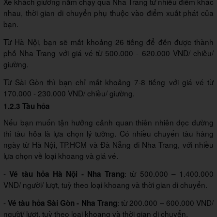
Xe khách giường nằm chạy qua Nha Trang từ nhiều điểm khác
nhau, thời gian di chuyển phụ thuộc vào điểm xuất phát của
bạn.
Từ Hà Nội, bạn sẽ mất khoảng 26 tiếng để đến được thành
phố Nha Trang với giá vé từ 500.000 - 620.000 VND/ chiều/
giường.
Từ Sài Gòn thì bạn chỉ mất khoảng 7-8 tiếng với giá vé từ
170.000 - 230.000 VND/ chiều/ giường.
1.2.3 Tàu hỏa
Nếu bạn muốn tận hưởng cảnh quan thiên nhiên dọc đường
thì tàu hỏa là lựa chọn lý tưởng. Có nhiều chuyến tàu hàng
ngày từ Hà Nội, TP.HCM và Đà Nẵng đi Nha Trang, với nhiều
lựa chọn về loại khoang và giá vé.
-
: từ 500.000 – 1.400.000
Vé tàu hỏa Hà Nội - Nha Trang
VND/ người/ lượt, tuỳ theo loại khoang và thời gian di chuyển.
-
: từ 200.000 – 600.000 VND/
Vé tàu hỏa Sài Gòn - Nha Trang
người/ lượt, tuỳ theo loại khoang và thời gian di chuyển.