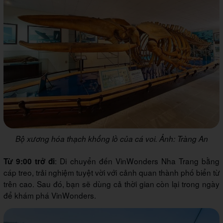
Bộ xương hóa thạch khổng lồ của cá voi. Ảnh: Tràng An
: Di chuyển đến VinWonders Nha Trang bằng
Từ 9:00 trở đi
cáp treo, trải nghiệm tuyệt vời với cảnh quan thành phố biển từ
trên cao. Sau đó, bạn sẽ dùng cả thời gian còn lại trong ngày
để khám phá VinWonders.