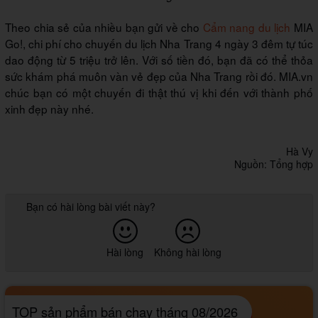
Theo chia sẻ của nhiều bạn gửi về cho
Cẩm nang du lịch
MIA
Go!, chi phí cho chuyến du lịch Nha Trang 4 ngày 3 đêm tự túc
dao động từ 5 triệu trở lên. Với số tiền đó, bạn đã có thể thỏa
sức khám phá muôn vàn vẻ đẹp của Nha Trang rồi đó. MIA.vn
chúc bạn có một chuyến đi thật thú vị khi đến với thành phố
xinh đẹp này nhé.
Hà Vy
Nguồn: Tổng hợp
Bạn có hài lòng bài viết này?
Hài lòng
Không hài lòng
TOP sản phẩm bán chạy tháng 08/2026