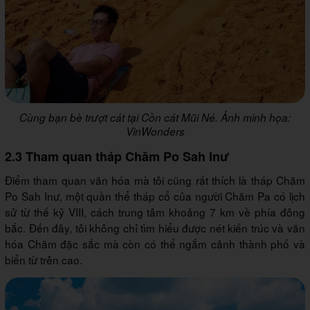
Cùng bạn bè trượt cát tại Cồn cát Mũi Né. Ảnh minh họa:
VinWonders
2.3 Tham quan tháp Chăm Po Sah Inư
Điểm tham quan văn hóa mà tôi cũng rất thích là tháp Chăm
Po Sah Inư, một quần thể tháp cổ của người Chăm Pa có lịch
sử từ thế kỷ VIII, cách trung tâm khoảng 7 km về phía đông
bắc. Đến đây, tôi không chỉ tìm hiểu được nét kiến trúc và văn
hóa Chăm đặc sắc mà còn có thể ngắm cảnh thành phố và
biển từ trên cao.