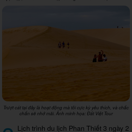
Trượt cát tại đây là hoạt động mà tôi cực kỳ yêu thích, và chắc
chắn sẽ nhớ mãi. Ảnh minh họa: Đất Việt Tour
Lịch trình du lịch Phan Thiết 3 ngày 2