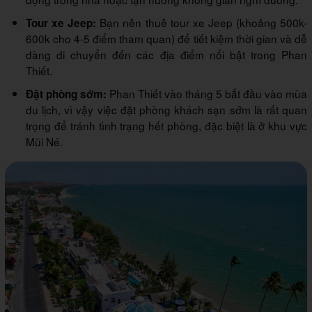
Bạn nên thuê tour xe Jeep (khoảng 500k-
Tour xe Jeep:
600k cho 4-5 điểm tham quan) để tiết kiệm thời gian và dễ
dàng di chuyển đến các địa điểm nổi bật trong Phan
Thiết.
Phan Thiết vào tháng 5 bắt đầu vào mùa
Đặt phòng sớm:
du lịch, vì vậy việc đặt phòng khách sạn sớm là rất quan
trọng để tránh tình trạng hết phòng, đặc biệt là ở khu vực
Mũi Né.