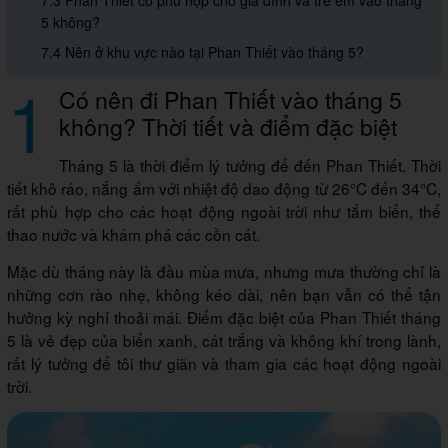
7.3 Phan Thiết có phù hợp cho gia đình và trẻ em vào tháng
5 không?
7.4 Nên ở khu vực nào tại Phan Thiết vào tháng 5?
1
Có nên đi Phan Thiết vào tháng 5
không? Thời tiết và điểm đặc biệt
Tháng 5 là thời điểm lý tưởng để đến Phan Thiết. Thời
tiết khô ráo, nắng ấm với nhiệt độ dao động từ 26°C đến 34°C,
rất phù hợp cho các hoạt động ngoài trời như tắm biển, thể
thao nước và khám phá các cồn cát.
Mặc dù tháng này là đầu mùa mưa, nhưng mưa thường chỉ là
những cơn rào nhẹ, không kéo dài, nên bạn vẫn có thể tận
hưởng kỳ nghỉ thoải mái. Điểm đặc biệt của Phan Thiết tháng
5 là vẻ đẹp của biển xanh, cát trắng và không khí trong lành,
rất lý tưởng để tôi thư giãn và tham gia các hoạt động ngoài
trời.