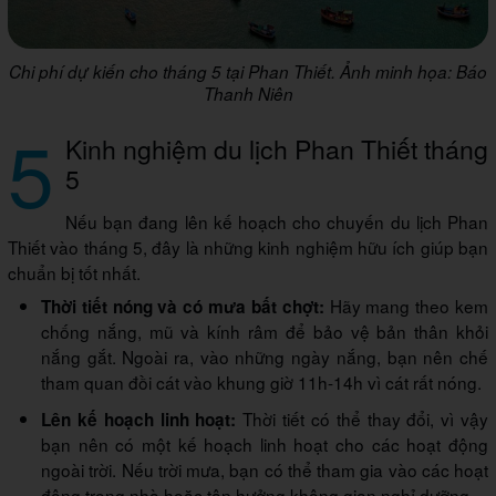
Chi phí dự kiến cho tháng 5 tại Phan Thiết. Ảnh minh họa: Báo
Thanh Niên
5
Kinh nghiệm du lịch Phan Thiết tháng
5
Nếu bạn đang lên kế hoạch cho chuyến du lịch Phan
Thiết vào tháng 5, đây là những kinh nghiệm hữu ích giúp bạn
chuẩn bị tốt nhất.
Hãy mang theo kem
Thời tiết nóng và có mưa bất chợt:
chống nắng, mũ và kính râm để bảo vệ bản thân khỏi
nắng gắt. Ngoài ra, vào những ngày nắng, bạn nên chế
tham quan đồi cát vào khung giờ 11h-14h vì cát rất nóng.
Thời tiết có thể thay đổi, vì vậy
Lên kế hoạch linh hoạt:
bạn nên có một kế hoạch linh hoạt cho các hoạt động
ngoài trời. Nếu trời mưa, bạn có thể tham gia vào các hoạt
động trong nhà hoặc tận hưởng không gian nghỉ dưỡng.