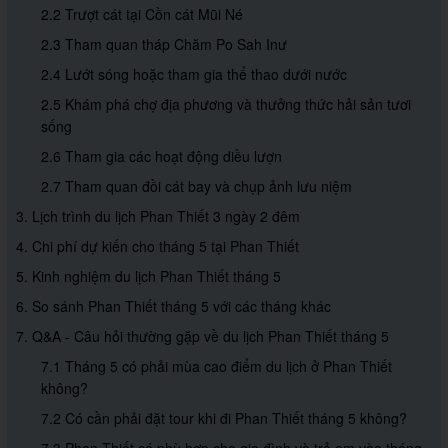
2.2 Trượt cát tại Cồn cát Mũi Né
2.3 Tham quan tháp Chăm Po Sah Inư
2.4 Lướt sóng hoặc tham gia thể thao dưới nước
2.5 Khám phá chợ địa phương và thưởng thức hải sản tươi
sống
2.6 Tham gia các hoạt động diều lượn
2.7 Tham quan đồi cát bay và chụp ảnh lưu niệm
3. Lịch trình du lịch Phan Thiết 3 ngày 2 đêm
4. Chi phí dự kiến cho tháng 5 tại Phan Thiết
5. Kinh nghiệm du lịch Phan Thiết tháng 5
6. So sánh Phan Thiết tháng 5 với các tháng khác
7. Q&A - Câu hỏi thường gặp về du lịch Phan Thiết tháng 5
7.1 Tháng 5 có phải mùa cao điểm du lịch ở Phan Thiết
không?
7.2 Có cần phải đặt tour khi đi Phan Thiết tháng 5 không?