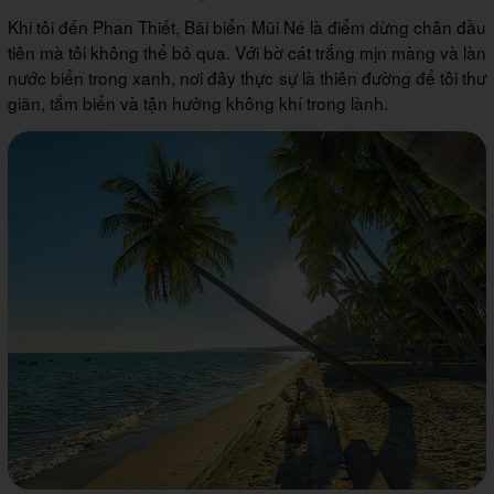
Khi tôi đến Phan Thiết, Bãi biển Mũi Né là điểm dừng chân đầu
tiên mà tôi không thể bỏ qua. Với bờ cát trắng mịn màng và làn
nước biển trong xanh, nơi đây thực sự là thiên đường để tôi thư
giãn, tắm biển và tận hưởng không khí trong lành.