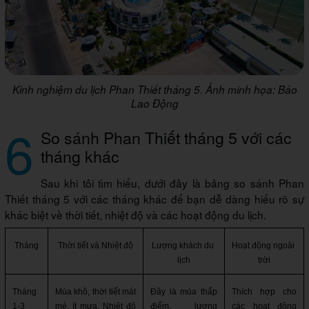
Kinh nghiệm du lịch Phan Thiết tháng 5. Ảnh minh họa: Báo
Lao Động
6
So sánh Phan Thiết tháng 5 với các
tháng khác
Sau khi tôi tìm hiểu, dưới đây là bảng so sánh Phan
Thiết tháng 5 với các tháng khác để bạn dễ dàng hiểu rõ sự
khác biệt về thời tiết, nhiệt độ và các hoạt động du lịch.
Tháng
Thời tiết và Nhiệt độ
Lượng khách du 
Hoạt động ngoài 
lịch
trời
Tháng 
Mùa khô, thời tiết mát 
Đây là mùa thấp 
Thích hợp cho 
1-3
mẻ, ít mưa. Nhiệt độ 
điểm, lượng 
các hoạt động 