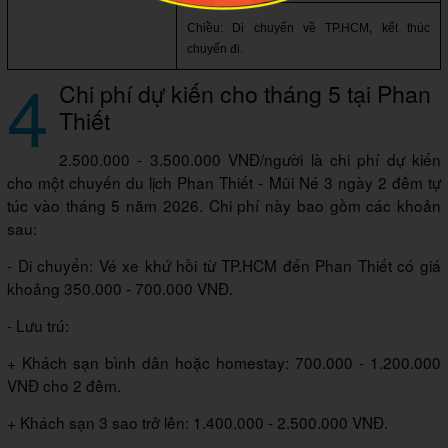
Chiều: Di chuyển về TP.HCM, kết thúc 
chuyến đi.
4
Chi phí dự kiến cho tháng 5 tại Phan
Thiết
2.500.000 - 3.500.000 VNĐ/người là chi phí dự kiến
cho một chuyến du lịch Phan Thiết - Mũi Né 3 ngày 2 đêm tự
túc vào tháng 5 năm 2026. Chi phí này bao gồm các khoản
sau:
- Di chuyển: Vé xe khứ hồi từ TP.HCM đến Phan Thiết có giá
khoảng 350.000 - 700.000 VNĐ.
- Lưu trú:
+ Khách sạn bình dân hoặc homestay: 700.000 - 1.200.000
VNĐ cho 2 đêm.
+ Khách sạn 3 sao trở lên: 1.400.000 - 2.500.000 VNĐ.