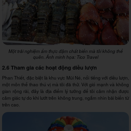
Một trải nghiệm ẩm thực đậm chất biển mà tôi không thể
quên. Ảnh minh họa: Tico Travel
2.6 Tham gia các hoạt động diều lượn
Phan Thiết, đặc biệt là khu vực Mũi Né, nổi tiếng với diều lượn,
một môn thể thao thú vị mà tôi đã thử. Với gió mạnh và không
gian rộng rãi, đây là địa điểm lý tưởng để tôi cảm nhận được
cảm giác tự do khi lướt trên không trung, ngắm nhìn bãi biển từ
trên cao.