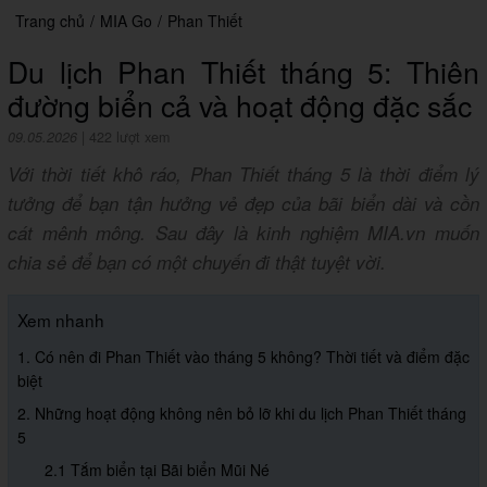
Trang chủ
/
MIA Go
/
Phan Thiết
Du lịch Phan Thiết tháng 5: Thiên
đường biển cả và hoạt động đặc sắc
09.05.2026
|
422 lượt xem
Với thời tiết khô ráo, Phan Thiết tháng 5 là thời điểm lý
tưởng để bạn tận hưởng vẻ đẹp của bãi biển dài và cồn
cát mênh mông. Sau đây là kinh nghiệm MIA.vn muốn
chia sẻ để bạn có một chuyến đi thật tuyệt vời.
Xem nhanh
1. Có nên đi Phan Thiết vào tháng 5 không? Thời tiết và điểm đặc
biệt
2. Những hoạt động không nên bỏ lỡ khi du lịch Phan Thiết tháng
5
2.1 Tắm biển tại Bãi biển Mũi Né