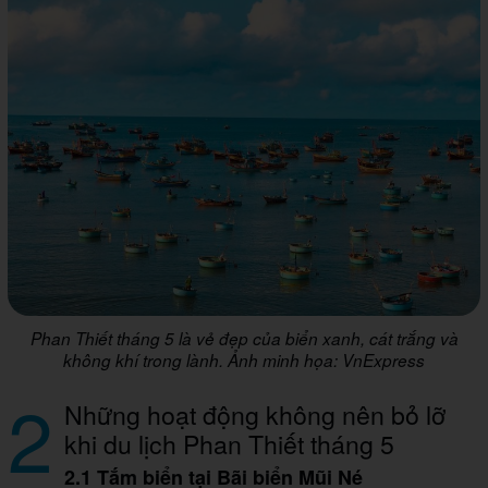
Phan Thiết tháng 5 là vẻ đẹp của biển xanh, cát trắng và
không khí trong lành. Ảnh minh họa: VnExpress
2
Những hoạt động không nên bỏ lỡ
khi du lịch Phan Thiết tháng 5
2.1 Tắm biển tại Bãi biển Mũi Né