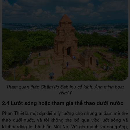
Tham quan tháp Chăm Po Sah Inư cổ kính. Ảnh minh họa:
VNPAY
2.4 Lướt sóng hoặc tham gia thể thao dưới nước
Phan Thiết là một địa điểm lý tưởng cho những ai đam mê thể
thao dưới nước, và tôi không thể bỏ qua việc lướt sóng và
kiteboarding tại bãi biển Mũi Né. Với gió mạnh và sóng đẹp,