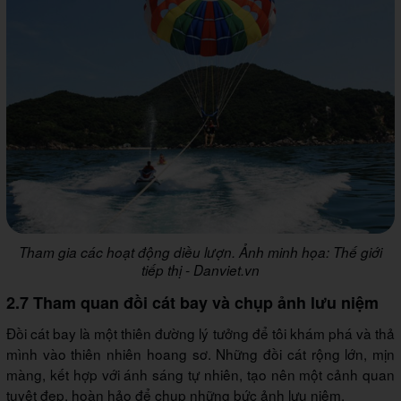
Tham gia các hoạt động diều lượn. Ảnh minh họa: Thế giới
tiếp thị - Danviet.vn
2.7 Tham quan đồi cát bay và chụp ảnh lưu niệm
Đồi cát bay là một thiên đường lý tưởng để tôi khám phá và thả
mình vào thiên nhiên hoang sơ. Những đồi cát rộng lớn, mịn
màng, kết hợp với ánh sáng tự nhiên, tạo nên một cảnh quan
tuyệt đẹp, hoàn hảo để chụp những bức ảnh lưu niệm.