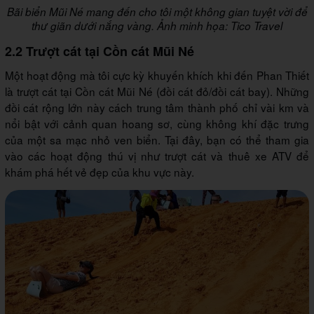
Bãi biển Mũi Né mang đến cho tôi một không gian tuyệt vời để
thư giãn dưới nắng vàng. Ảnh minh họa: Tico Travel
2.2 Trượt cát tại Cồn cát Mũi Né
Một hoạt động mà tôi cực kỳ khuyến khích khi đến Phan Thiết
là trượt cát tại Cồn cát Mũi Né (đồi cát đỏ/đồi cát bay). Những
đồi cát rộng lớn này cách trung tâm thành phố chỉ vài km và
nổi bật với cảnh quan hoang sơ, cùng không khí đặc trưng
của một sa mạc nhỏ ven biển. Tại đây, bạn có thể tham gia
vào các hoạt động thú vị như trượt cát và thuê xe ATV để
khám phá hết vẻ đẹp của khu vực này.