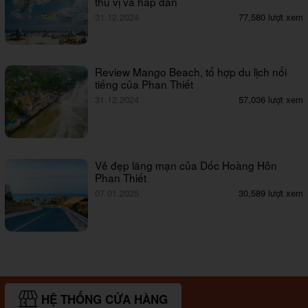
thú vị và hấp dẫn
31.12.2024
77,580 lượt xem
Review Mango Beach, tổ hợp du lịch nổi
tiếng của Phan Thiết
31.12.2024
57,036 lượt xem
Vẻ đẹp lãng mạn của Dốc Hoàng Hôn
Phan Thiết
07.01.2025
30,589 lượt xem
HỆ THỐNG CỬA HÀNG