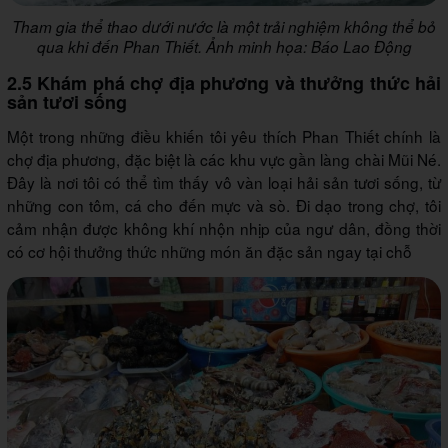
Tham gia thể thao dưới nước là một trải nghiệm không thể bỏ
qua khi đến Phan Thiết. Ảnh minh họa: Báo Lao Động
2.5 Khám phá chợ địa phương và thưởng thức hải
sản tươi sống
Một trong những điều khiến tôi yêu thích Phan Thiết chính là
chợ địa phương, đặc biệt là các khu vực gần làng chài Mũi Né.
Đây là nơi tôi có thể tìm thấy vô vàn loại hải sản tươi sống, từ
những con tôm, cá cho đến mực và sò. Đi dạo trong chợ, tôi
cảm nhận được không khí nhộn nhịp của ngư dân, đồng thời
có cơ hội thưởng thức những món ăn đặc sản ngay tại chỗ