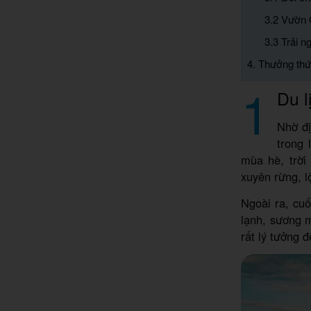
3.2 Vườn 
3.3 Trải n
4. Thưởng thứ
1
Du 
Nhờ đị
trong 
mùa hè, trời
xuyên rừng, l
Ngoài ra, cuố
lạnh, sương 
rất lý tưởng 