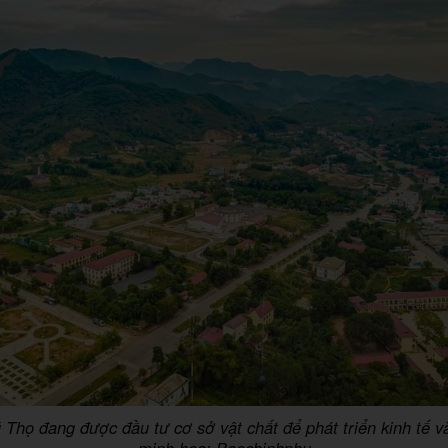
Thọ đang được đầu tư cơ sở vật chất để phát triển kinh tế và
minh họa: Baochinhphu