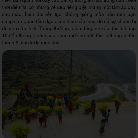
thời điểm lại có những vẻ đẹp riêng biệt, mang một tấm áo đầy
sắc màu, biến đổi liên tục, không giống mùa nào nên bạn
cũng cần quan tâm đặc điểm theo các mùa để có sự chuẩn bị
đồ đạc cần thiết. Thông thường, mùa đông sẽ kéo dài từ tháng
10 đến tháng 4 năm sau, mùa mưa sẽ bắt đầu từ tháng 4 đến
tháng 9, còn lại là mùa khô.