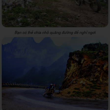
Bạn có thể chia nhỏ quãng đường để nghỉ ngơi