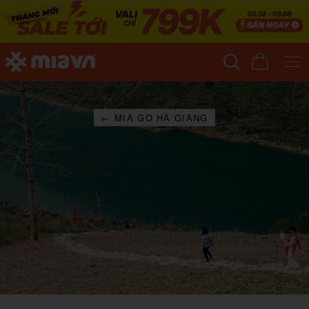
← MIA GO HÀ GIANG