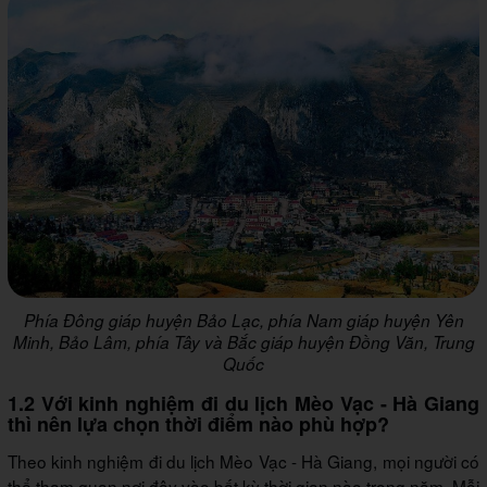
Phía Đông giáp huyện Bảo Lạc, phía Nam giáp huyện Yên
Minh, Bảo Lâm, phía Tây và Bắc giáp huyện Đồng Văn, Trung
Quốc
1.2 Với kinh nghiệm đi du lịch Mèo Vạc - Hà Giang
thì nên lựa chọn thời điểm nào phù hợp?
Theo kinh nghiệm đi du lịch Mèo Vạc - Hà Giang, mọi người có
thể tham quan nơi đây vào bất kỳ thời gian nào trong năm. Mỗi