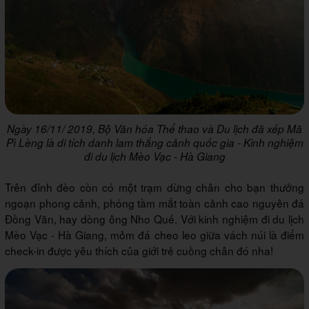
Ngày 16/11/ 2019, Bộ Văn hóa Thể thao và Du lịch đã xếp Mã
Pì Lèng là di tích danh lam thắng cảnh quốc gia - Kinh nghiệm
đi du lịch Mèo Vạc - Hà Giang
Trên đỉnh đèo còn có một trạm dừng chân cho bạn thưởng
ngoạn phong cảnh, phóng tầm mắt toàn cảnh cao nguyên đá
Đồng Văn, hay dòng ông Nho Quế. Với kinh nghiệm đi du lịch
Mèo Vạc - Hà Giang, mỏm đá cheo leo giữa vách núi là điểm
check-in được yêu thích của giới trẻ cuồng chân đó nha!