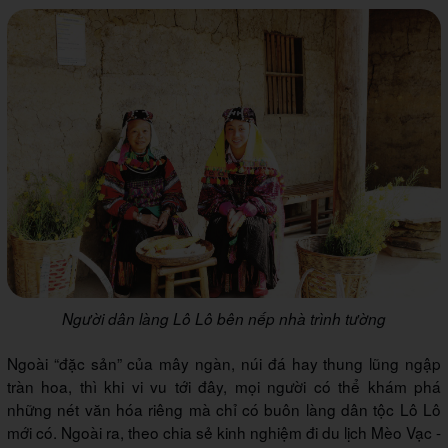
Người dân làng Lô Lô bên nếp nhà trình tường
Ngoài “đặc sản” của mây ngàn, núi đá hay thung lũng ngập
tràn hoa, thì khi vi vu tới đây, mọi người có thể khám phá
những nét văn hóa riêng mà chỉ có buôn làng dân tộc Lô Lô
mới có. Ngoài ra, theo chia sẻ kinh nghiệm đi du lịch Mèo Vạc -