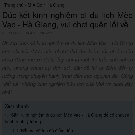
Trang chủ
/
MIA Go
/
Hà Giang
Đúc kết kinh nghiệm đi du lịch Mèo
Vạc - Hà Giang, vui chơi quên lối về
23.09.2023
|
38,479 lượt xem
Những chia sẻ kinh nghiệm đi du lịch Mèo Vạc - Hà Giang
cực chi tiết được các phượt thủ tìm kiếm rất nhiều trên
cộng đồng mê xê dịch. Tuy chỉ là một thị trấn nhỏ nghèo
nàn, nhưng chính sự đơn sơ, dân dã lại là điểm đến lý
tưởng trong chuyến hành trình đến cao nguyên đá. Cùng
“dắt túi” những kinh nghiệm hữu ích của MIA.vn dưới đây
nhé!
Xem nhanh
1. “Săn” kinh nghiệm đi du lịch Mèo Vạc - Hà Giang để có chuyến
hành trình lý tưởng
1.1 “Bắt mạch” tọa độ điểm đến