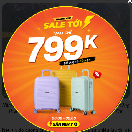
Năm 2009, sông Nho Quế được vinh danh là một trong những
Thung lũng Kiến tạo độc nhất vô nhị của Việt Nam - Kinh
nghiệm đi du lịch Mèo Vạc - Hà Giang
Nếu tín đồ cuồng chân yêu thiên nhiên và sự phiêu lưu thì sẽ