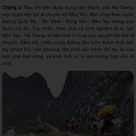
Sau khi đến được trung tâm thành phố Hà Giang,
Chặng 2:
mọi người tiếp tục di chuyển tới Mèo Vạc. Bạn chạy theo tuyến
đường Quản Bạ - Yên Minh - Đồng Văn - Mèo Vạc thông qua
Quốc Lộ 4C. Tuy nhiên, theo chia sẻ kinh nghiệm đi du lịch
Mèo Vạc - Hà Giang, thì địa hình ở vùng cao nguyên đá khó di
chuyển, hiểm trở, nhiều cung đường đèo luôn thách thức các
tay phượt thủ, nên phương tiện phải vận hành tốt, tay lái của
bạn phải thật vững, và bình tĩnh xử lý mọi trường hợp xảy ra
nhé!