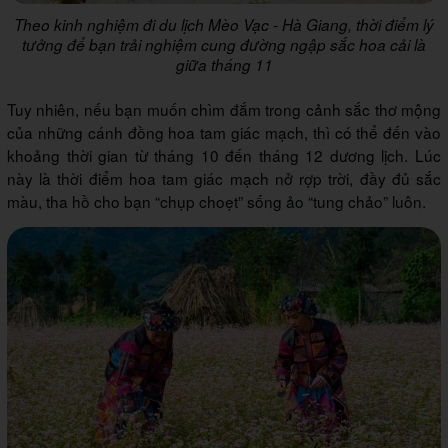
Theo kinh nghiệm đi du lịch Mèo Vạc - Hà Giang, thời điểm lý
tưởng để bạn trải nghiệm cung đường ngập sắc hoa cải là
giữa tháng 11
Tuy nhiên, nếu bạn muốn chìm đắm trong cảnh sắc thơ mộng
của những cánh đồng hoa tam giác mạch, thì có thể đến vào
khoảng thời gian từ tháng 10 đến tháng 12 dương lịch. Lúc
này là thời điểm hoa tam giác mạch nở rợp trời, đầy đủ sắc
màu, tha hồ cho bạn “chụp choẹt” sống ảo “tung chảo” luôn.