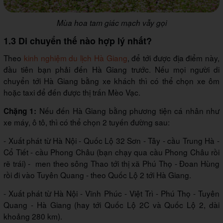
Mùa hoa tam giác mạch vẫy gọi
1.3 Di chuyển thế nào hợp lý nhất?
Theo
kinh nghiệm du lịch Hà Giang
, để tới được địa điểm này,
đầu tiên bạn phải đến Hà Giang trước. Nếu mọi người di
chuyển tới Hà Giang bằng xe khách thì có thể chọn xe ôm
hoặc taxi để đến được thị trấn Mèo Vạc.
Nếu đến Hà Giang bằng phương tiện cá nhân như
Chặng 1:
xe máy, ô tô, thì có thể chọn 2 tuyến đường sau:
- Xuất phát từ Hà Nội - Quốc Lộ 32 Sơn - Tây - cầu Trung Hà -
Cổ Tiết - cầu Phong Châu (bạn chạy qua cầu Phong Châu rồi
rẽ trái) - men theo sông Thao tới thị xã Phú Thọ - Đoan Hùng
rồi đi vào Tuyên Quang - theo Quốc Lộ 2 tới Hà Giang.
- Xuất phát từ Hà Nội - Vĩnh Phúc - Việt Trì - Phú Thọ - Tuyên
Quang - Hà Giang (hay tới Quốc Lộ 2C và Quốc Lộ 2, dài
khoảng 280 km).