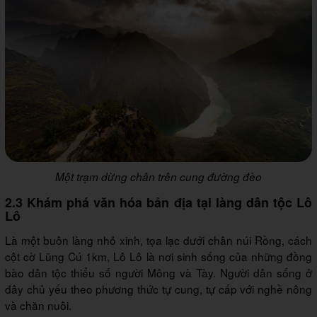
Một trạm dừng chân trên cung đường đèo
2.3 Khám phá văn hóa bản địa tại làng dân tộc Lô
Lô
Là một buôn làng nhỏ xinh, tọa lạc dưới chân núi Rồng, cách
cột cờ Lũng Cú 1km, Lô Lô là nơi sinh sống của những đồng
bào dân tộc thiểu số người Mông và Tày. Người dân sống ở
đây chủ yếu theo phương thức tự cung, tự cấp với nghề nông
và chăn nuôi.