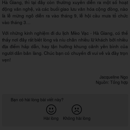
Hà Giang, thì tại đây còn thường xuyên diễn ra một số hoạt
động văn nghệ, và các buổi giao lưu văn hóa cộng đồng, nào
là lễ mừng ngô diễn ra vào tháng 9, lễ hội cầu mưa tổ chức
vào tháng 3…
Với những kinh nghiệm đi du lịch Mèo Vạc - Hà Giang, có thể
thấy nơi đây rất biết lòng và níu chân nhiều lữ khách bởi nhiều
địa điểm hấp dẫn, hay tận hưởng khung cảnh yên bình của
người dân bản làng. Chúc bạn có chuyến đi vui vẻ và đầy trọn
vẹn!
Jacqueline Ngo
Nguồn: Tổng hợp
Bạn có hài lòng bài viết này?
Hài lòng
Không hài lòng