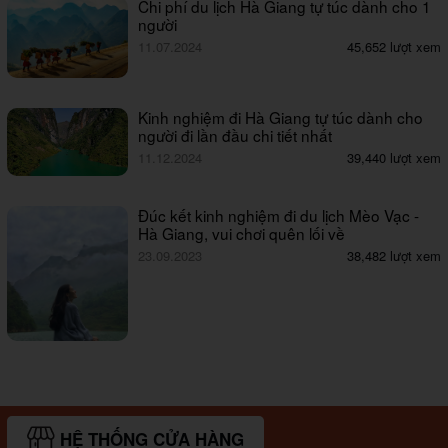
Chi phí du lịch Hà Giang tự túc dành cho 1
người
11.07.2024
45,652 lượt xem
Kinh nghiệm đi Hà Giang tự túc dành cho
người đi lần đầu chi tiết nhất
11.12.2024
39,440 lượt xem
Đúc kết kinh nghiệm đi du lịch Mèo Vạc -
Hà Giang, vui chơi quên lối về
23.09.2023
38,482 lượt xem
HỆ THỐNG CỬA HÀNG