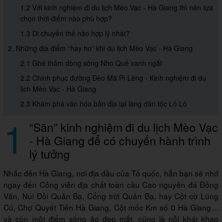
1.2 Với kinh nghiệm đi du lịch Mèo Vạc - Hà Giang thì nên lựa
chọn thời điểm nào phù hợp?
1.3 Di chuyển thế nào hợp lý nhất?
2. Những địa điểm “hay ho” khi du lịch Mèo Vạc - Hà Giang
2.1 Ghé thăm dòng sông Nho Quế xanh ngắt
2.2 Chinh phục đường Đèo Mã Pì Lèng - Kinh nghiệm đi du
lịch Mèo Vạc - Hà Giang
2.3 Khám phá văn hóa bản địa tại làng dân tộc Lô Lô
1
“Săn” kinh nghiệm đi du lịch Mèo Vạc
- Hà Giang để có chuyến hành trình
lý tưởng
Nhắc đến Hà Giang, nơi địa đầu của Tổ quốc, hẳn bạn sẽ nhớ
ngay đến Công viên địa chất toàn cầu Cao nguyên đá Đồng
Văn, Núi Đôi Quản Bạ, Cổng trời Quản Bạ, hay Cột cờ Lũng
Cú, Chợ Quyết Tiến Hà Giang, Cột mốc Km số 0 Hà Giang…
và còn một điểm sống ảo đẹp mắt, cũng là nỗi khát khao