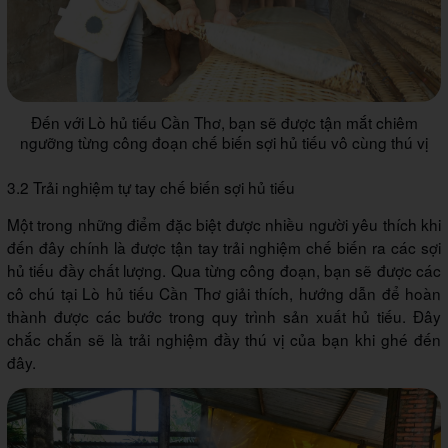
Đến với Lò hủ tiếu Cần Thơ, bạn sẽ được tận mắt chiêm
ngưỡng từng công đoạn chế biến sợi hủ tiếu vô cùng thú vị
3.2 Trải nghiệm tự tay chế biến sợi hủ tiếu
Một trong những điểm đặc biệt được nhiều người yêu thích khi
đến đây chính là được tận tay trải nghiệm chế biến ra các sợi
hủ tiếu đầy chất lượng. Qua từng công đoạn, bạn sẽ được các
cô chú tại Lò hủ tiếu Cần Thơ giải thích, hướng dẫn để hoàn
thành được các bước trong quy trình sản xuất hủ tiếu. Đây
chắc chắn sẽ là trải nghiệm đầy thú vị của bạn khi ghé đến
đây.