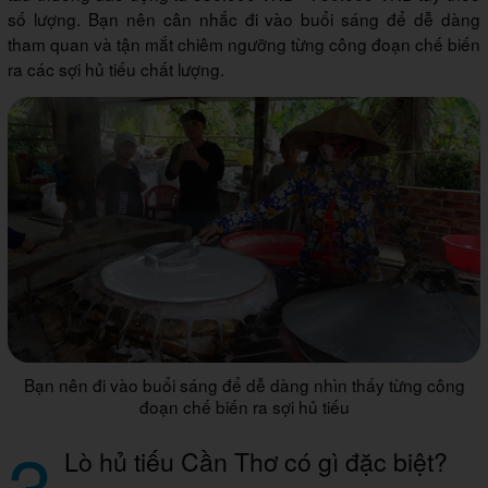
số lượng. Bạn nên cân nhắc đi vào buổi sáng để dễ dàng
tham quan và tận mắt chiêm ngưỡng từng công đoạn chế biến
ra các sợi hủ tiếu chất lượng.
Bạn nên đi vào buổi sáng để dễ dàng nhìn thấy từng công
đoạn chế biến ra sợi hủ tiếu
3
Lò hủ tiếu Cần Thơ có gì đặc biệt?