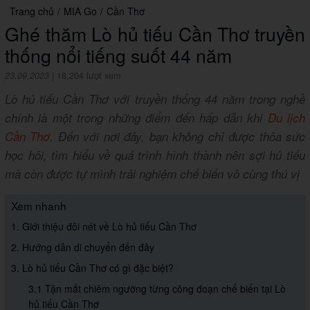
Trang chủ
/
MIA Go
/
Cần Thơ
Ghé thăm Lò hủ tiếu Cần Thơ truyền
thống nổi tiếng suốt 44 năm
23.09.2023
|
18,204 lượt xem
Lò hủ tiếu Cần Thơ với truyền thống 44 năm trong nghề
chính là một trong những điểm đến hấp dẫn khi
Du lịch
Cần Thơ
. Đến với nơi đây, bạn không chỉ được thỏa sức
học hỏi, tìm hiểu về quá trình hình thành nên sợi hủ tiếu
mà còn được tự mình trải nghiệm chế biến vô cùng thú vị
Xem nhanh
1. Giới thiệu đôi nét về Lò hủ tiếu Cần Thơ
2. Hướng dẫn di chuyển đến đây
3. Lò hủ tiếu Cần Thơ có gì đặc biệt?
3.1 Tận mắt chiêm ngưỡng từng công đoạn chế biến tại Lò
hủ tiếu Cần Thơ