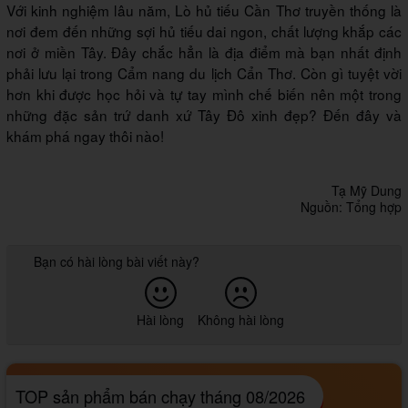
Với kinh nghiệm lâu năm, Lò hủ tiếu Cần Thơ truyền thống là
nơi đem đến những sợi hủ tiếu dai ngon, chất lượng khắp các
nơi ở miền Tây. Đây chắc hẳn là địa điểm mà bạn nhất định
phải lưu lại trong Cẩm nang du lịch Cẩn Thơ. Còn gì tuyệt vời
hơn khi được học hỏi và tự tay mình chế biến nên một trong
những đặc sản trứ danh xứ Tây Đô xinh đẹp? Đến đây và
khám phá ngay thôi nào!
Tạ Mỹ Dung
Nguồn: Tổng hợp
Bạn có hài lòng bài viết này?
Hài lòng
Không hài lòng
TOP sản phẩm bán chạy tháng 08/2026