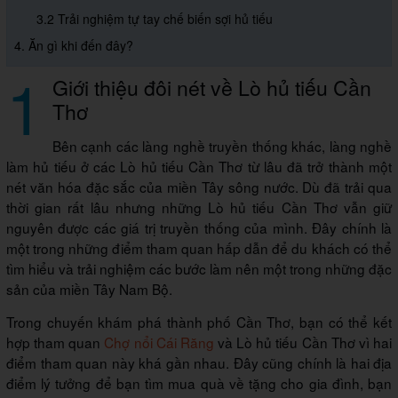
3.2 Trải nghiệm tự tay chế biến sợi hủ tiếu
4. Ăn gì khi đến đây?
1
Giới thiệu đôi nét về Lò hủ tiếu Cần
Thơ
Bên cạnh các làng nghề truyền thống khác, làng nghề
làm hủ tiếu ở các Lò hủ tiếu Cần Thơ từ lâu đã trở thành một
nét văn hóa đặc sắc của miền Tây sông nước. Dù đã trải qua
thời gian rất lâu nhưng những Lò hủ tiếu Cần Thơ vẫn giữ
nguyên được các giá trị truyền thống của mình. Đây chính là
một trong những điểm tham quan hấp dẫn để du khách có thể
tìm hiểu và trải nghiệm các bước làm nên một trong những đặc
sản của miền Tây Nam Bộ.
Trong chuyến khám phá thành phố Cần Thơ, bạn có thể kết
hợp tham quan
Chợ nổi Cái Răng
và Lò hủ tiếu Cần Thơ vì hai
điểm tham quan này khá gần nhau. Đây cũng chính là hai địa
điểm lý tưởng để bạn tìm mua quà về tặng cho gia đình, bạn