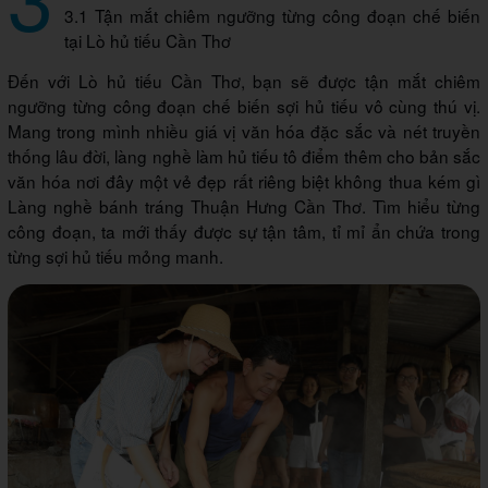
3.1 Tận mắt chiêm ngưỡng từng công đoạn chế biến
tại Lò hủ tiếu Cần Thơ
Đến với Lò hủ tiếu Cần Thơ, bạn sẽ được tận mắt chiêm
ngưỡng từng công đoạn chế biến sợi hủ tiếu vô cùng thú vị.
Mang trong mình nhiều giá vị văn hóa đặc sắc và nét truyền
thống lâu đời, làng nghề làm hủ tiếu tô điểm thêm cho bản sắc
văn hóa nơi đây một vẻ đẹp rất riêng biệt không thua kém gì
Làng nghề bánh tráng Thuận Hưng Cần Thơ. Tìm hiểu từng
công đoạn, ta mới thấy được sự tận tâm, tỉ mỉ ẩn chứa trong
từng sợi hủ tiếu mỏng manh.