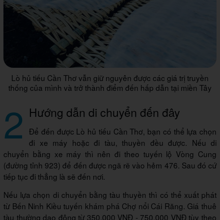
Lò hủ tiếu Cần Thơ vẫn giữ nguyên được các giá trị truyền
thống của mình và trở thành điểm đến hấp dẫn tại miền Tây
2
Hướng dẫn di chuyển đến đây
Để đến được Lò hủ tiếu Cần Thơ, bạn có thể lựa chọn
đi xe máy hoặc đi tàu, thuyền đều được. Nếu di
chuyển bằng xe máy thì nên đi theo tuyến lộ Vòng Cung
(đường tỉnh 923) để đến được ngã rẽ vào hẻm 476. Sau đó cứ
tiếp tục đi thẳng là sẽ đến nơi.
Nếu lựa chọn di chuyển bằng tàu thuyền thì có thể xuất phát
từ Bến Ninh Kiều tuyến khám phá Chợ nổi Cái Răng. Giá thuê
tàu thường dao động từ 350.000 VNĐ - 750.000 VNĐ tùy theo