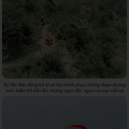
Tại Yên Bái, đừng bỏ lỡ cơ hội chinh phục những đoạn đường
mòn hiểm trở dẫn lên những ngọn đồi, ngọn núi cao vời vợi