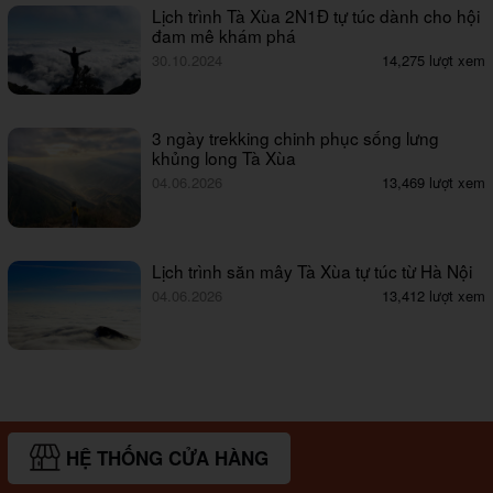
Lịch trình Tà Xùa 2N1Đ tự túc dành cho hội
đam mê khám phá
30.10.2024
14,275 lượt xem
3 ngày trekking chinh phục sống lưng
khủng long Tà Xùa
04.06.2026
13,469 lượt xem
Lịch trình săn mây Tà Xùa tự túc từ Hà Nội
04.06.2026
13,412 lượt xem
HỆ THỐNG CỬA HÀNG