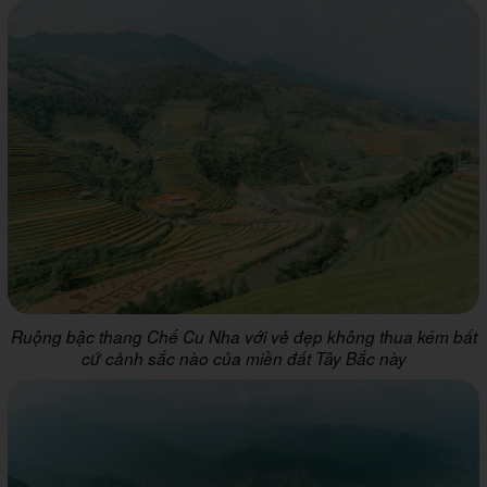
Ruộng bậc thang Chế Cu Nha với vẻ đẹp không thua kém bất
cứ cảnh sắc nào của miền đất Tây Bắc này