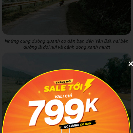
Những cung đường quanh co dẫn bạn đến Yên Bái, hai bên
đường là đồi núi và cánh đồng xanh mướt