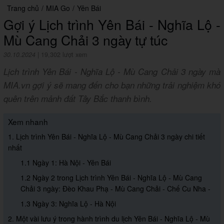
Trang chủ
/
MIA Go
/
Yên Bái
Gợi ý Lịch trình Yên Bái - Nghĩa Lộ -
Mù Cang Chải 3 ngày tự túc
30.10.2024
|
19,302 lượt xem
Lịch trình Yên Bái - Nghĩa Lộ - Mù Cang Chải 3 ngày mà
MIA.vn gợi ý sẽ mang đến cho bạn những trải nghiệm khó
quên trên mảnh đất Tây Bắc thanh bình.
Xem nhanh
1. Lịch trình Yên Bái - Nghĩa Lộ - Mù Cang Chải 3 ngày chi tiết
nhất
1.1 Ngày 1: Hà Nội - Yên Bái
1.2 Ngày 2 trong Lịch trình Yên Bái - Nghĩa Lộ - Mù Cang
Chải 3 ngày: Đèo Khau Phạ - Mù Cang Chải - Chế Cu Nha -
1.3 Ngày 3: Nghĩa Lộ - Hà Nội
2. Một vài lưu ý trong hành trình du lịch Yên Bái - Nghĩa Lộ - Mù