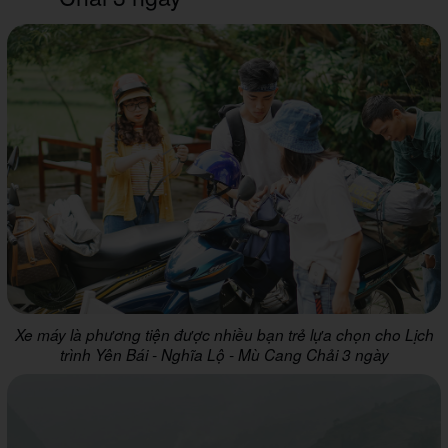
Xe máy là phương tiện được nhiều bạn trẻ lựa chọn cho Lịch
trình Yên Bái - Nghĩa Lộ - Mù Cang Chải 3 ngày