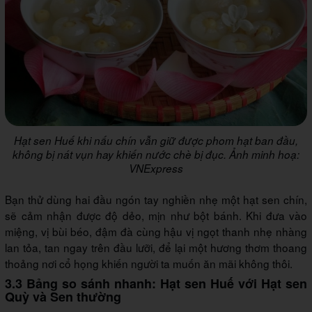
Hạt sen Huế khi nấu chín vẫn giữ được phom hạt ban đầu,
không bị nát vụn hay khiến nước chè bị đục. Ảnh minh hoạ:
VNExpress
Bạn thử dùng hai đầu ngón tay nghiền nhẹ một hạt sen chín,
sẽ cảm nhận được độ dẻo, mịn như bột bánh. Khi đưa vào
miệng, vị bùi béo, đậm đà cùng hậu vị ngọt thanh nhẹ nhàng
lan tỏa, tan ngay trên đầu lưỡi, để lại một hương thơm thoang
thoảng nơi cổ họng khiến người ta muốn ăn mãi không thôi.
3.3 Bảng so sánh nhanh: Hạt sen Huế với Hạt sen
Quỳ và Sen thường