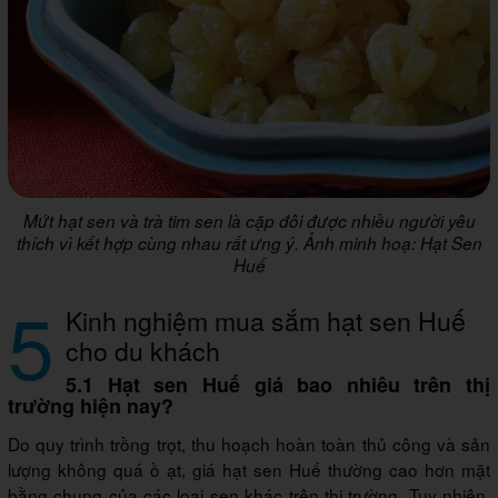
Mứt hạt sen và trà tim sen là cặp đôi được nhiều người yêu
thích vì kết hợp cùng nhau rất ưng ý. Ảnh minh hoạ: Hạt Sen
Huế
5
Kinh nghiệm mua sắm hạt sen Huế
cho du khách
5.1 Hạt sen Huế giá bao nhiêu trên thị
trường hiện nay?
Do quy trình trồng trọt, thu hoạch hoàn toàn thủ công và sản
lượng không quá ồ ạt, giá hạt sen Huế thường cao hơn mặt
bằng chung của các loại sen khác trên thị trường. Tuy nhiên,