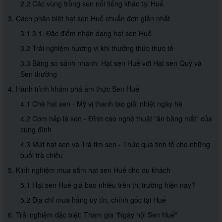
2.2 Các vùng trồng sen nổi tiếng khác tại Huế
3. Cách phân biệt hạt sen Huế chuẩn đơn giản nhất
3.1 3.1. Đặc điểm nhận dạng hạt sen Huế
3.2 Trải nghiệm hương vị khi thưởng thức thực tế
3.3 Bảng so sánh nhanh: Hạt sen Huế với Hạt sen Quỳ và
Sen thường
4. Hành trình khám phá ẩm thực Sen Huế
4.1 Chè hạt sen - Mỹ vị thanh tao giải nhiệt ngày hè
4.2 Cơm hấp lá sen - Đỉnh cao nghệ thuật "ăn bằng mắt" của
cung đình
4.3 Mứt hạt sen và Trà tim sen - Thức quà tinh tế cho những
buổi trà chiều
5. Kinh nghiệm mua sắm hạt sen Huế cho du khách
5.1 Hạt sen Huế giá bao nhiêu trên thị trường hiện nay?
5.2 Địa chỉ mua hàng uy tín, chính gốc tại Huế
6. Trải nghiệm đặc biệt: Tham gia "Ngày hội Sen Huế"