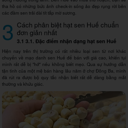
tha hồ có những bức ảnh check-in sống ảo đẹp rụng rời bên
các đầm sen trải dài tít tắp mờ sương.
3
Cách phân biệt hạt sen Huế chuẩn
đơn giản nhất
3.1 3.1. Đặc điểm nhận dạng hạt sen Huế
Hiện nay trên thị trường có rất nhiều loại sen từ nơi khác
chuyển về mạo danh sen Huế để bán với giá cao, khiến tụi
mình rất dễ bị "hớ" nếu không biết mẹo. Qua sự hướng dẫn
tận tình của một mệ bán hàng lâu năm ở chợ Đông Ba, mình
đã rút ra được bộ quy tắc nhận biết rất dễ dàng bằng mắt
thường và khứu giác.