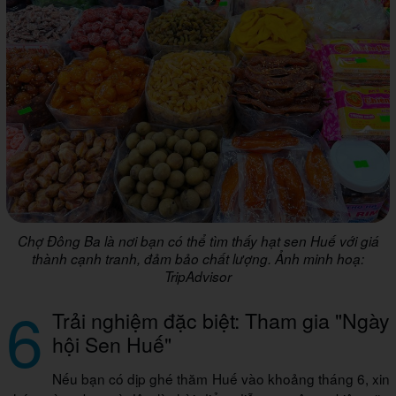
Chợ Đông Ba là nơi bạn có thể tìm thấy hạt sen Huế với giá
thành cạnh tranh, đảm bảo chất lượng. Ảnh minh hoạ:
TripAdvisor
6
Trải nghiệm đặc biệt: Tham gia "Ngày
hội Sen Huế"
Nếu bạn có dịp ghé thăm Huế vào khoảng tháng 6, xin