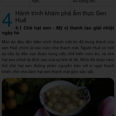
hạn.
số lượng lớn.
4
Hành trình khám phá ẩm thực Sen
Huế
4.1 Chè hạt sen - Mỹ vị thanh tao giải nhiệt
ngày hè
Món ăn đầu tiên biến mình thành một tín đồ trung thành của
sen Huế chính là các món chè thanh mát. Người Huế có một
sự cầu kỳ đến cực đoan trong việc chế biến món ăn, và chè
hạt sen chính là đỉnh cao của sự tinh tế đó. Mình đã được nếm
thử chè hạt sen đường phèn nguyên bản với vị ngọt thanh
khiết, chè nha đam hạt sen thanh mát giòn sần sật.