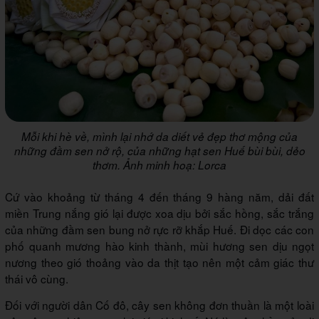
Mỗi khi hè về, mình lại nhớ da diết vẻ đẹp thơ mộng của
những đầm sen nở rộ, của những hạt sen Huế bùi bùi, dẻo
thơm. Ảnh minh hoạ: Lorca
Cứ vào khoảng từ tháng 4 đến tháng 9 hàng năm, dải đất
miền Trung nắng gió lại được xoa dịu bởi sắc hồng, sắc trắng
của những đầm sen bung nở rực rỡ khắp Huế. Đi dọc các con
phố quanh mương hào kinh thành, mùi hương sen dịu ngọt
nương theo gió thoảng vào da thịt tạo nên một cảm giác thư
thái vô cùng.
Đối với người dân Cố đô, cây sen không đơn thuần là một loài