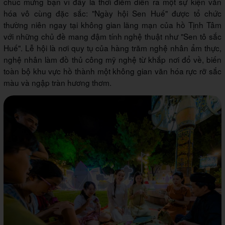
chúc mừng bạn vì đây là thời điểm diễn ra một sự kiện văn
hóa vô cùng đặc sắc: "Ngày hội Sen Huế" được tổ chức
thường niên ngay tại không gian lãng mạn của hồ Tịnh Tâm
với những chủ đề mang đậm tính nghệ thuật như "Sen tô sắc
Huế". Lễ hội là nơi quy tụ của hàng trăm nghệ nhân ẩm thực,
nghệ nhân làm đồ thủ công mỹ nghệ từ khắp nơi đổ về, biến
toàn bộ khu vực hồ thành một không gian văn hóa rực rỡ sắc
màu và ngập tràn hương thơm.