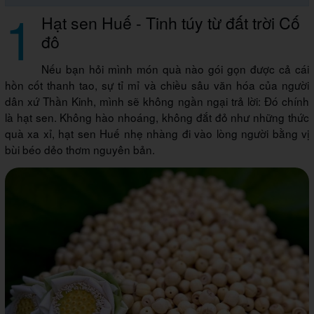
1
Hạt sen Huế - Tinh túy từ đất trời Cố
đô
Nếu bạn hỏi mình món quà nào gói gọn được cả cái
hồn cốt thanh tao, sự tỉ mỉ và chiều sâu văn hóa của người
dân xứ Thần Kinh, mình sẽ không ngần ngại trả lời: Đó chính
là hạt sen. Không hào nhoáng, không đắt đỏ như những thức
quà xa xỉ, hạt sen Huế nhẹ nhàng đi vào lòng người bằng vị
bùi béo dẻo thơm nguyên bản.