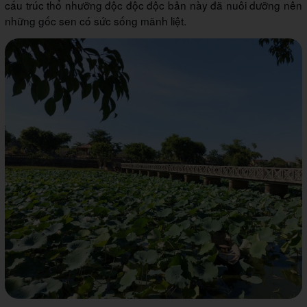
cấu trúc thổ nhưỡng độc độc độc bản này đã nuôi dưỡng nên
những gốc sen có sức sống mãnh liệt.