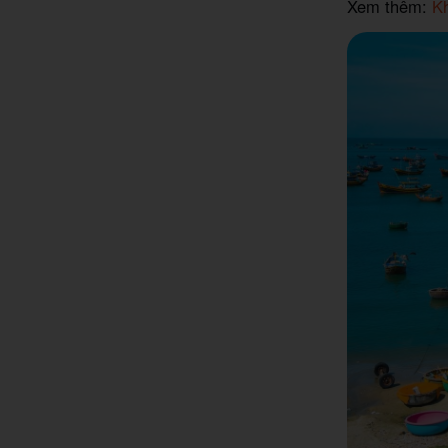
Xem thêm:
Kh