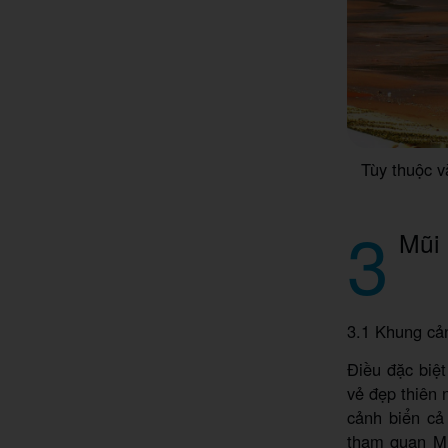
Tùy thuộc v
3
Mũi 
3.1 Khung cản
Điều đặc biệt
vẻ đẹp thiên
cảnh biển cả
tham quan Mũ