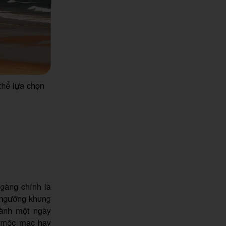
thể lựa chọn
ngàng chính là
 ngưỡng khung
Dành một ngày
 mộc mạc hay