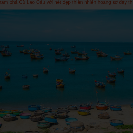
ám phá Cù Lao Câu với nét đẹp thiên nhiên hoang sơ đầy th