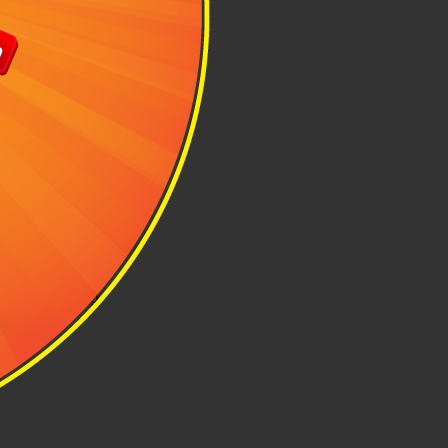
 gian lý tưởng