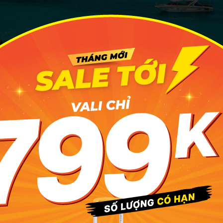
ng còn được mệnh danh là Maldives thu nhỏ giữa biển khơi.
Blogger Tô Đi Đâu
òn Chút, hòn Tý, đảo Bình Hưng ẩn mình dưới chân đèo c
ĩnh Hy. Trước kia, đây là một hòn đảo khá biệt lập với diện
u là nơi các hộ dân sinh sống. Tuy nhiên sau năm 2014 khi 
 đây bỗng trở thành một
địa điểm du lịch Khánh Hòa
rất nổi
n một lần khi đã đặt chân đến mảnh đất Cam Ranh.