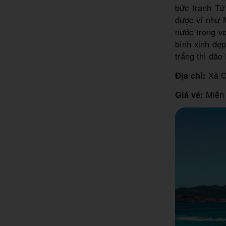
bức tranh Tứ
được ví như 
nước trong v
bình xinh đẹ
trắng thì đảo
Địa chỉ:
Xã C
Giá vé:
Miễn 