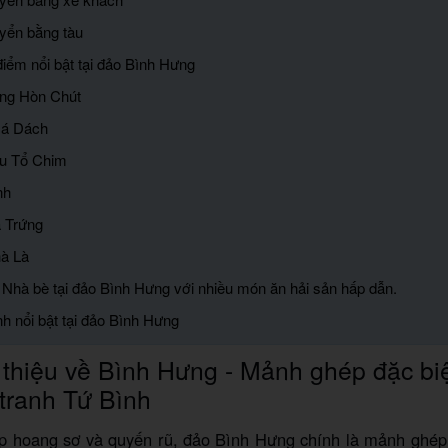
uyển bằng tàu
điểm nổi bật tại đảo Bình Hưng
ăng Hòn Chút
Đá Dách
đu Tổ Chim
nh
á Trứng
hà Là
Nhà bè tại đảo Bình Hưng với nhiều món ăn hải sản hấp dẫn.
nh nổi bật tại đảo Bình Hưng
 thiệu về Bình Hưng - Mảnh ghép đặc biệ
tranh Tứ Bình
p hoang sơ và quyến rũ, đảo Bình Hưng chính là mảnh ghép 