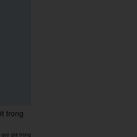
t trong
quý giá trong