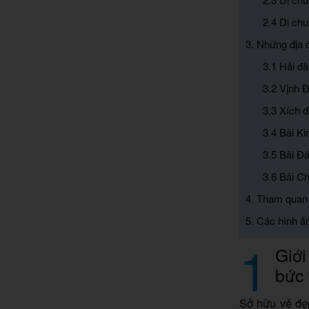
2.4 Di ch
3. Những địa 
3.1 Hải đ
3.2 Vịnh 
3.3 Xích 
3.4 Bãi Ki
3.5 Bãi Đ
3.6 Bãi C
4. Tham quan 
5. Các hình ả
1
Giới
bức 
Sở hữu vẻ đẹ