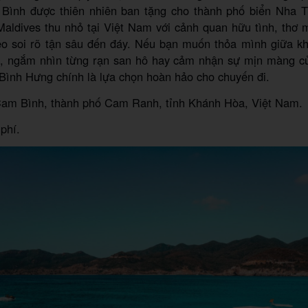
 Bình được thiên nhiên ban tặng cho thành phố biển Nha T
Maldives thu nhỏ tại Việt Nam với cảnh quan hữu tình, thơ 
eo soi rõ tận sâu đến đáy. Nếu bạn muốn thỏa mình giữa k
p, ngắm nhìn từng rạn san hô hay cảm nhận sự mịn màng củ
 Bình Hưng chính là lựa chọn hoàn hảo cho chuyến đi.
am Bình, thành phố Cam Ranh, tỉnh Khánh Hòa, Việt Nam.
phí.