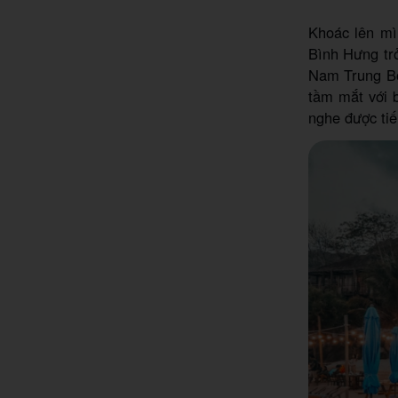
Khoác lên mì
Bình Hưng trở
Nam Trung Bộ.
tầm mắt với b
nghe được tiế