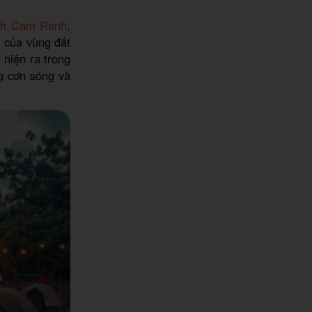
ịch Cam Ranh
,
n của vùng đất
 hiện ra trong
ng cơn sóng và