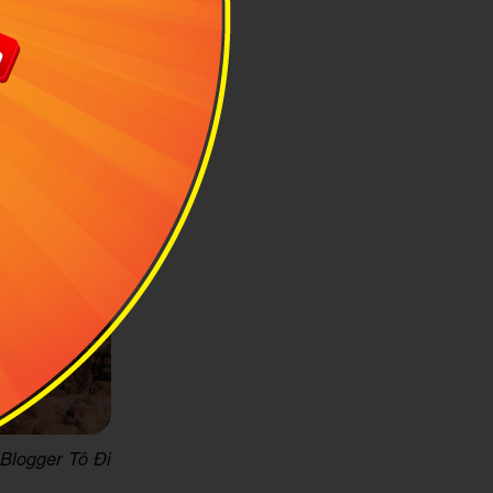
 Blogger Tô Đi