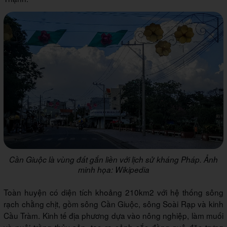
Cần Giuộc là vùng đất gắn liền với lịch sử kháng Pháp. Ảnh
minh họa: Wikipedia
Toàn huyện có diện tích khoảng 210km2 với hệ thống sông
rạch chằng chịt, gồm sông Cần Giuộc, sông Soài Rạp và kinh
Cầu Tràm. Kinh tế địa phương dựa vào nông nghiệp, làm muối