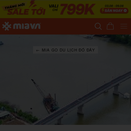
← MIA GO DU LỊCH ĐÓ ĐÂY