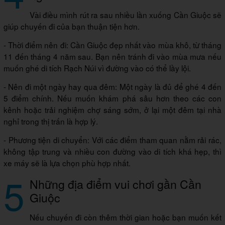
Vài điều mình rút ra sau nhiều lần xuống Cần Giuộc sẽ
giúp chuyến đi của bạn thuận tiện hơn.
- Thời điểm nên đi: Cần Giuộc đẹp nhất vào mùa khô, từ tháng
11 đến tháng 4 năm sau. Bạn nên tránh đi vào mùa mưa nếu
muốn ghé di tích Rạch Núi vì đường vào có thể lầy lội.
- Nên đi một ngày hay qua đêm: Một ngày là đủ để ghé 4 đến
5 điểm chính. Nếu muốn khám phá sâu hơn theo các con
kênh hoặc trải nghiệm chợ sáng sớm, ở lại một đêm tại nhà
nghỉ trong thị trấn là hợp lý.
- Phương tiện di chuyển: Với các điểm tham quan nằm rải rác,
không tập trung và nhiều con đường vào di tích khá hẹp, thì
xe máy sẽ là lựa chọn phù hợp nhất.
5
Những địa điểm vui chơi gần Cần
Giuộc
Nếu chuyến đi còn thêm thời gian hoặc bạn muốn kết