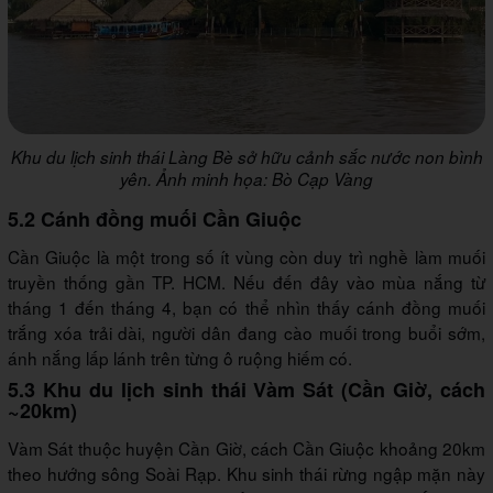
Khu du lịch sinh thái Làng Bè sở hữu cảnh sắc nước non bình
yên. Ảnh minh họa: Bò Cạp Vàng
5.2 Cánh đồng muối Cần Giuộc
Cần Giuộc là một trong số ít vùng còn duy trì nghề làm muối
truyền thống gần TP. HCM. Nếu đến đây vào mùa nắng từ
tháng 1 đến tháng 4, bạn có thể nhìn thấy cánh đồng muối
trắng xóa trải dài, người dân đang cào muối trong buổi sớm,
ánh nắng lấp lánh trên từng ô ruộng hiếm có.
5.3 Khu du lịch sinh thái Vàm Sát (Cần Giờ, cách
~20km)
Vàm Sát thuộc huyện Cần Giờ, cách Cần Giuộc khoảng 20km
theo hướng sông Soài Rạp. Khu sinh thái rừng ngập mặn này