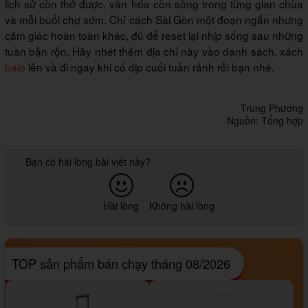
lịch sử còn thở được, văn hóa còn sống trong từng gian chùa
và mỗi buổi chợ sớm. Chỉ cách Sài Gòn một đoạn ngắn nhưng
cảm giác hoàn toàn khác, đủ để reset lại nhịp sống sau những
tuần bận rộn. Hãy nhét thêm địa chỉ này vào danh sách, xách
balo
lên và đi ngay khi có dịp cuối tuần rảnh rỗi bạn nhé.
Trung Phương
Nguồn: Tổng hợp
Bạn có hài lòng bài viết này?
Hài lòng
Không hài lòng
TOP sản phẩm bán chạy tháng 08/2026