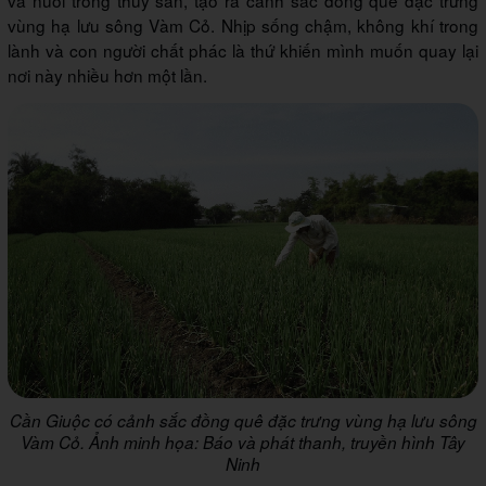
và nuôi trồng thủy sản, tạo ra cảnh sắc đồng quê đặc trưng
vùng hạ lưu sông Vàm Cỏ. Nhịp sống chậm, không khí trong
lành và con người chất phác là thứ khiến mình muốn quay lại
nơi này nhiều hơn một lần.
Cần Giuộc có cảnh sắc đồng quê đặc trưng vùng hạ lưu sông
Vàm Cỏ. Ảnh minh họa: Báo và phát thanh, truyền hình Tây
Ninh