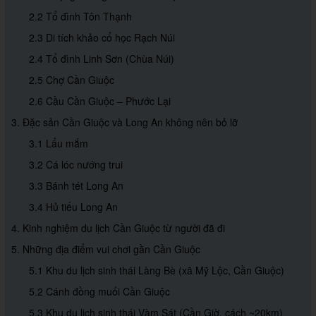
2.2 Tổ đình Tôn Thạnh
2.3 Di tích khảo cổ học Rạch Núi
2.4 Tổ đình Linh Sơn (Chùa Núi)
2.5 Chợ Cần Giuộc
2.6 Cầu Cần Giuộc – Phước Lại
3. Đặc sản Cần Giuộc và Long An không nên bỏ lỡ
3.1 Lẩu mắm
3.2 Cá lóc nướng trui
3.3 Bánh tét Long An
3.4 Hủ tiếu Long An
4. Kinh nghiệm du lịch Cần Giuộc từ người đã đi
5. Những địa điểm vui chơi gần Cần Giuộc
5.1 Khu du lịch sinh thái Làng Bè (xã Mỹ Lộc, Cần Giuộc)
5.2 Cánh đồng muối Cần Giuộc
5.3 Khu du lịch sinh thái Vàm Sát (Cần Giờ, cách ~20km)