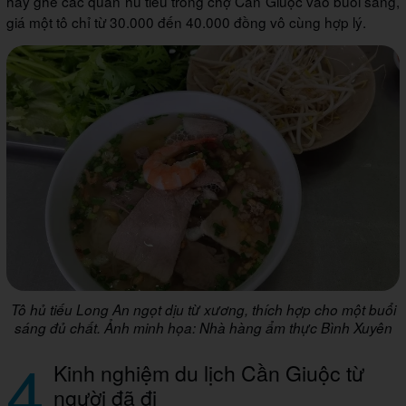
hay ghé các quán hủ tiếu trong chợ Cần Giuộc vào buổi sáng,
giá một tô chỉ từ 30.000 đến 40.000 đồng vô cùng hợp lý.
Tô hủ tiếu Long An ngọt dịu từ xương, thích hợp cho một buổi
sáng đủ chất. Ảnh minh họa: Nhà hàng ẩm thực Bình Xuyên
4
Kinh nghiệm du lịch Cần Giuộc từ
người đã đi