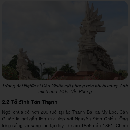
Tượng đài Nghĩa sĩ Cần Giuộc mô phỏng hào khí bi tráng. Ảnh
minh họa: Bida Tấn Phong
2.2 Tổ đình Tôn Thạnh
Ngôi chùa cổ hơn 200 tuổi tại ấp Thanh Ba, xã Mỹ Lộc, Cần
Giuộc là nơi gắn liền trực tiếp với Nguyễn Đình Chiểu. Ông
từng sống và sáng tác tại đây từ năm 1859 đến 1861. Chính