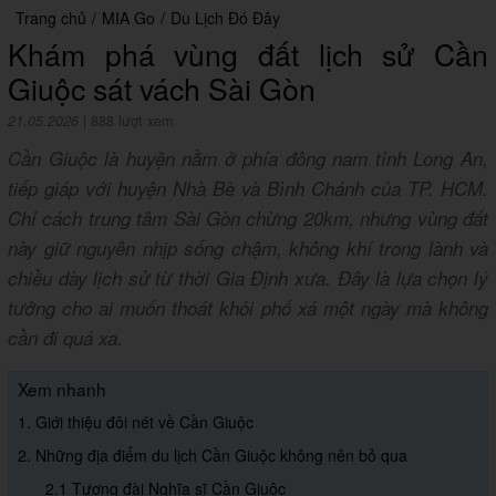
Trang chủ
/
MIA Go
/
Du Lịch Đó Đây
Khám phá vùng đất lịch sử Cần
Giuộc sát vách Sài Gòn
21.05.2026
|
888 lượt xem
Cần Giuộc là huyện nằm ở phía đông nam tỉnh Long An,
tiếp giáp với huyện Nhà Bè và Bình Chánh của TP. HCM.
Chỉ cách trung tâm Sài Gòn chừng 20km, nhưng vùng đất
này giữ nguyên nhịp sống chậm, không khí trong lành và
chiều dày lịch sử từ thời Gia Định xưa. Đây là lựa chọn lý
tưởng cho ai muốn thoát khỏi phố xá một ngày mà không
cần đi quá xa.
Xem nhanh
1. Giới thiệu đôi nét về Cần Giuộc
2. Những địa điểm du lịch Cần Giuộc không nên bỏ qua
2.1 Tượng đài Nghĩa sĩ Cần Giuộc