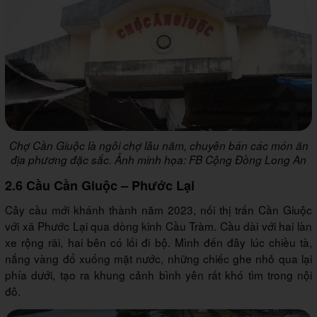
Chợ Cần Giuộc là ngôi chợ lâu năm, chuyên bán các món ăn
địa phương đặc sắc. Ảnh minh họa: FB Cộng Đồng Long An
2.6 Cầu Cần Giuộc – Phước Lại
Cây cầu mới khánh thành năm 2023, nối thị trấn Cần Giuộc
với xã Phước Lại qua dòng kinh Cầu Tràm. Cầu dài với hai làn
xe rộng rãi, hai bên có lối đi bộ. Mình đến đây lúc chiều tà,
nắng vàng đổ xuống mặt nước, những chiếc ghe nhỏ qua lại
phía dưới, tạo ra khung cảnh bình yên rất khó tìm trong nội
đô.