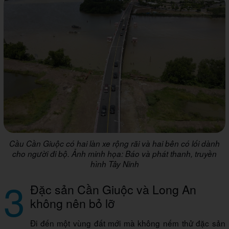
Cầu Cần Giuộc có hai làn xe rộng rãi và hai bên có lối dành
cho người đi bộ. Ảnh minh họa: Báo và phát thanh, truyền
hình Tây Ninh
3
Đặc sản Cần Giuộc và Long An
không nên bỏ lỡ
Đi đến một vùng đất mới mà không nếm thử đặc sản