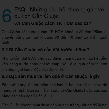
6
FAQ - Những câu hỏi thường gặp về
du lịch Cần Giuộc
6.1 Cần Giuộc cách TP. HCM bao xa?
Cần Giuộc cách trung tâm TP. HCM khoảng 20 đến 25km, di
chuyển bằng xe máy khoảng 30 đến 40 phút tùy điểm xuất
phát.
6.2 Đi Cần Giuộc có cần đặt trước không?
Không cần đặt trước cho các điểm tham quan vì hầu hết đều
vào cổng tự do hoặc phí rất thấp. Nếu ở lại qua đêm thì nên
tìm nhà nghỉ trước, đặc biệt dịp lễ tết.
6.3 Đặc sản mua về làm quà ở Cần Giuộc là gì?
Bánh tét Long An và mắm các loại là hai thứ dễ mua và dễ
mang về nhất. Bạn có thể tìm tại chợ Cần Giuộc hoặc các cửa
hàng đặc sản dọc Quốc lộ 50.
Cần Giuộc không phải điểm đến hoành tráng, nhưng đó là nơi