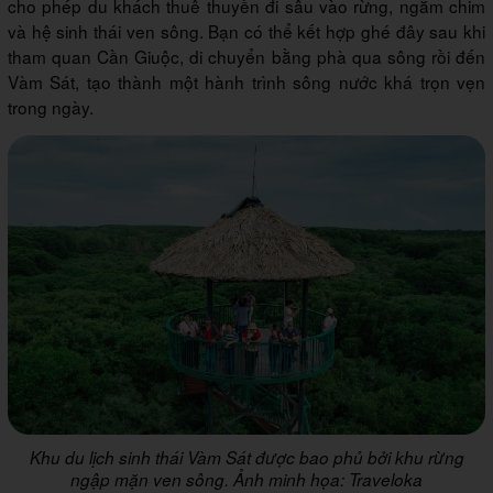
cho phép du khách thuê thuyền đi sâu vào rừng, ngắm chim
và hệ sinh thái ven sông. Bạn có thể kết hợp ghé đây sau khi
tham quan Cần Giuộc, di chuyển bằng phà qua sông rồi đến
Vàm Sát, tạo thành một hành trình sông nước khá trọn vẹn
trong ngày.
Khu du lịch sinh thái Vàm Sát được bao phủ bởi khu rừng
ngập mặn ven sông. Ảnh minh họa: Traveloka