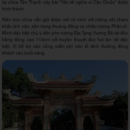
tại chùa Tôn Thạnh này bài "Văn tế nghĩa sĩ Cần Giuộc" được
hình thành.
Kiến trúc chùa vẫn giữ được nét cổ kính với rường cột chạm
khắc tinh xảo, sân trong thoáng đãng và nhiều tượng Phật cổ.
Mình đặc biệt chú ý đến pho tượng Địa Tạng Vương Bồ tát đúc
bằng đồng cao 110cm với truyền thuyết đúc hai lần rất đặc
biệt. Vì hỗ trợ vào cổng miễn phí nên tổ đinh thường đông
khách vào buổi sáng.