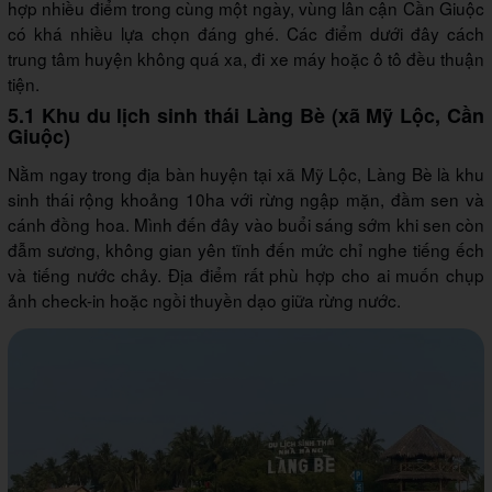
hợp nhiều điểm trong cùng một ngày, vùng lân cận Cần Giuộc
có khá nhiều lựa chọn đáng ghé. Các điểm dưới đây cách
trung tâm huyện không quá xa, đi xe máy hoặc ô tô đều thuận
tiện.
5.1 Khu du lịch sinh thái Làng Bè (xã Mỹ Lộc, Cần
Giuộc)
Nằm ngay trong địa bàn huyện tại xã Mỹ Lộc, Làng Bè là khu
sinh thái rộng khoảng 10ha với rừng ngập mặn, đầm sen và
cánh đồng hoa. Mình đến đây vào buổi sáng sớm khi sen còn
đẫm sương, không gian yên tĩnh đến mức chỉ nghe tiếng ếch
và tiếng nước chảy. Địa điểm rất phù hợp cho ai muốn chụp
ảnh check-in hoặc ngồi thuyền dạo giữa rừng nước.