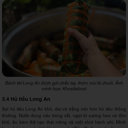
Bánh tét Long An được gói chắc tay, thơm mùi lá chuối. Ảnh
minh họa: Khosifafood
3.4 Hủ tiếu Long An
Sợi hủ tiếu Long An khô, dai và trắng mịn hơn hủ tiếu thông
thường. Nước dùng nấu trong vắt, ngọt từ xương heo và tôm
khô, ăn kèm thịt nạc thái mỏng và một chút hành phi. Mình