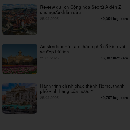
Review du lịch Cộng hòa Séc từ A đến Z
cho người đi lần đầu
25.03.2025
49,054 lượt xem
Amsterdam Hà Lan, thành phố cổ kính với
vẻ đẹp trữ tình
25.03.2025
46,307 lượt xem
Hành trình chinh phục thành Rome, thành
phố vĩnh hằng của nước Ý
25.03.2025
42,757 lượt xem