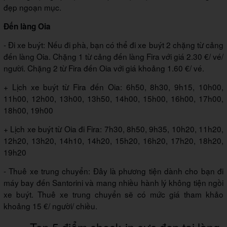
đẹp ngoạn mục.
Đến làng Oia
- Đi xe buýt: Nếu đi phà, bạn có thể đi xe buýt 2 chặng từ cảng
đến làng Oia. Chặng 1 từ cảng đến làng Fira với giá 2.30 €/ vé/
người. Chặng 2 từ Fira đến Oia với giá khoảng 1.60 €/ vé.
+ Lịch xe buýt từ Fira đến Oia: 6h50, 8h30, 9h15, 10h00,
11h00, 12h00, 13h00, 13h50, 14h00, 15h00, 16h00, 17h00,
18h00, 19h00
+ Lịch xe buýt từ Oia đi Fira: 7h30, 8h50, 9h35, 10h20, 11h20,
12h20, 13h20, 14h10, 14h20, 15h20, 16h20, 17h20, 18h20,
19h20
- Thuê xe trung chuyển: Đây là phương tiện dành cho bạn đi
máy bay đến Santorini và mang nhiều hành lý không tiện ngồi
xe buýt. Thuê xe trung chuyển sẽ có mức giá tham khảo
khoảng 15 €/ người/ chiều.
Top 5 điểm check-in cực đẹp tại làng