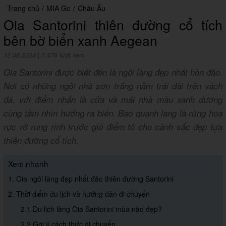
Trang chủ
/
MIA Go
/
Châu Âu
Oia Santorini thiên đường cổ tích
bên bờ biển xanh Aegean
12.08.2024
|
7,478 lượt xem
Oia Santorini được biết đến là ngôi làng đẹp nhất hòn đảo.
Nơi có những ngôi nhà sơn trắng nằm trải dài trên vách
đá, với điểm nhấn là cửa và mái nhà màu xanh dương
cùng tầm nhìn hướng ra biển. Bao quanh lang là rừng hoa
rực rỡ rung rinh trước gió điểm tô cho cảnh sắc đẹp tựa
thiên đường cổ tích.
Xem nhanh
1. Oia ngôi làng đẹp nhất đảo thiên đường Santorini
2. Thời điểm du lịch và hướng dẫn di chuyển
2.1 Du lịch làng Oia Santorini mùa nào đẹp?
2.2 Gợi ý cách thức di chuyển