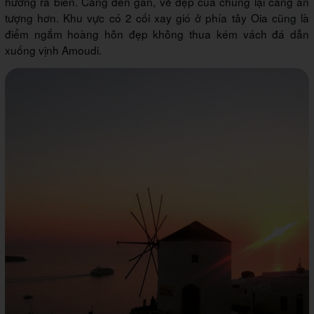
hướng ra biển. Càng đến gần, vẻ đẹp của chúng lại càng ấn
tượng hơn. Khu vực có 2 cối xay gió ở phía tây Oia cũng là
điểm ngắm hoàng hôn đẹp không thua kém vách đá dẫn
xuống vịnh Amoudi.