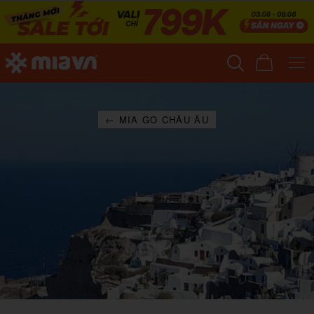
← MIA GO CHÂU ÂU