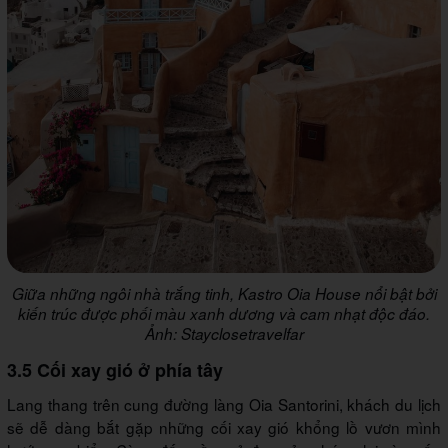
Giữa những ngôi nhà trắng tinh, Kastro Oia House nổi bật bởi
kiến trúc được phối màu xanh dương và cam nhạt độc đáo.
Ảnh: Stayclosetravelfar
3.5 Cối xay gió ở phía tây
Lang thang trên cung đường làng Oia Santorini, khách du lịch
sẽ dễ dàng bắt gặp những cối xay gió khổng lồ vươn mình