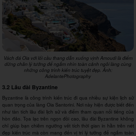
Vách đá Oia với lối cầu thang dẫn xuống vịnh Amoudi là điểm
dừng chân lý tưởng để ngắm nhìn toàn cảnh ngôi làng cùng
những công trình kiến trúc tuyệt đẹp. Ảnh:
AdelantePhotography
3.2 Lâu đài Byzantine
Byzantine là công trình kiến trúc đi qua nhiều sự kiện lịch sử
quan trọng của làng Oia Santorini. Nơi này hiện được biết đến
như tàn tích lâu đài lịch sử và điểm tham quan nổi tiếng của
hòn đảo. Tọa lạc trên ngọn đồi cao, lâu đài Byzantine không
chỉ giúp bạn chiêm ngưỡng vết tích thời gian in hằn trên nét
đẹp kiến trúc mà còn mang đến vị trí lý tưởng để ngắm toàn