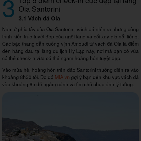
3
Oia Santorini
3.1 Vách đá Oia
Nằm ở phía tây của Oia Santorini, vách đá nhìn ra những công
trình kiến trúc tuyệt đẹp của ngôi làng và cối xay gió nổi tiếng.
Các bậc thang dẫn xuống vịnh Amoudi từ vách đá Oia là điểm
đến hàng đầu tại làng du lịch Hy Lạp này, nơi mà bạn có vừa
có thể check-in vừa có thể ngắm hoàng hôn tuyệt đẹp.
Vào mùa hè, hoàng hôn trên đảo Santorini thường diễn ra vào
khoảng 8h30 tối. Do đó
MIA.vn
gợi ý bạn đến khu vực vách đá
vào khoảng 6h để ngắm cảnh và tìm chỗ chụp ảnh lý tưởng.