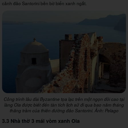
cảnh đảo Santorini bên bờ biển xanh ngắt.
Công trình lâu đài Byzantine tọa lạc trên một ngọn đồi cao tại
làng Oia được biết đến tàn tích lịch sử đi qua bao năm tháng
thăng trầm của thiên đường đảo Santorini. Ảnh: Pelago
3.3 Nhà thờ 3 mái vòm xanh Oia