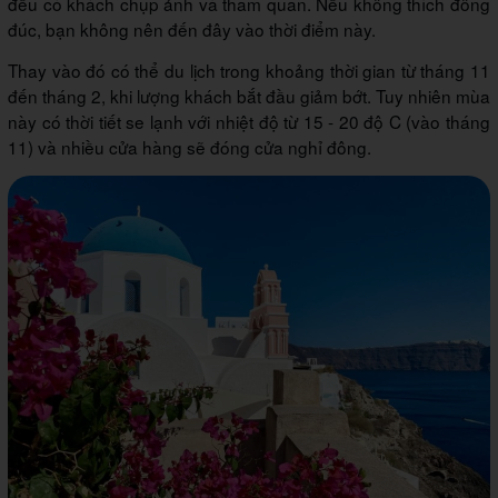
đều có khách chụp ảnh và tham quan. Nếu không thích đông
đúc, bạn không nên đến đây vào thời điểm này.
Thay vào đó có thể du lịch trong khoảng thời gian từ tháng 11
đến tháng 2, khi lượng khách bắt đầu giảm bớt. Tuy nhiên mùa
này có thời tiết se lạnh với nhiệt độ từ 15 - 20 độ C (vào tháng
11) và nhiều cửa hàng sẽ đóng cửa nghỉ đông.