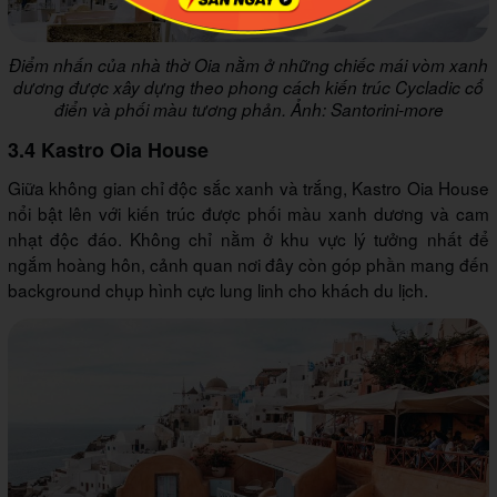
Điểm nhấn của nhà thờ Oia nằm ở những chiếc mái vòm xanh
dương được xây dựng theo phong cách kiến trúc Cycladic cổ
điển và phối màu tương phản. Ảnh: Santorini-more
3.4 Kastro Oia House
Giữa không gian chỉ độc sắc xanh và trắng, Kastro Oia House
nổi bật lên với kiến trúc được phối màu xanh dương và cam
nhạt độc đáo. Không chỉ nằm ở khu vực lý tưởng nhất để
ngắm hoàng hôn, cảnh quan nơi đây còn góp phần mang đến
background chụp hình cực lung linh cho khách du lịch.