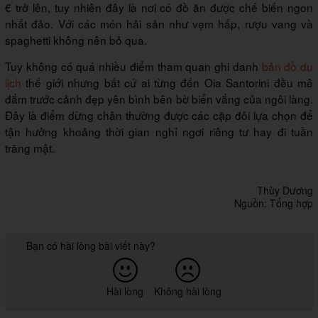
€ trở lên, tuy nhiên đây là nơi có đồ ăn được chế biến ngon
nhất đảo. Với các món hải sản như vẹm hấp, rượu vang và
spaghetti không nên bỏ qua.
Tuy không có quá nhiều điểm tham quan ghi danh
bản đồ du
lịch
thế giới nhưng bất cứ ai từng đến Oia Santorini đều mê
đắm trước cảnh đẹp yên bình bên bờ biển vắng của ngôi làng.
Đây là điểm dừng chân thường được các cặp đôi lựa chọn để
tận hưởng khoảng thời gian nghỉ ngơi riêng tư hay đi tuần
trăng mật.
Thùy Dương
Nguồn: Tổng hợp
Bạn có hài lòng bài viết này?
Hài lòng
Không hài lòng