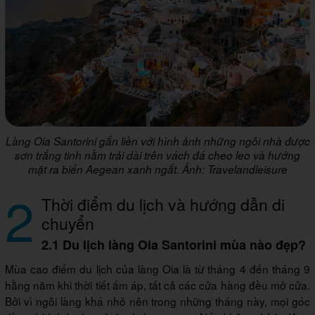
Làng Oia Santorini gắn liền với hình ảnh những ngôi nhà được
sơn trắng tinh nằm trải dài trên vách đá cheo leo và hướng
mặt ra biển Aegean xanh ngắt. Ảnh: Travelandleisure
2
Thời điểm du lịch và hướng dẫn di
chuyển
2.1 Du lịch làng Oia Santorini mùa nào đẹp?
Mùa cao điểm du lịch của làng Oia là từ tháng 4 đến tháng 9
hằng năm khi thời tiết ấm áp, tất cả các cửa hàng đều mở cửa.
Bởi vì ngôi làng khá nhỏ nên trong những tháng này, mọi góc