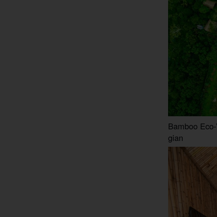
Bamboo Eco-V
gian