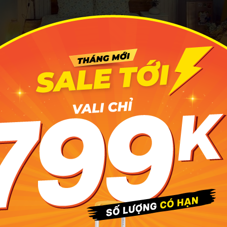
erald Boutique Stay là một trong những homestay Cần Thơ 