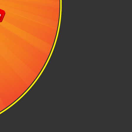
ắt mắt