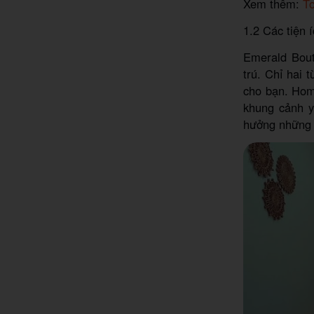
Xem thêm:
T
1.2 Các tiện 
Emerald Bout
trú. Chỉ hai 
cho bạn. Hom
khung cảnh y
hưởng những 