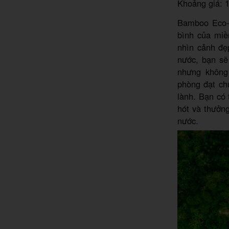
Khoảng giá: 
Bamboo Eco-V
bình của miề
nhìn cảnh đ
nước, bạn sẽ
nhưng không
phòng đạt ch
lành. Bạn có 
hót và thưởng
nước.