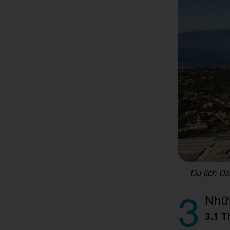
Du lịch Da
3
Nhữn
3.1 