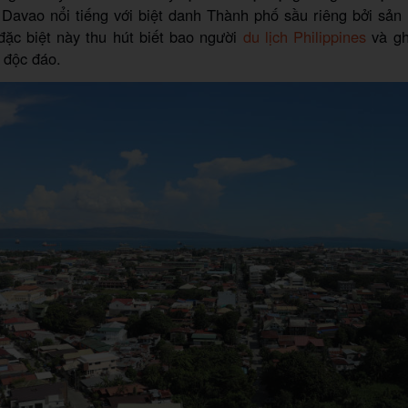
 Davao nổi tiếng với biệt danh Thành phố sầu riêng bởi sản
đặc biệt này thu hút biết bao người
du lịch Philippines
và gh
 độc đáo.