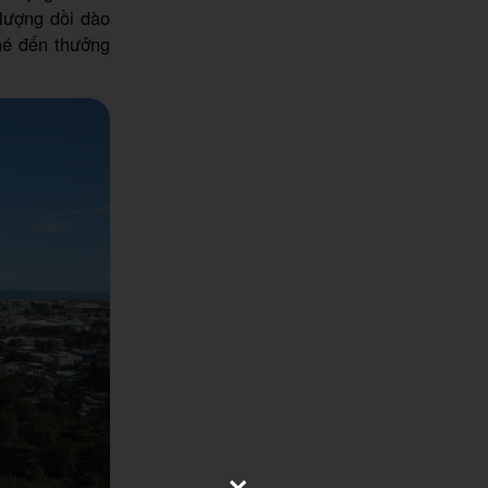
 lượng dồi dào
é đến thưởng