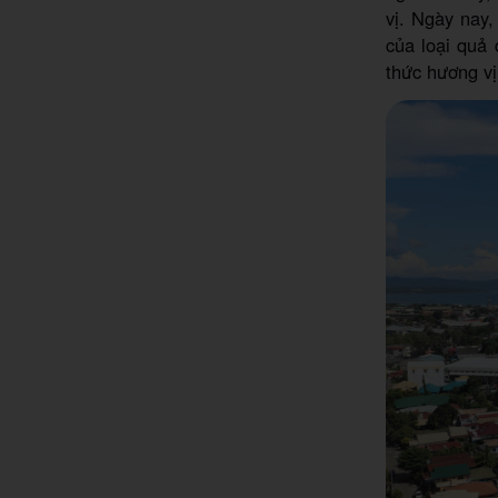
vị. Ngày nay,
của loại quả 
thức hương vị