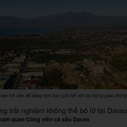
vao trở nên dễ dàng hơn bao giờ hết với hệ thống giao thông
g trải nghiệm không thể bỏ lỡ tại Dava
Tham quan Công viên cá sấu Davao