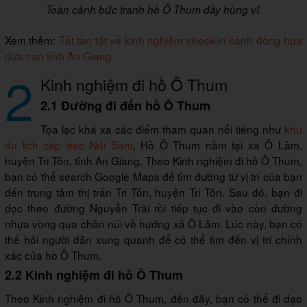
Toàn cảnh bức tranh hồ Ô Thum đầy hùng vĩ.
Xem thêm:
Tất tần tật về kinh nghiệm check-in cánh đồng hoa
dừa cạn tỉnh An Giang
2
Kinh nghiệm đi hồ Ô Thum
2.1 Đường đi đến hồ Ô Thum
Tọa lạc khá xa các điểm tham quan nổi tiếng như
khu
du lịch cáp treo Núi Sam
, Hồ Ô Thum nằm tại xã Ô Lâm,
huyện Tri Tôn, tỉnh An Giang. Theo Kinh nghiệm đi hồ Ô Thum,
bạn có thể search Google Maps để tìm đường từ vị trí của bạn
đến trung tâm thị trấn Tri Tôn, huyện Tri Tôn. Sau đó, bạn đi
dọc theo đường Nguyễn Trãi rồi tiếp tục đi vào còn đường
nhựa vòng qua chân núi về hướng xã Ô Lâm. Lúc này, bạn có
thể hỏi người dân xung quanh để có thể tìm đến vị trí chính
xác của hồ Ô Thum.
2.2 Kinh nghiệm đi hồ Ô Thum
Theo Kinh nghiệm đi hồ Ô Thum, đến đây, bạn có thể đi dạo