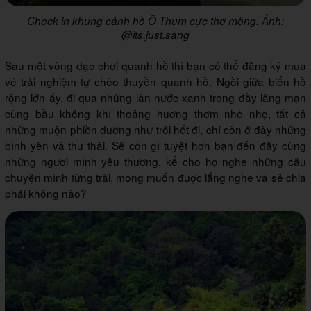
Check-in khung cảnh hồ Ô Thum cực thơ mộng. Ảnh:
@its.just.sang
Sau một vòng dạo chơi quanh hồ thì bạn có thể đăng ký mua
vé trải nghiệm tự chèo thuyền quanh hồ. Ngồi giữa biển hồ
rộng lớn ấy, đi qua những làn nước xanh trong đầy lãng mạn
cùng bầu không khí thoảng hương thơm nhè nhẹ, tất cả
những muộn phiền dường như trôi hết đi, chỉ còn ở đây những
bình yên và thư thái. Sẽ còn gì tuyệt hơn bạn đến đây cùng
những người mình yêu thương, kể cho họ nghe những câu
chuyện mình từng trải, mong muốn được lắng nghe và sẻ chia
phải không nào?