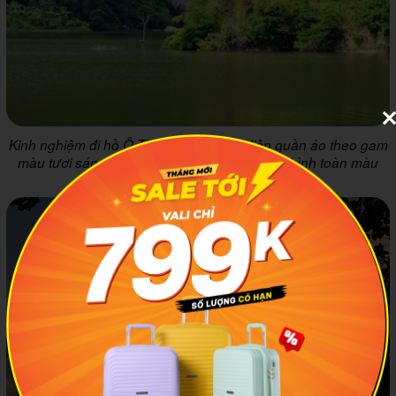
Kinh nghiệm đi hồ Ô Thum là bạn nên diện quần áo theo gam
màu tươi sáng để có thể nổi bật giữa khung hình toàn màu
xanh nhé!