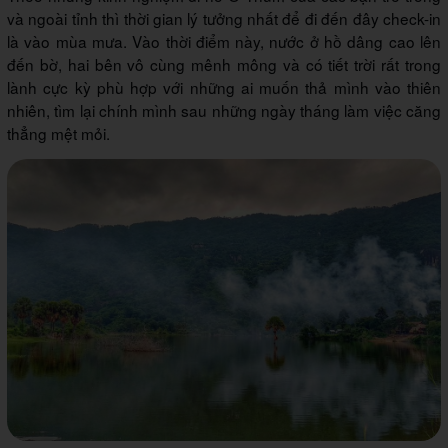
và ngoài tỉnh thì thời gian lý tưởng nhất để đi đến đây check-in
là vào mùa mưa. Vào thời điểm này, nước ở hồ dâng cao lên
đến bờ, hai bên vô cùng mênh mông và có tiết trời rất trong
lành cực kỳ phù hợp với những ai muốn thả mình vào thiên
nhiên, tìm lại chính mình sau những ngày tháng làm việc căng
thẳng mệt mỏi.