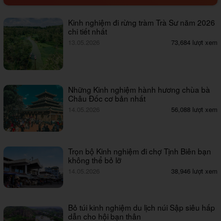
Kinh nghiệm đi rừng tràm Trà Sư năm 2026
chi tiết nhất
13.05.2026
73,684 lượt xem
Những Kinh nghiệm hành hương chùa bà
Châu Đốc cơ bản nhất
14.05.2026
56,088 lượt xem
Trọn bộ Kinh nghiệm đi chợ Tịnh Biên bạn
không thể bỏ lỡ
14.05.2026
38,946 lượt xem
Bỏ túi kinh nghiệm du lịch núi Sập siêu hấp
dẫn cho hội bạn thân