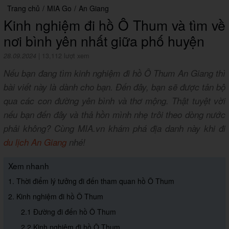
Trang chủ
/
MIA Go
/
An Giang
Kinh nghiệm đi hồ Ô Thum và tìm về
nơi bình yên nhất giữa phố huyện
28.09.2024
|
13,112 lượt xem
Nếu bạn đang tìm kinh nghiệm đi hồ Ô Thum An Giang thì
bài viết này là dành cho bạn. Đến đây, bạn sẽ được tản bộ
qua các con đường yên bình và thơ mộng. Thật tuyệt vời
nếu bạn đến đây và thả hồn mình nhẹ trôi theo dòng nước
phải không? Cùng MIA.vn khám phá địa danh này khi đi
du lịch An Giang
nhé!
Xem nhanh
1. Thời điểm lý tưởng đi đến tham quan hồ Ô Thum
2. Kinh nghiệm đi hồ Ô Thum
2.1 Đường đi đến hồ Ô Thum
2.2 Kinh nghiệm đi hồ Ô Thum