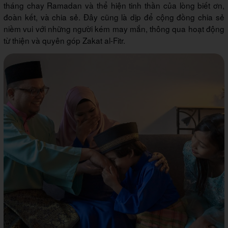
tháng chay Ramadan và thể hiện tinh thần của lòng biết ơn,
đoàn kết, và chia sẻ. Đây cũng là dịp để cộng đồng chia sẻ
niềm vui với những người kém may mắn, thông qua hoạt động
từ thiện và quyên góp Zakat al-Fitr.