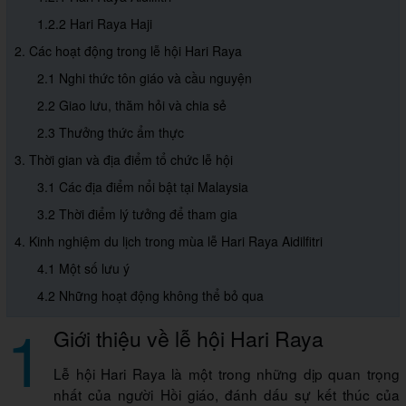
1.2.2 Hari Raya Haji
2. Các hoạt động trong lễ hội Hari Raya
2.1 Nghi thức tôn giáo và cầu nguyện
2.2 Giao lưu, thăm hỏi và chia sẻ
2.3 Thưởng thức ẩm thực
3. Thời gian và địa điểm tổ chức lễ hội
3.1 Các địa điểm nổi bật tại Malaysia
3.2 Thời điểm lý tưởng để tham gia
4. Kinh nghiệm du lịch trong mùa lễ Hari Raya Aidilfitri
4.1 Một số lưu ý
4.2 Những hoạt động không thể bỏ qua
1
Giới thiệu về lễ hội Hari Raya
Lễ hội Hari Raya là một trong những dịp quan trọng
nhất của người Hồi giáo, đánh dấu sự kết thúc của