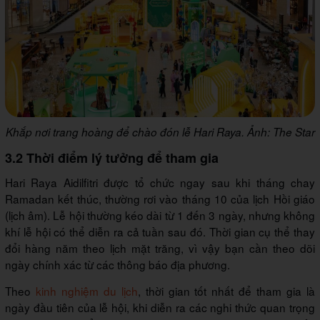
Khắp nơi trang hoàng để chào đón lễ Hari Raya. Ảnh: The Star
3.2 Thời điểm lý tưởng để tham gia
Hari Raya Aidilfitri được tổ chức ngay sau khi tháng chay
Ramadan kết thúc, thường rơi vào tháng 10 của lịch Hồi giáo
(lịch âm). Lễ hội thường kéo dài từ 1 đến 3 ngày, nhưng không
khí lễ hội có thể diễn ra cả tuần sau đó. Thời gian cụ thể thay
đổi hàng năm theo lịch mặt trăng, vì vậy bạn cần theo dõi
ngày chính xác từ các thông báo địa phương.
Theo
kinh nghiệm du lịch
, thời gian tốt nhất để tham gia là
ngày đầu tiên của lễ hội, khi diễn ra các nghi thức quan trọng