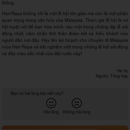
thống.
Hari Raya không chỉ là một lễ hội tôn giáo mà còn là một phần
quan trọng trong văn hóa của Malaysia. Tham gia lễ hội là cơ
hội tuyệt vời để bạn hòa mình vào một trong những dịp lễ sôi
động nhất, cảm nhận tinh thần đoàn kết và hiếu khách của
người dân nơi đây. Hãy lên kế hoạch cho chuyến đi Malaysia
mùa Hari Raya và trải nghiệm một trong những lễ hội sôi động
và đầy màu sắc nhất của đất nước này!
Hà Vy
Nguồn: Tổng hợp
Bạn có hài lòng bài viết này?
Hài lòng
Không hài lòng