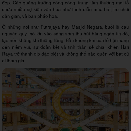
đẹp. Các quảng trường công cộng, trung tâm thương mại tổ
chức nhiều sự kiện văn hóa như trình diễn múa hát, trò chơi
dân gian, và bắn pháo hoa.
Ở những nơi như Putrajaya hay Masjid Negara, buổi lễ cầu
nguyện quy mô lớn vào sáng sớm thu hút hàng ngàn tín đồ,
tạo nên không khí thiêng liêng. Bầu không khí của lễ hội mang
đến niềm vui, sự đoàn kết và tinh thần sẻ chia, khiến Hari
Raya trở thành dịp đặc biệt và không thể nào quên với bất cứ
ai tham gia.