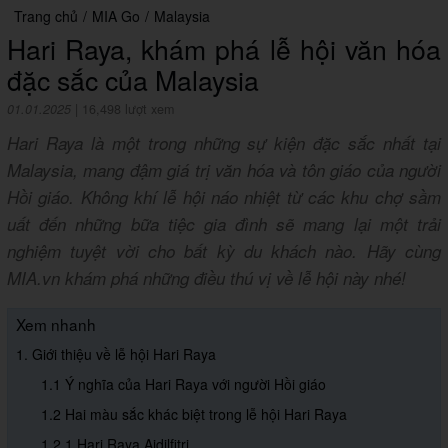
Trang chủ
/
MIA Go
/
Malaysia
Hari Raya, khám phá lễ hội văn hóa
đặc sắc của Malaysia
01.01.2025
|
16,498 lượt xem
Hari Raya là một trong những sự kiện đặc sắc nhất tại
Malaysia, mang đậm giá trị văn hóa và tôn giáo của người
Hồi giáo. Không khí lễ hội náo nhiệt từ các khu chợ sầm
uất đến những bữa tiệc gia đình sẽ mang lại một trải
nghiệm tuyệt vời cho bất kỳ du khách nào. Hãy cùng
MIA.vn khám phá những điều thú vị về lễ hội này nhé!
Xem nhanh
1. Giới thiệu về lễ hội Hari Raya
1.1 Ý nghĩa của Hari Raya với người Hồi giáo
1.2 Hai màu sắc khác biệt trong lễ hội Hari Raya
1.2.1 Hari Raya Aidilfitri