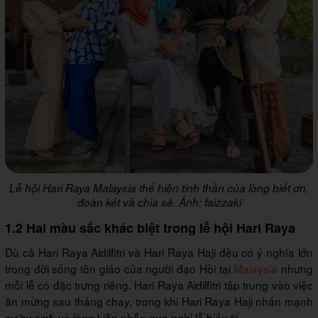
Lễ hội Hari Raya Malaysia thể hiện tinh thần của lòng biết ơn,
đoàn kết và chia sẻ. Ảnh: faizzaki
1.2 Hai màu sắc khác biệt trong lễ hội Hari Raya
Dù cả Hari Raya Aidilfitri và Hari Raya Haji đều có ý nghĩa lớn
trong đời sống tôn giáo của người đạo Hồi tại
Malaysia
nhưng
mỗi lễ có đặc trưng riêng. Hari Raya Aidilfitri tập trung vào việc
ăn mừng sau tháng chay, trong khi Hari Raya Haji nhấn mạnh
sự hy sinh và lòng kiên nhẫn qua nghi lễ hiến tế.