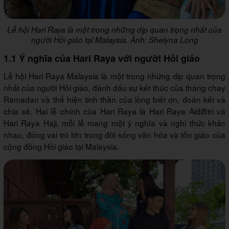
Lễ hội Hari Raya là một trong những dịp quan trọng nhất của
người Hồi giáo tại Malaysia. Ảnh: Shelyna Long
1.1 Ý nghĩa của Hari Raya với người Hồi giáo
Lễ hội Hari Raya Malaysia là một trong những dịp quan trọng
nhất của người Hồi giáo, đánh dấu sự kết thúc của tháng chay
Ramadan và thể hiện tinh thần của lòng biết ơn, đoàn kết và
chia sẻ. Hai lễ chính của Hari Raya là Hari Raya Aidilfitri và
Hari Raya Haji, mỗi lễ mang một ý nghĩa và nghi thức khác
nhau, đóng vai trò lớn trong đời sống văn hóa và tôn giáo của
cộng đồng Hồi giáo tại Malaysia.