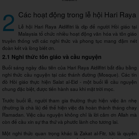
2
Các hoạt động trong lễ hội Hari Raya
Lễ hội Hari Raya Aidilfitri là dịp để người Hồi giáo tại
Malaysia tổ chức nhiều hoạt động văn hóa và tôn giáo
truyền thống với các nghi thức và phong tục mang đậm nét
đoàn kết và lòng biết ơn.
2.1 Nghi thức tôn giáo và cầu nguyện
Buổi sáng ngày đầu tiên của Hari Raya Aidilfitri bắt đầu bằng
nghi thức cầu nguyện tại các thánh đường (Mosque). Các tín
đồ Hồi giáo thực hiện Salat al-Eid - một buổi lễ cầu nguyện
chung đặc biệt, được tiến hành sau khi mặt trời mọc.
Trước buổi lễ, người tham gia thường thực hiện việc ăn nhẹ
(thường là chà là) để thể hiện việc đã hoàn thành tháng chay
Ramadan. Việc cầu nguyện không chỉ là lời cảm ơn Allah mà
còn để cầu xin sự tha thứ và phước lành cho tương lai.
Một nghi thức quan trọng khác là Zakat al-Fitr, tức là quyên