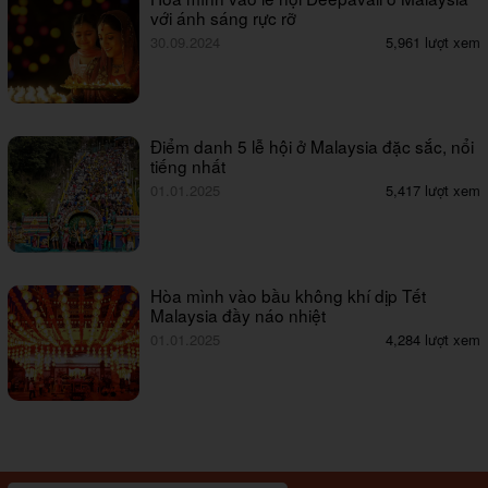
với ánh sáng rực rỡ
30.09.2024
5,961 lượt xem
Điểm danh 5 lễ hội ở Malaysia đặc sắc, nổi
tiếng nhất
01.01.2025
5,417 lượt xem
Hòa mình vào bầu không khí dịp Tết
Malaysia đầy náo nhiệt
01.01.2025
4,284 lượt xem