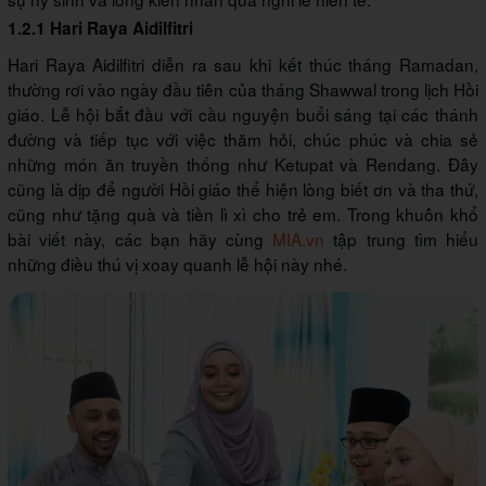
1.2.1 Hari Raya Aidilfitri
Hari Raya Aidilfitri diễn ra sau khi kết thúc tháng Ramadan,
thường rơi vào ngày đầu tiên của tháng Shawwal trong lịch Hồi
giáo. Lễ hội bắt đầu với cầu nguyện buổi sáng tại các thánh
đường và tiếp tục với việc thăm hỏi, chúc phúc và chia sẻ
những món ăn truyền thống như Ketupat và Rendang. Đây
cũng là dịp để người Hồi giáo thể hiện lòng biết ơn và tha thứ,
cũng như tặng quà và tiền lì xì cho trẻ em. Trong khuôn khổ
bài viết này, các bạn hãy cùng
MIA.vn
tập trung tìm hiểu
những điều thú vị xoay quanh lễ hội này nhé.