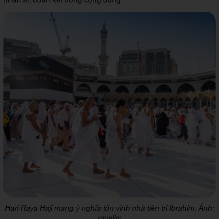
Hari Raya Haji mang ý nghĩa tôn vinh nhà tiên tri Ibrahim. Ảnh:
muslim