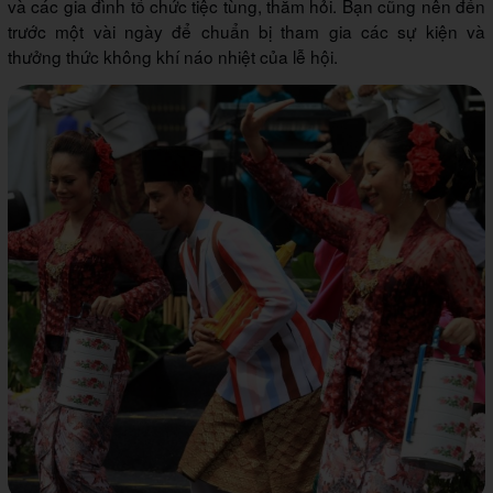
và các gia đình tổ chức tiệc tùng, thăm hỏi. Bạn cũng nên đến
trước một vài ngày để chuẩn bị tham gia các sự kiện và
thưởng thức không khí náo nhiệt của lễ hội.