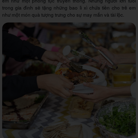
em như một phong tục truyền thống. Những người lớn tuổi
trong gia đình sẽ tặng những bao lì xì chứa tiền cho trẻ em
như một món quà tượng trưng cho sự may mắn và tài lộc.