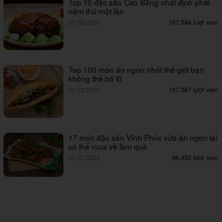
Top 10 đặc sản Cao Bằng nhất định phải
nếm thử một lần
27.05.2026
107,584 lượt xem
Top 100 món ăn ngon nhất thế giới bạn
không thể bỏ lỡ
11.02.2025
107,367 lượt xem
17 món đặc sản Vĩnh Phúc vừa ăn ngon lại
có thể mua về làm quà
11.07.2024
96,452 lượt xem