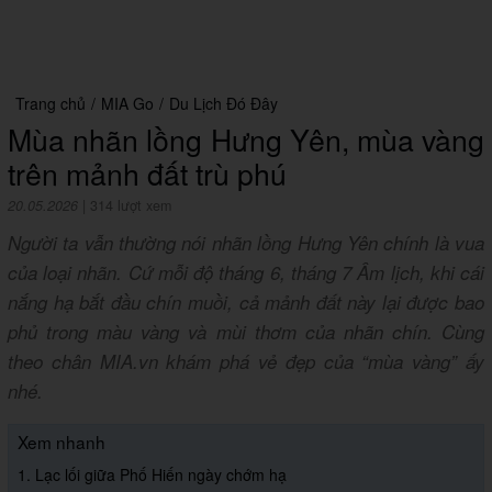
Trang chủ
/
MIA Go
/
Du Lịch Đó Đây
Mùa nhãn lồng Hưng Yên, mùa vàng
trên mảnh đất trù phú
20.05.2026
|
314 lượt xem
Người ta vẫn thường nói nhãn lồng Hưng Yên chính là vua
của loại nhãn. Cứ mỗi độ tháng 6, tháng 7 Âm lịch, khi cái
nắng hạ bắt đầu chín muồi, cả mảnh đất này lại được bao
phủ trong màu vàng và mùi thơm của nhãn chín. Cùng
theo chân MIA.vn khám phá vẻ đẹp của “mùa vàng” ấy
nhé.
Xem nhanh
1. Lạc lối giữa Phố Hiến ngày chớm hạ