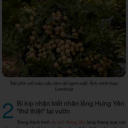
Trái chín với màu nâu rám rất ngon mắt. Ảnh minh họa:
Laodong
2
Bí kíp nhận biết nhãn lồng Hưng Yên
"thứ thiệt" tại vườn
Trong hành trình
du lịch Hưng Yên
lang thang qua các