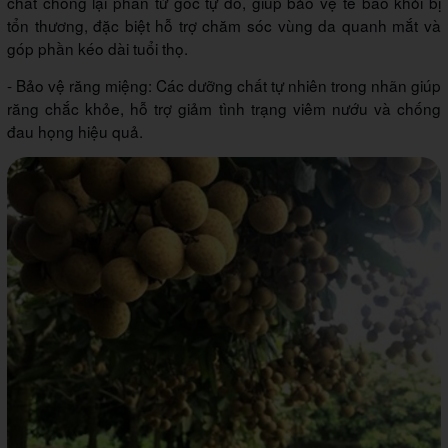
chất chống lại phân tử gốc tự do, giúp bảo vệ tế bào khỏi bị
tổn thương, đặc biệt hỗ trợ chăm sóc vùng da quanh mắt và
góp phần kéo dài tuổi thọ.
- Bảo vệ răng miệng: Các dưỡng chất tự nhiên trong nhãn giúp
răng chắc khỏe, hỗ trợ giảm tình trạng viêm nướu và chống
đau họng hiệu quả.