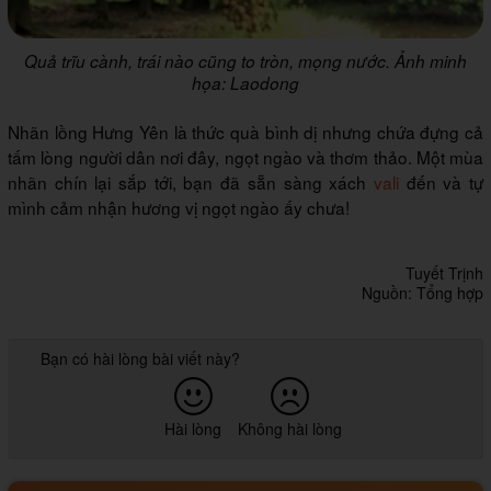
Quả trĩu cành, trái nào cũng to tròn, mọng nước. Ảnh minh
họa: Laodong
Nhãn lồng Hưng Yên là thức quà bình dị nhưng chứa đựng cả
tấm lòng người dân nơi đây, ngọt ngào và thơm thảo. Một mùa
nhãn chín lại sắp tới, bạn đã sẵn sàng xách
vali
đến và tự
mình cảm nhận hương vị ngọt ngào ấy chưa!
Tuyết Trịnh
Nguồn: Tổng hợp
Bạn có hài lòng bài viết này?
Hài lòng
Không hài lòng