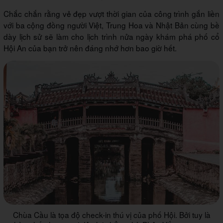
Chắc chắn rằng vẻ đẹp vượt thời gian của công trình gắn liền
với ba cộng đồng người Việt, Trung Hoa và Nhật Bản cùng bề
dày lịch sử sẽ làm cho lịch trình nửa ngày khám phá phố cổ
Hội An của bạn trở nên đáng nhớ hơn bao giờ hết.
Chùa Cầu là tọa độ check-in thú vị của phố Hội. Bởi tuy là