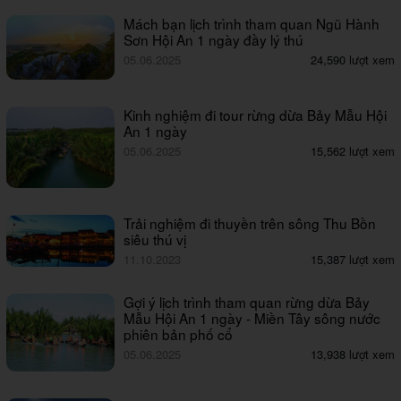
Mách bạn lịch trình tham quan Ngũ Hành
Sơn Hội An 1 ngày đầy lý thú
05.06.2025
24,590 lượt xem
Kinh nghiệm đi tour rừng dừa Bảy Mẫu Hội
An 1 ngày
05.06.2025
15,562 lượt xem
Trải nghiệm đi thuyền trên sông Thu Bồn
siêu thú vị
11.10.2023
15,387 lượt xem
Gợi ý lịch trình tham quan rừng dừa Bảy
Mẫu Hội An 1 ngày - Miền Tây sông nước
phiên bản phố cổ
05.06.2025
13,938 lượt xem