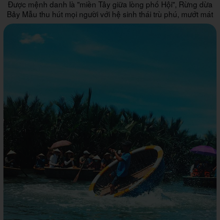
Được mệnh danh là "miền Tây giữa lòng phố Hội", Rừng dừa
Bảy Mẫu thu hút mọi người với hệ sinh thái trù phú, mướt mát