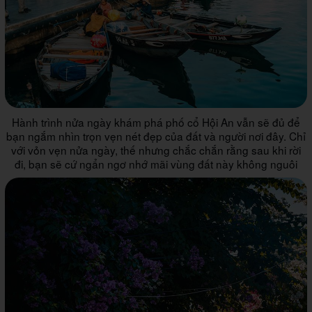
Hành trình nửa ngày khám phá phố cổ Hội An vẫn sẽ đủ để
bạn ngắm nhìn trọn vẹn nét đẹp của đất và người nơi đây. Chỉ
với vỏn vẹn nửa ngày, thế nhưng chắc chắn rằng sau khi rời
đi, bạn sẽ cứ ngẩn ngơ nhớ mãi vùng đất này không nguôi