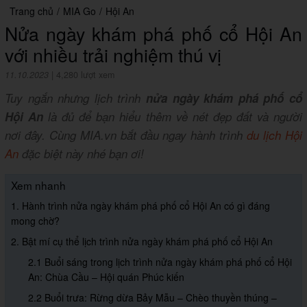
Trang chủ
/
MIA Go
/
Hội An
Nửa ngày khám phá phố cổ Hội An
với nhiều trải nghiệm thú vị
11.10.2023
|
4,280 lượt xem
Tuy ngắn nhưng lịch trình
nửa ngày khám phá phố cổ
Hội An
là đủ để bạn hiểu thêm về nét đẹp đất và người
nơi đây. Cùng MIA.vn bắt đầu ngay hành trình
du lịch Hội
An
đặc biệt này nhé bạn ơi!
Xem nhanh
1. Hành trình nửa ngày khám phá phố cổ Hội An có gì đáng
mong chờ?
2. Bật mí cụ thể lịch trình nửa ngày khám phá phố cổ Hội An
2.1 Buổi sáng trong lịch trình nửa ngày khám phá phố cổ Hội
An: Chùa Cầu – Hội quán Phúc kiến
2.2 Buổi trưa: Rừng dừa Bảy Mẫu – Chèo thuyền thúng –