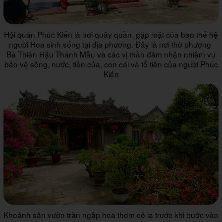
Hội quán Phúc Kiến là nơi quây quần, gặp mặt của bao thế hệ
người Hoa sinh sống tại địa phương. Đây là nơi thờ phượng
Bà Thiên Hậu Thánh Mẫu và các vị thần đảm nhận nhiệm vụ
bảo vệ sông, nước, tiền của, con cái và tổ tiên của người Phúc
Kiến
Khoảnh sân vườn tràn ngập hoa thơm cỏ lạ trước khi bước vào