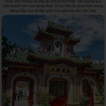
chùa, thế nhưng nơi đây lại chẳng thờ Phật. Vắt ngang qua
một nhánh nhỏ của sông Hoài, Chùa Cầu là công trình mang
dáng dấp của vẻ đẹp giao hòa giữa ba nền văn hóa