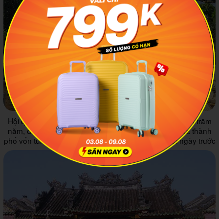
Hội quán Phúc Kiến là công trình có tuổi đời ngót nghét trăm
năm, đã song hành cùng bao biến động, đổi thay của thành
phố vốn từng là thương cảng tấp nập tàu bè qua lại ngày trước