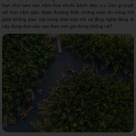
hạn như nem rán, nộm hoa chuối, bánh xèo, v.v. Còn gì tuyệt
vời hơn cảm giác được thưởng thức những món ăn nóng hổi
giữa không gian rợp bóng dừa mát mẻ và lắng nghe tiếng lá
cây đung đưa xào xạc theo cơn gió đúng không nè?