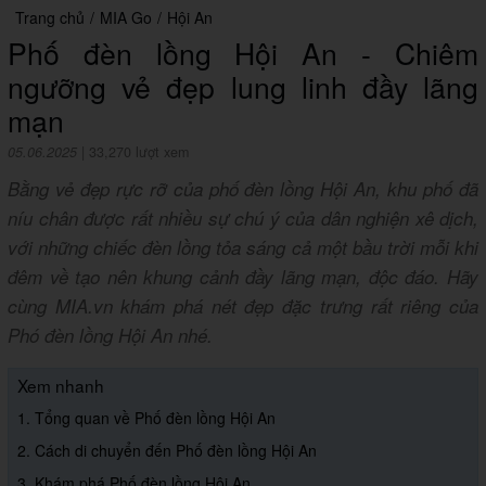
Trang chủ
/
MIA Go
/
Hội An
Phố đèn lồng Hội An - Chiêm
ngưỡng vẻ đẹp lung linh đầy lãng
mạn
05.06.2025
|
33,270 lượt xem
Bằng vẻ đẹp rực rỡ của phố đèn lồng Hội An, khu phố đã
níu chân được rất nhiều sự chú ý của dân nghiện xê dịch,
với những chiếc đèn lồng tỏa sáng cả một bầu trời mỗi khi
đêm về tạo nên khung cảnh đầy lãng mạn, độc đáo. Hãy
cùng MIA.vn khám phá nét đẹp đặc trưng rất riêng của
Phó đèn lồng Hội An nhé.
Xem nhanh
1. Tổng quan về Phố đèn lồng Hội An
2. Cách di chuyển đến Phố đèn lồng Hội An
3. Khám phá Phố đèn lồng Hội An