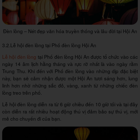
Đèn lồng – Nét đẹp văn hóa truyền thống và lâu đời tại Hội An
3.2.Lễ hội đèn lồng tại Phố đèn lồng Hội An
Lễ hội đèn lồng
tại Phố đèn lồng Hội An được tổ chức vào các
ngày 14 âm lịch hằng tháng và rực rỡ nhất là vào ngày rằm
Trung Thu. Khi đến với Phố đèn lồng vào những dịp đặc biệt
này, bạn sẽ cảm nhận được một Hội An tươi sáng hơn, lung
linh hơn nhờ những sắc đỏ, vàng, xanh từ những chiếc đèn
lồng treo trên phố.
Lễ hội đèn lồng diễn ra từ 6 giờ chiều đến 10 giờ tối và tại đây
còn diễn ra rất nhiều hoạt động thú vị đảm bảo sự thú vị, mới
mẻ cho chuyến đi của bạn.