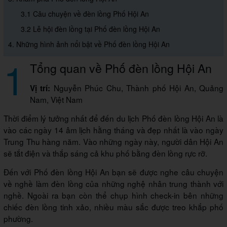
3.1 Câu chuyện về đèn lồng Phố Hội An
3.2 Lễ hội đèn lồng tại Phố đèn lồng Hội An
4. Những hình ảnh nổi bật về Phố đèn lồng Hội An
1
Tổng quan về Phố đèn lồng Hội An
Nguyễn Phúc Chu, Thành phố Hội An, Quảng
Vị trí:
Nam, Việt Nam
Thời điểm lý tưởng nhất để đến du lịch Phố đèn lồng Hội An là
vào các ngày 14 âm lịch hằng tháng và đẹp nhất là vào ngày
Trung Thu hàng năm. Vào những ngày này, người dân Hội An
sẽ tắt điện và thắp sáng cả khu phố bằng đèn lồng rực rỡ.
Đến với Phố đèn lồng Hội An bạn sẽ được nghe câu chuyện
về nghề làm đèn lồng của những nghệ nhân trung thành với
nghề. Ngoài ra bạn còn thể chụp hình check-in bên những
chiếc đèn lồng tinh xảo, nhiều màu sắc được treo khắp phố
phường.