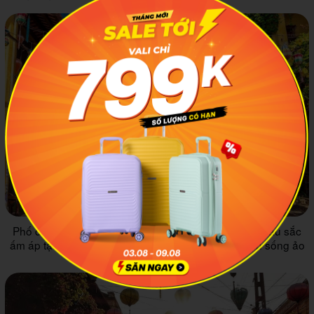
Phố đèn lồng Hội An vào ban ngày mang đến một màu sắc
ấm áp tạo cho bạn một khung cảnh cực chill để bạn sống ảo
đấy