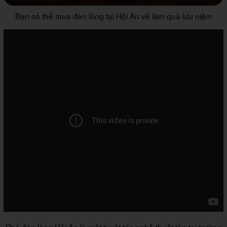
Bạn có thể mua đèn lồng tại Hội An về làm quà lưu niệm
Phố đèn lồng Hội An là một tuyệt tác nghệ thuật tồn tại trường