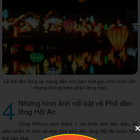
Lễ hội đèn lồng sẽ mang đến cho bạn một góc nhìn bình yên
nhưng không kém phần lãng mạn
4
Những hình ảnh nổi bật về Phố đèn
lồng Hội An
Cùng MIA.vn xem thêm 1 vài hình ảnh tiêu biểu để
cảm nhận rõ hơn vẻ đẹp của phố đèn lồng Hội An hoàn hảo
thế nào nhé.