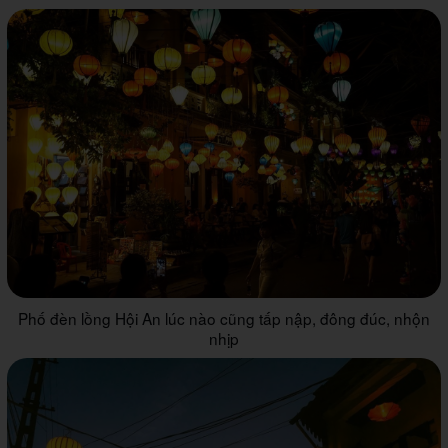
Phố đèn lồng Hội An lúc nào cũng tấp nập, đông đúc, nhộn
nhịp