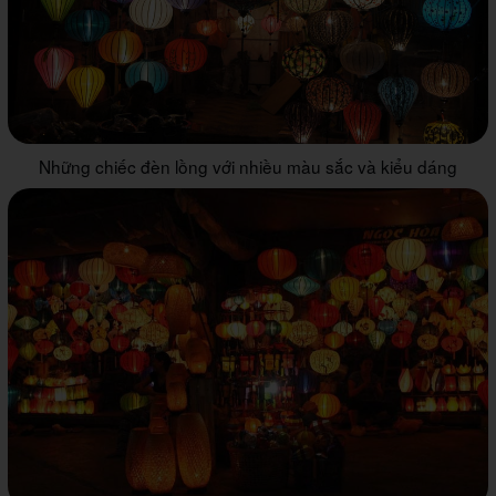
Những chiếc đèn lồng với nhiều màu sắc và kiểu dáng