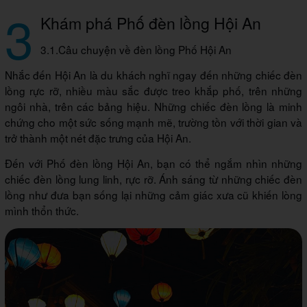
3
Khám phá Phố đèn lồng Hội An
3.1.Câu chuyện về đèn lồng Phố Hội An
Nhắc đến Hội An là du khách nghĩ ngay đến những chiếc đèn
lồng rực rỡ, nhiều màu sắc được treo khắp phố, trên những
ngôi nhà, trên các bảng hiệu. Những chiếc đèn lồng là minh
chứng cho một sức sống mạnh mẽ, trường tồn với thời gian và
trở thành một nét đặc trưng của Hội An.
Đến với Phố đèn lồng Hội An, bạn có thể ngắm nhìn những
chiếc đèn lồng lung linh, rực rỡ. Ánh sáng từ những chiếc đèn
lồng như đưa bạn sống lại những cảm giác xưa cũ khiến lòng
mình thổn thức.