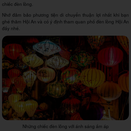
chiếc đèn lồng.
Nhớ đảm bảo phương tiện di chuyển thuận lợi nhất khi bạn
ghé thăm Hội An và có ý định tham quan phố đèn lồng Hội An
đấy nhé.
Những chiếc đèn lông với ánh sáng ấm áp