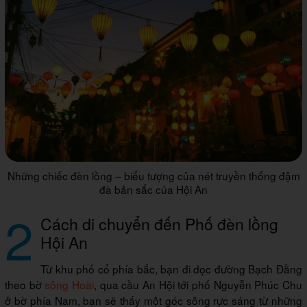
Những chiếc đèn lồng – biểu tượng của nét truyền thống đậm
đà bản sắc của Hội An
2
Cách di chuyển đến Phố đèn lồng
Hội An
Từ khu phố cổ phía bắc, bạn đi dọc đường Bạch Đằng
theo bờ
sông Hoài
, qua cầu An Hội tới phố Nguyễn Phúc Chu
ở bờ phía Nam, bạn sẽ thấy một góc sông rực sáng từ những