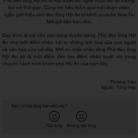
tồn với thời gian. Cùng tìm hiểu thêm qua một đoạn video
ngắn giới thiệu phố đèn lồng Hội An từ kênh youtube Now Tin
Mới gửi đến bạn nhé.
Đẹp bình dị mà vẫn cao sang duyên dáng, Phố đèn lồng Hội
An như một điểm nhấn, hội tụ những tinh hoa của con người
và văn hóa của nơi đây. MIA.vn chắc chắn rằng Phố đèn lồng
Hội An sẽ là một điểm đến tạo điểm nhấn tuyệt vời trong
chuyến hành trình khám phá Hội An của bạn đấy.
Phương Trần
Nguồn: Tổng Hợp
Bạn có hài lòng bài viết này?
Hài lòng
Không hài lòng