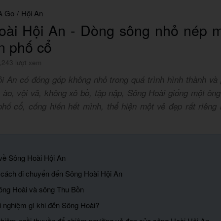
A Go
/
Hội An
oài Hội An - Dòng sông nhỏ nép m
n phố cổ
,243 lượt xem
i An có đóng góp không nhỏ trong quá trình hình thành và p
 ào, vội vã, không xô bồ, tập nập, Sông Hoài giống một ông
phố cổ, cống hiến hết mình, thể hiện một vẻ đẹp rất riêng
về Sông Hoài Hội An
 cách di chuyển đến Sông Hoài Hội An
sông Hoài và sông Thu Bồn
ải nghiệm gì khi đến Sông Hoài?
nghiệm ngồi thuyền để chiêm ngưỡng vẻ đẹp của sông Hoài Hội An