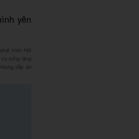
ình yên
hát triển Hội
 cụ sống lặng
 nhưng đầy ấn