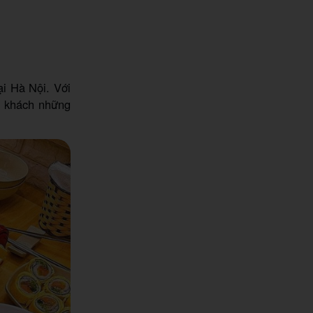
i Hà Nội. Với
c khách những