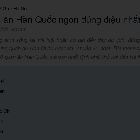
A Go
/
Hà Nội
 ăn Hàn Quốc ngon đúng điệu nhất
,999 lượt xem
 sinh sống tại Hà Nội hoặc có dịp đến đây du lịch, đừng
ng quán ăn Hàn Quốc ngon và "chuẩn vị" nhất. Bài viết này 
20 quán ăn Hàn Quốc mà bạn nhất định phải thử khi đến Hà N
ei
ken
ác Oh
en
on