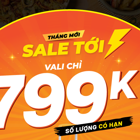
Kei là một trong những quán ăn Hàn Quốc nổi tiếng ở Hà Nội
s Chicken