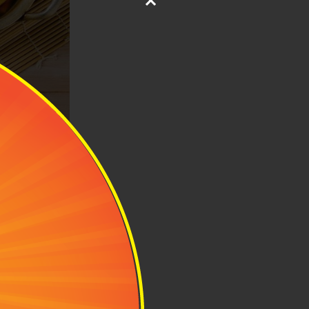
. Ảnh: Kei