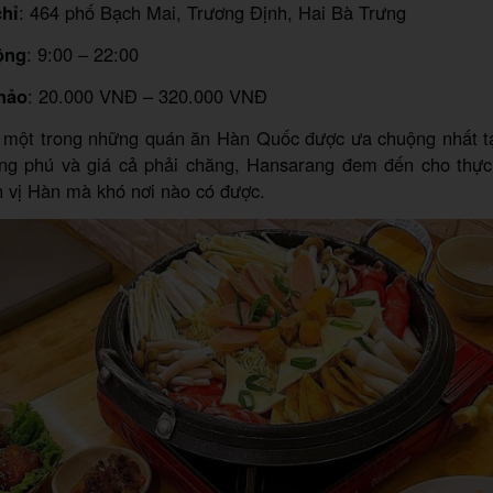
hỉ
: 464 phố Bạch Mai, Trương Định, Hai Bà Trưng
ộng
: 9:00 – 22:00
hảo
: 20.000 VNĐ – 320.000 VNĐ
 một trong những quán ăn Hàn Quốc được ưa chuộng nhất tạ
ng phú và giá cả phải chăng, Hansarang đem đến cho thự
 vị Hàn mà khó nơi nào có được.