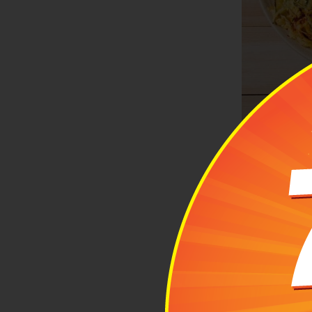
Nhà hàng 
Von