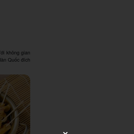
ới không gian
 Hàn Quốc đích