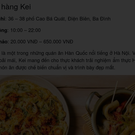
 hàng Kei
chỉ
: 36 – 38 phố Cao Bá Quát, Điện Biên, Ba Đình
ộng
: 10:00 – 22:00
hảo
: 20.000 VNĐ – 650.000 VNĐ
 là một trong những quán ăn Hàn Quốc nổi tiếng ở Hà Nội. V
hoải mái, Kei mang đến cho thực khách trải nghiệm ẩm thực
món ăn được chế biến chuẩn vị và trình bày đẹp mắt.