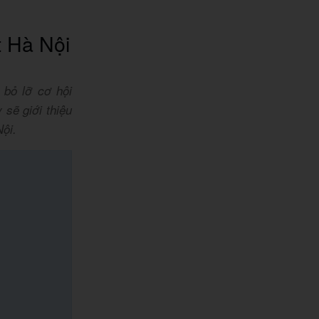
 Hà Nội
 bỏ lỡ cơ hội
sẽ giới thiệu
ội.