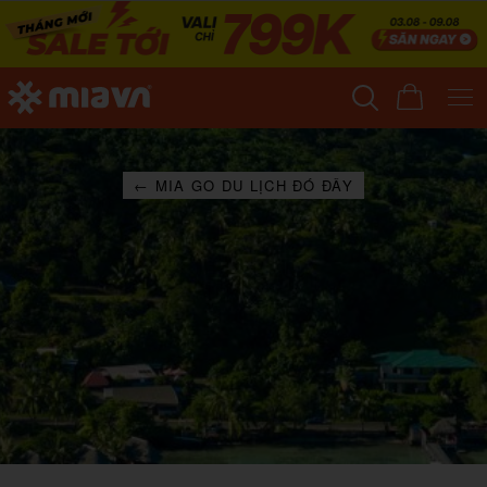
← MIA GO DU LỊCH ĐÓ ĐÂY