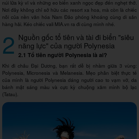
núi lửa kỳ vĩ và những eo biển xanh ngọc đẹp đến nghẹt thở.
Nơi đây không chỉ sở hữu các resort xa hoa, mà còn là chiếc
nôi của nền văn hóa Nam Đảo phóng khoáng cùng di sản
hàng hải. Kéo chiếc vali MIA.vn ra đi cùng mình nhé.
2
Nguồn gốc tổ tiên và tài đi biển "siêu
năng lực" của người Polynesia
2.1 Tổ tiên người Polynesia là ai?
Khi đi châu Đại Dương, bạn rất dễ bị nhầm giữa 3 vùng:
Polynesia, Micronesia và Melanesia. Mẹo phân biệt thực tế
của mình là người Polynesia dáng người cao to vạm vỡ, da
bánh mật sáng màu và cực kỳ chuộng xăm mình bộ lạc
(Tatau).