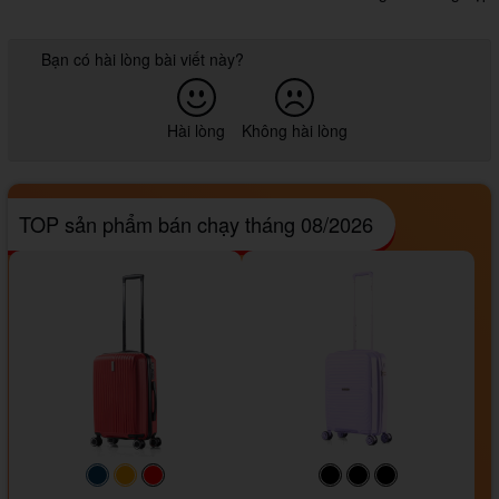
Bạn có hài lòng bài viết này?
Hài lòng
Không hài lòng
TOP sản phẩm bán chạy tháng 08/2026
#093f69
#ffa500
#FF0000
#000000
#000000
#000000