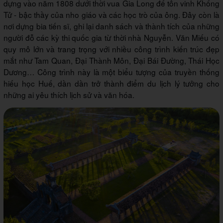
dựng vào năm 1808 dưới thời vua Gia Long để tôn vinh Khổng
Tử - bậc thầy của nho giáo và các học trò của ông. Đây còn là
nơi dựng bia tiến sĩ, ghi lại danh sách và thành tích của những
người đỗ các kỳ thi quốc gia từ thời nhà Nguyễn. Văn Miếu có
quy mô lớn và trang trọng với nhiều công trình kiến trúc đẹp
mắt như Tam Quan, Đại Thành Môn, Đại Bái Đường, Thái Học
Dương… Công trình này là một biểu tượng của truyền thống
hiếu học Huế, dần dần trở thành điểm du lịch lý tưởng cho
những ai yêu thích lịch sử và văn hóa.