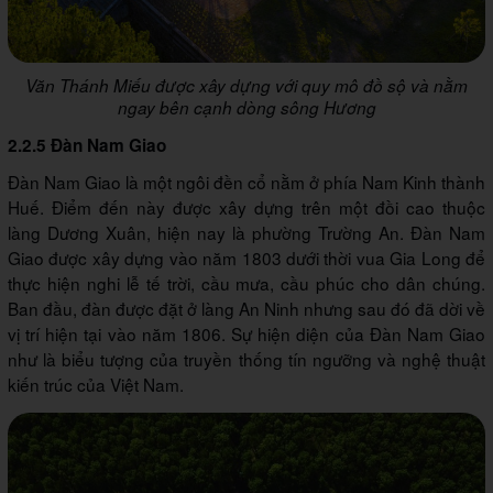
Văn Thánh Miếu được xây dựng với quy mô đồ sộ và nằm
ngay bên cạnh dòng sông Hương
2.2.5 Đàn Nam Giao
Đàn Nam Giao là một ngôi đền cổ nằm ở phía Nam Kinh thành
Huế. Điểm đến này được xây dựng trên một đồi cao thuộc
làng Dương Xuân, hiện nay là phường Trường An. Đàn Nam
Giao được xây dựng vào năm 1803 dưới thời vua Gia Long để
thực hiện nghi lễ tế trời, cầu mưa, cầu phúc cho dân chúng.
Ban đầu, đàn được đặt ở làng An Ninh nhưng sau đó đã dời về
vị trí hiện tại vào năm 1806. Sự hiện diện của Đàn Nam Giao
như là biểu tượng của truyền thống tín ngưỡng và nghệ thuật
kiến trúc của Việt Nam.