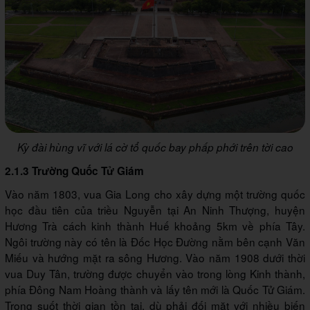
Kỳ đài hùng vĩ với lá cờ tổ quốc bay phấp phới trên tời cao
2.1.3 Trường Quốc Tử Giám
Vào năm 1803, vua Gia Long cho xây dựng một trường quốc
học đầu tiên của triều Nguyễn tại An Ninh Thượng, huyện
Hương Trà cách kinh thành Huế khoảng 5km về phía Tây.
Ngôi trường này có tên là Đốc Học Đường nằm bên cạnh Văn
Miếu và hướng mặt ra sông Hương. Vào năm 1908 dưới thời
vua Duy Tân, trường được chuyển vào trong lòng Kinh thành,
phía Đông Nam Hoàng thành và lấy tên mới là Quốc Tử Giám.
Trong suốt thời gian tồn tại, dù phải đối mặt với nhiều biến