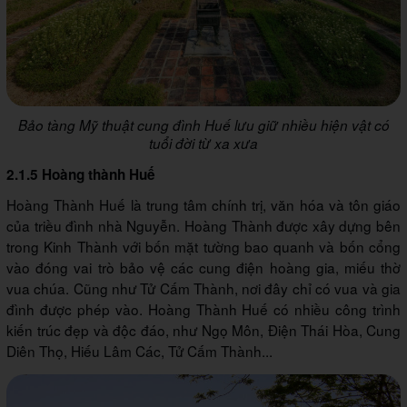
Bảo tàng Mỹ thuật cung đình Huế lưu giữ nhiều hiện vật có
tuổi đời từ xa xưa
2.1.5 Hoàng thành Huế
Hoàng Thành Huế là trung tâm chính trị, văn hóa và tôn giáo
của triều đình nhà Nguyễn. Hoàng Thành được xây dựng bên
trong Kinh Thành với bốn mặt tường bao quanh và bốn cổng
vào đóng vai trò bảo vệ các cung điện hoàng gia, miếu thờ
vua chúa. Cũng như Tử Cấm Thành, nơi đây chỉ có vua và gia
đình được phép vào. Hoàng Thành Huế có nhiều công trình
kiến trúc đẹp và độc đáo, như Ngọ Môn, Điện Thái Hòa, Cung
Diên Thọ, Hiếu Lâm Các, Tử Cấm Thành...