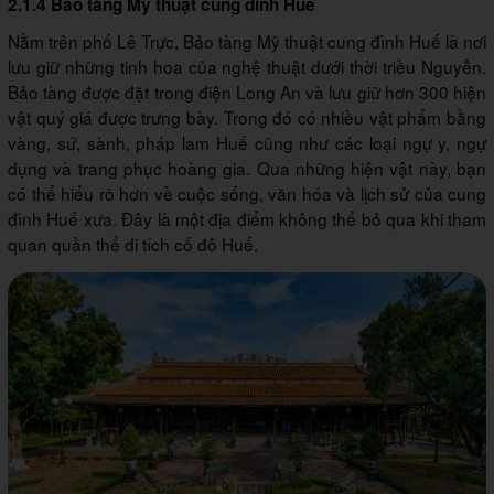
2.1.4 Bảo tàng Mỹ thuật cung đình Huế
Nằm trên phố Lê Trực, Bảo tàng Mỹ thuật cung đình Huế là nơi
lưu giữ những tinh hoa của nghệ thuật dưới thời triều Nguyễn.
Bảo tàng được đặt trong điện Long An và lưu giữ hơn 300 hiện
vật quý giá được trưng bày. Trong đó có nhiều vật phẩm bằng
vàng, sứ, sành, pháp lam Huế cũng như các loại ngự y, ngự
dụng và trang phục hoàng gia. Qua những hiện vật này, bạn
có thể hiểu rõ hơn về cuộc sống, văn hóa và lịch sử của cung
đình Huế xưa. Đây là một địa điểm không thể bỏ qua khi tham
quan quần thể di tích cố đô Huế.