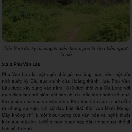
Trấn Bình đài kỳ bí cũng là điểm khám phá khiến nhiều người
tò mò
2.2.3 Phu Văn Lâu
Phu Văn Lâu là một ngôi nhà gỗ hai tầng nằm trên một đồi
nhỏ trước Kỳ Đài, trục chính của Hoàng thành Huế. Phu Văn
Lâu được xây dựng vào năm 1819 dưới thời vua Gia Long với
mục đích làm nơi niêm yết các chỉ dụ, sắc lệnh hoặc kết quả
thi cử của nhà vua và triều đình. Phu Văn Lâu còn là nơi diễn
ra những sự kiện lịch sử đặc biệt dưới thời vua Minh Mạng.
Đây không chỉ là một biểu tượng của văn hóa và nghệ thuật
kiến trúc mà còn là điểm tham quan hấp dẫn trong quần thể di
tích cố đô Huế.