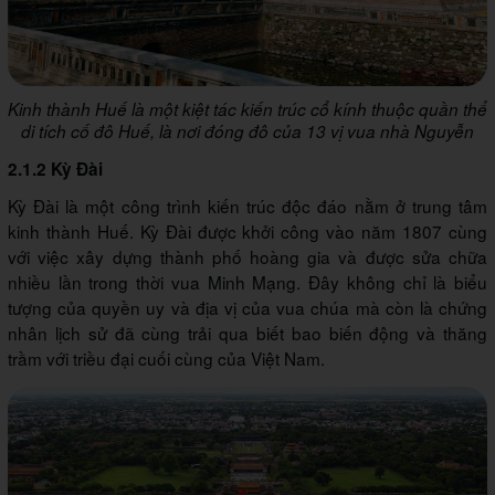
Kinh thành Huế là một kiệt tác kiến trúc cổ kính thuộc quần thể
di tích cố đô Huế, là nơi đóng đô của 13 vị vua nhà Nguyễn
2.1.2 Kỳ Đài
Kỳ Đài là một công trình kiến trúc độc đáo nằm ở trung tâm
kinh thành Huế. Kỳ Đài được khởi công vào năm 1807 cùng
với việc xây dựng thành phố hoàng gia và được sửa chữa
nhiều lần trong thời vua Minh Mạng. Đây không chỉ là biểu
tượng của quyền uy và địa vị của vua chúa mà còn là chứng
nhân lịch sử đã cùng trải qua biết bao biến động và thăng
trầm với triều đại cuối cùng của Việt Nam.