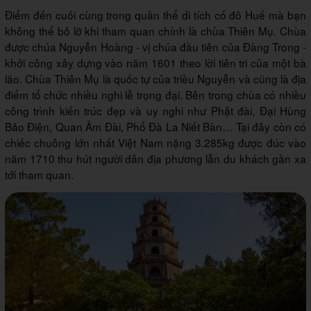
Điểm đến cuối cùng trong quần thể di tích cố đô Huế mà bạn
không thể bỏ lỡ khi tham quan chính là chùa Thiên Mụ. Chùa
được chúa Nguyễn Hoàng - vị chúa đầu tiên của Đàng Trong -
khởi công xây dựng vào năm 1601 theo lời tiên tri của một bà
lão. Chùa Thiên Mụ là quốc tự của triều Nguyễn và cũng là địa
điểm tổ chức nhiều nghi lễ trọng đại. Bên trong chùa có nhiều
công trình kiến trúc đẹp và uy nghi như Phật đài, Đại Hùng
Bảo Điện, Quan Âm Đài, Phổ Đà La Niết Bàn… Tại đây còn có
chiếc chuông lớn nhất Việt Nam nặng 3.285kg được đúc vào
năm 1710 thu hút người dân địa phương lẫn du khách gần xa
tới tham quan.