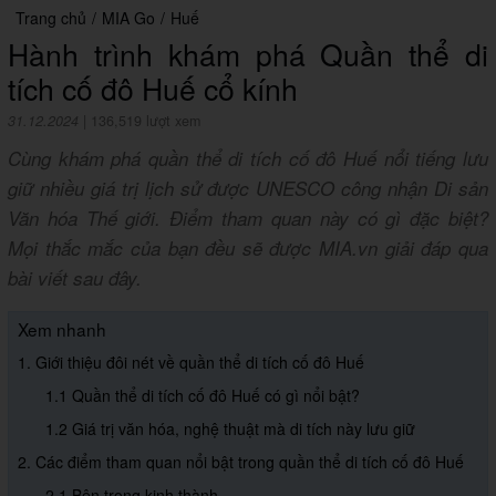
Trang chủ
/
MIA Go
/
Huế
Hành trình khám phá Quần thể di
tích cố đô Huế cổ kính
31.12.2024
|
136,519 lượt xem
Cùng khám phá quần thể di tích cố đô Huế nổi tiếng lưu
giữ nhiều giá trị lịch sử được UNESCO công nhận Di sản
Văn hóa Thế giới. Điểm tham quan này có gì đặc biệt?
Mọi thắc mắc của bạn đều sẽ được MIA.vn giải đáp qua
bài viết sau đây.
Xem nhanh
1. Giới thiệu đôi nét về quần thể di tích cố đô Huế
1.1 Quần thể di tích cố đô Huế có gì nổi bật?
1.2 Giá trị văn hóa, nghệ thuật mà di tích này lưu giữ
2. Các điểm tham quan nổi bật trong quần thể di tích cố đô Huế
2.1 Bên trong kinh thành