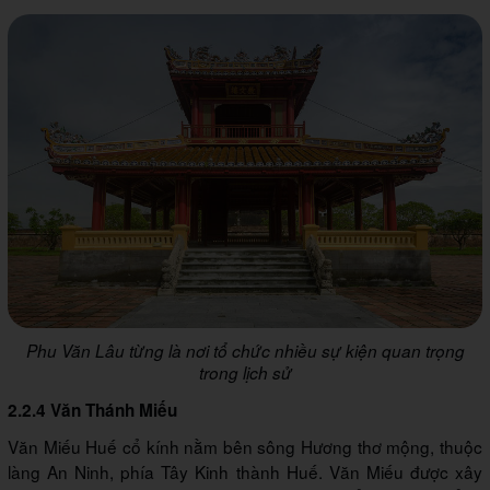
Phu Văn Lâu từng là nơi tổ chức nhiều sự kiện quan trọng
trong lịch sử
2.2.4 Văn Thánh Miếu
Văn Miếu Huế cổ kính nằm bên sông Hương thơ mộng, thuộc
làng An Ninh, phía Tây Kinh thành Huế. Văn Miếu được xây