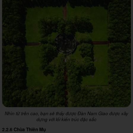
Nhìn từ trên cao, bạn sẽ thấy được Đàn Nam Giao được xây
dựng với lối kiến trúc đặc sắc
2.2.6 Chùa Thiên Mụ