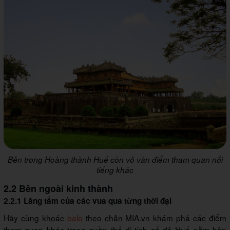
Bên trong Hoàng thành Huế còn vô vàn điểm tham quan nổi
tiếng khác
2.2 Bên ngoài kinh thành
2.2.1 Lăng tẩm của các vua qua từng thời đại
Hãy cùng khoác
balo
theo chân MIA.vn khám phá các điểm
tham quan khác trong quần thể di tích cố đô Huế nằm bên