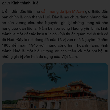
2.1.1 Kinh thành Huế
Điểm đến đầu tiên mà
cẩm nang du lịch MIA.vn
giới thiệu đến
bạn chính là kinh thành Huế. Đây là nơi chứa đựng những dấu
ấn của vương triều nhà Nguyễn, ghi lại những trang sử hào
hùng của dân tộc ta. Nằm bên bờ sông Hương yên bình, kinh
thành là một kiệt tác kiến trúc cổ kính thuộc quần thể di tích cố
đô Huế. Đây là nơi đóng đô của 13 vị vua nhà Nguyễn từ năm
1805 đến năm 1945 với những công trình hoành tráng. Kinh
thành Huế là một biểu tượng về tinh thần và một nơi hội tụ
những giá trị văn hoá đa dạng của Việt Nam.