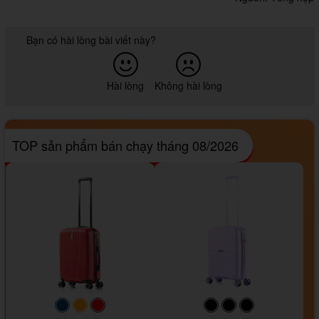
Bạn có hài lòng bài viết này?
Hài lòng
Không hài lòng
TOP sản phẩm bán chạy tháng 08/2026
#093f69
#ffa500
#FF0000
#000000
#000000
#000000