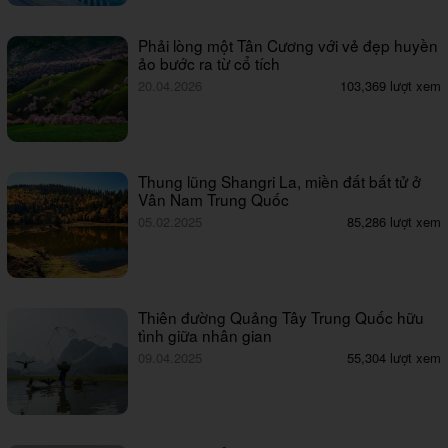
Phải lòng một Tân Cương với vẻ đẹp huyền
ảo bước ra từ cổ tích
20.04.2026
103,369 lượt xem
Thung lũng Shangri La, miền đất bất tử ở
Vân Nam Trung Quốc
05.02.2025
85,286 lượt xem
Thiên đường Quảng Tây Trung Quốc hữu
tình giữa nhân gian
09.04.2025
55,304 lượt xem