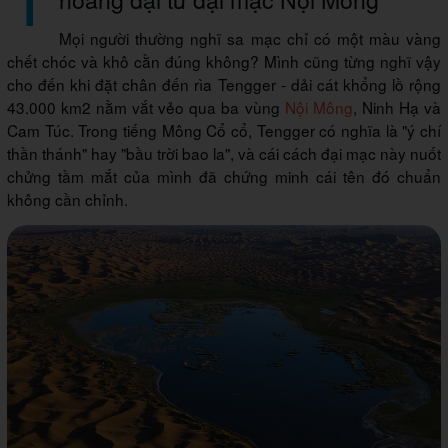
Mọi người thường nghĩ sa mạc chỉ có một màu vàng
chết chóc và khô cằn đúng không? Mình cũng từng nghĩ vậy
cho đến khi đặt chân đến rìa Tengger - dải cát khổng lồ rộng
43.000 km2 nằm vắt vẻo qua ba vùng
Nội Mông
, Ninh Hạ và
Cam Túc. Trong tiếng Mông Cổ cổ, Tengger có nghĩa là "ý chí
thần thánh" hay "bầu trời bao la", và cái cách đại mạc này nuốt
chửng tầm mắt của mình đã chứng minh cái tên đó chuẩn
không cần chỉnh.