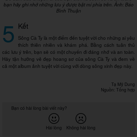
bạn hãy ghi nhớ những lưu ý được bật mí phía trên. Ảnh: Báo
Bình Thuận
5
Kết
Sông Cà Ty là một điểm đến tuyệt vời cho những ai yêu
thích thiên nhiên và khám phá. Bằng cách tuân thủ
các lưu ý trên, bạn sẽ có một chuyến đi đáng nhớ và an toàn.
Hãy tận hưởng vẻ đẹp hoang sơ của sông Cà Ty và đem về
cả một album ảnh tuyệt vời cùng với dòng sông xinh đẹp này.
Tạ Mỹ Dung
Nguồn: Tổng hợp
Bạn có hài lòng bài viết này?
Hài lòng
Không hài lòng