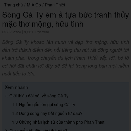
Trang chủ
/
MIA Go
/
Phan Thiết
Sông Cà Ty êm ả tựa bức tranh thủy
mặc thơ mộng, hữu tình
23.09.2024
|
9,361 lượt xem
Sông Cà Ty khoác lên mình vẻ đẹp thơ mộng, hữu tình
dần trở thành điểm đến nổi tiếng thu hút rất đông người tới
khám phá. Trong chuyến du lịch Phan Thiết sắp tới, bỏ lỡ
cơ hội đặt chân tới đây sẽ để lại trong lòng bạn một niềm
nuối tiếc to lớn.
Xem nhanh
1. Giới thiệu đôi nét về sông Cà Ty
1.1 Nguồn gốc tên gọi sông Cà Ty
1.2 Dòng sông này bắt nguồn từ đâu?
1.3 Chứng nhân lịch sử của thành phố Phan Thiết
2. Di chuyển tới đây như thế nào?