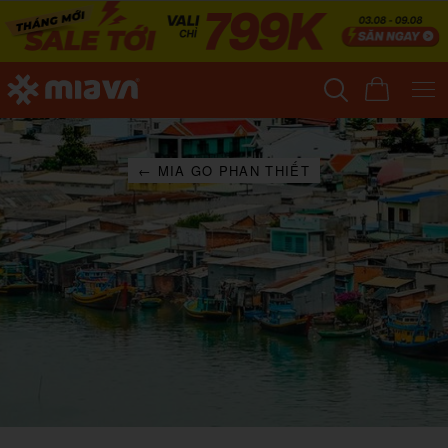
← MIA GO PHAN THIẾT