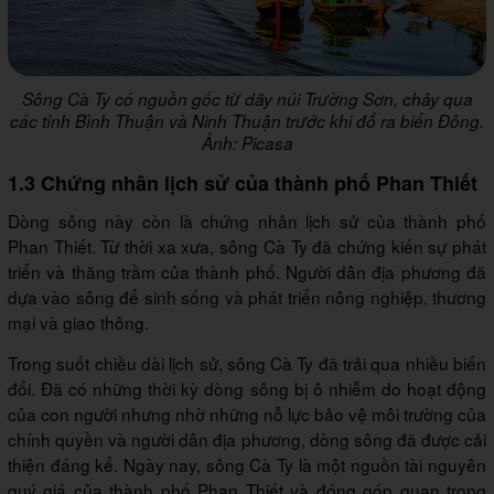
Sông Cà Ty có nguồn gốc từ dãy núi Trường Sơn, chảy qua
các tỉnh Bình Thuận và Ninh Thuận trước khi đổ ra biển Đông.
Ảnh: Picasa
1.3 Chứng nhân lịch sử của thành phố Phan Thiết
Dòng sông này còn là chứng nhân lịch sử của thành phố
Phan Thiết. Từ thời xa xưa, sông Cà Ty đã chứng kiến sự phát
triển và thăng trầm của thành phố. Người dân địa phương đã
dựa vào sông để sinh sống và phát triển nông nghiệp, thương
mại và giao thông.
Trong suốt chiều dài lịch sử, sông Cà Ty đã trải qua nhiều biến
đổi. Đã có những thời kỳ dòng sông bị ô nhiễm do hoạt động
của con người nhưng nhờ những nỗ lực bảo vệ môi trường của
chính quyền và người dân địa phương, dòng sông đã được cải
thiện đáng kể. Ngày nay, sông Cà Ty là một nguồn tài nguyên
quý giá của thành phố Phan Thiết và đóng góp quan trọng