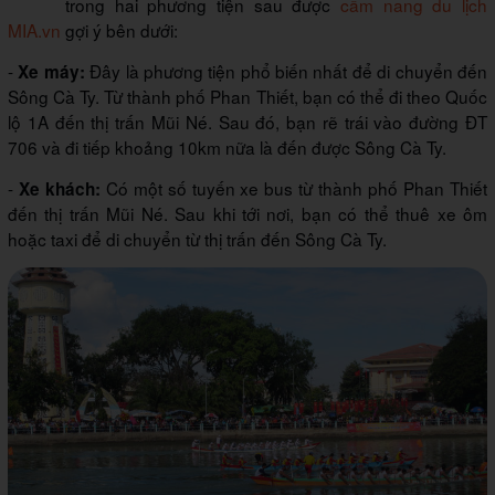
trong hai phương tiện sau được
cẩm nang du lịch
MIA.vn
gợi ý bên dưới:
-
Đây là phương tiện phổ biến nhất để di chuyển đến
Xe máy:
Sông Cà Ty. Từ thành phố Phan Thiết, bạn có thể đi theo Quốc
lộ 1A đến thị trấn Mũi Né. Sau đó, bạn rẽ trái vào đường ĐT
706 và đi tiếp khoảng 10km nữa là đến được Sông Cà Ty.
-
Có một số tuyến xe bus từ thành phố Phan Thiết
Xe khách:
đến thị trấn Mũi Né. Sau khi tới nơi, bạn có thể thuê xe ôm
hoặc taxi để di chuyển từ thị trấn đến Sông Cà Ty.