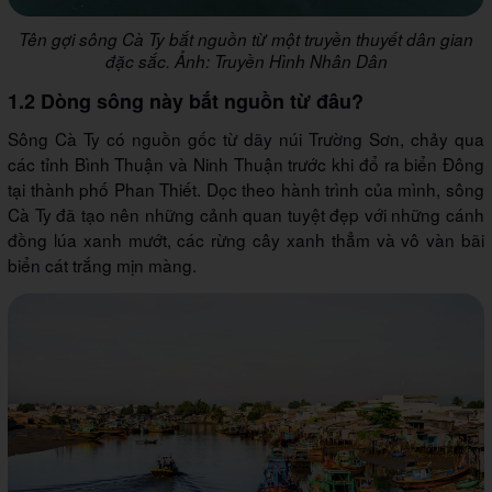
Tên gợi sông Cà Ty bắt nguồn từ một truyền thuyết dân gian
đặc sắc. Ảnh: Truyền Hình Nhân Dân
1.2 Dòng sông này bắt nguồn từ đâu?
Sông Cà Ty có nguồn gốc từ dãy núi Trường Sơn, chảy qua
các tỉnh Bình Thuận và Ninh Thuận trước khi đổ ra biển Đông
tại thành phố Phan Thiết. Dọc theo hành trình của mình, sông
Cà Ty đã tạo nên những cảnh quan tuyệt đẹp với những cánh
đồng lúa xanh mướt, các rừng cây xanh thẳm và vô vàn bãi
biển cát trắng mịn màng.