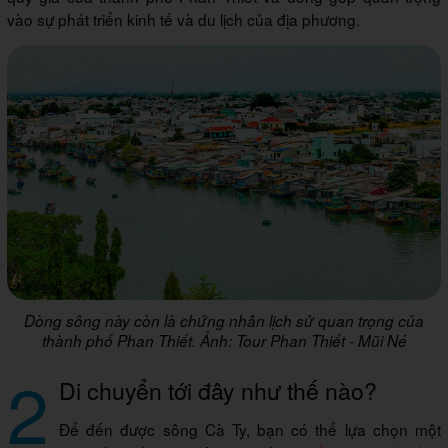
vào sự phát triển kinh tế và du lịch của địa phương.
Dòng sông này còn là chứng nhân lịch sử quan trọng của
thành phố Phan Thiết. Ảnh: Tour Phan Thiết - Mũi Né
2
Di chuyển tới đây như thế nào?
Để đến được sông Cà Ty, bạn có thể lựa chọn một