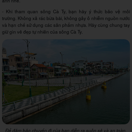
ảnh nhé.
- Khi tham quan sông Cà Ty, bạn hãy ý thức bảo vệ môi
trường. Không xả rác bừa bãi, không gây ô nhiễm nguồn nước
và hạn chế sử dụng các sản phẩm nhựa. Hãy cùng chung tay
giữ gìn vẻ đẹp tự nhiên của sông Cà Ty.
Để đảm bảo chuyến đi của bạn diễn ra suôn sẻ và an toàn,