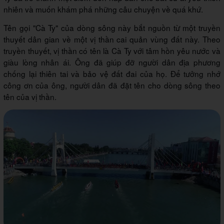
nhiên và muốn khám phá những câu chuyện về quá khứ.
Tên gọi "Cà Ty" của dòng sông này bắt nguồn từ một truyền
thuyết dân gian về một vị thần cai quản vùng đất này. Theo
truyền thuyết, vị thần có tên là Cà Ty với tâm hồn yêu nước và
giàu lòng nhân ái. Ông đã giúp đỡ người dân địa phương
chống lại thiên tai và bảo vệ đất đai của họ. Để tưởng nhớ
công ơn của ông, người dân đã đặt tên cho dòng sông theo
tên của vị thần.