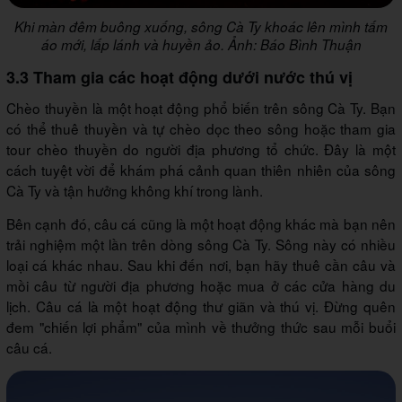
Khi màn đêm buông xuống, sông Cà Ty khoác lên mình tấm
áo mới, lấp lánh và huyền ảo. Ảnh: Báo Bình Thuận
3.3 Tham gia các hoạt động dưới nước thú vị
Chèo thuyền là một hoạt động phổ biến trên sông Cà Ty. Bạn
có thể thuê thuyền và tự chèo dọc theo sông hoặc tham gia
tour chèo thuyền do người địa phương tổ chức. Đây là một
cách tuyệt vời để khám phá cảnh quan thiên nhiên của sông
Cà Ty và tận hưởng không khí trong lành.
Bên cạnh đó, câu cá cũng là một hoạt động khác mà bạn nên
trải nghiệm một lần trên dòng sông Cà Ty. Sông này có nhiều
loại cá khác nhau. Sau khi đến nơi, bạn hãy thuê cần câu và
mồi câu từ người địa phương hoặc mua ở các cửa hàng du
lịch. Câu cá là một hoạt động thư giãn và thú vị. Đừng quên
đem "chiến lợi phẩm" của mình về thưởng thức sau mỗi buổi
câu cá.