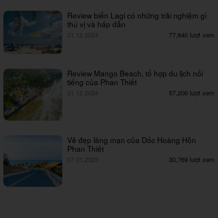
Review biển Lagi có những trải nghiệm gì
thú vị và hấp dẫn
31.12.2024
77,640 lượt xem
Review Mango Beach, tổ hợp du lịch nổi
tiếng của Phan Thiết
31.12.2024
57,206 lượt xem
Vẻ đẹp lãng mạn của Dốc Hoàng Hôn
Phan Thiết
07.01.2025
30,769 lượt xem