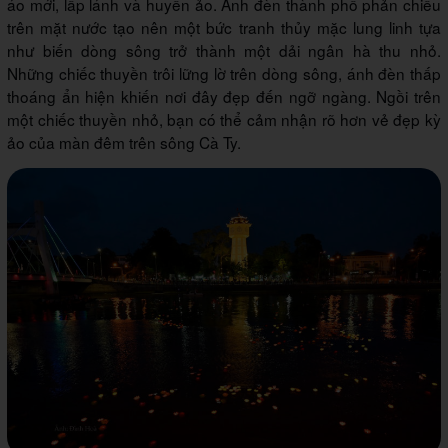
áo mới, lấp lánh và huyền ảo. Ánh đèn thành phố phản chiếu
trên mặt nước tạo nên một bức tranh thủy mặc lung linh tựa
như biến dòng sông trở thành một dải ngân hà thu nhỏ.
Những chiếc thuyền trôi lững lờ trên dòng sông, ánh đèn thấp
thoáng ẩn hiện khiến nơi đây đẹp đến ngỡ ngàng. Ngồi trên
một chiếc thuyền nhỏ, bạn có thể cảm nhận rõ hơn vẻ đẹp kỳ
ảo của màn đêm trên sông Cà Ty.