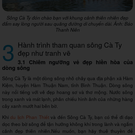
Sông Cà Ty đón chào bạn với khung cảnh thiên nhiên đẹp
đắm say lòng người sau quãng đường di chuyển dài. Ảnh: Báo
Thanh Niên
3
Hành trình tham quan sông Cà Ty
đẹp như tranh vẽ
3.1 Chiêm ngưỡng vẻ đẹp hiền hòa của
dòng sông
Sông Cà Ty là một dòng sông nhỏ chảy qua địa phận xã Hàm
Kiệm, huyện Hàm Thuận Nam, tỉnh Bình Thuận. Dòng sông
này nổi tiếng với vẻ đẹp hoang sơ và thơ mộng. Nước sông
trong xanh và mát lạnh, phản chiếu hình ảnh của những hàng
cây xanh mướt hai bên bờ.
Khi
du lịch Phan Thiết
và đến Sông Cà Ty, bạn có thể đi dạo
dọc theo bờ sông để tận hưởng không khí trong lành và ngắm
cảnh đẹp thiên nhiên.Nếu muốn, bạn hãy thuê thuyền để