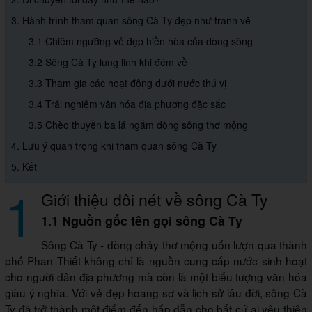
3. Hành trình tham quan sông Cà Ty đẹp như tranh vẽ
3.1 Chiêm ngưỡng vẻ đẹp hiền hòa của dòng sông
3.2 Sông Cà Ty lung linh khi đêm về
3.3 Tham gia các hoạt động dưới nước thú vị
3.4 Trải nghiệm văn hóa địa phương đặc sắc
3.5 Chèo thuyền ba lá ngắm dòng sông thơ mộng
4. Lưu ý quan trọng khi tham quan sông Cà Ty
5. Kết
1
Giới thiệu đôi nét về sông Cà Ty
1.1 Nguồn gốc tên gọi sông Cà Ty
Sông Cà Ty - dòng chảy thơ mộng uốn lượn qua thành
phố Phan Thiết không chỉ là nguồn cung cấp nước sinh hoạt
cho người dân địa phương mà còn là một biểu tượng văn hóa
giàu ý nghĩa. Với vẻ đẹp hoang sơ và lịch sử lâu đời, sông Cà
Ty đã trở thành một điểm đến hấp dẫn cho bất cứ ai yêu thiên