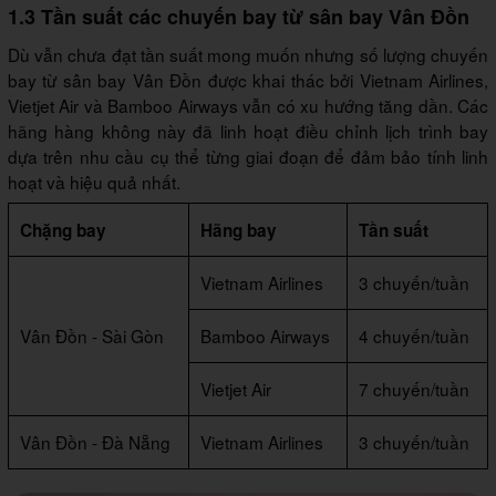
1.3 Tần suất các chuyến bay từ sân bay Vân Đồn
Dù vẫn chưa đạt tần suất mong muốn nhưng số lượng chuyến
bay từ sân bay Vân Đồn được khai thác bởi Vietnam Airlines,
Vietjet Air và Bamboo Airways vẫn có xu hướng tăng dần. Các
hãng hàng không này đã linh hoạt điều chỉnh lịch trình bay
dựa trên nhu cầu cụ thể từng giai đoạn để đảm bảo tính linh
hoạt và hiệu quả nhất.
Chặng bay
Hãng bay
Tần suất
Vietnam Airlines
3 chuyến/tuần
Vân Đồn - Sài Gòn
Bamboo Airways
4 chuyến/tuần
Vietjet Air
7 chuyến/tuần
Vân Đồn - Đà Nẵng
Vietnam Airlines
3 chuyến/tuần