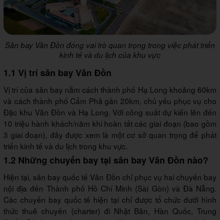
Sân bay Vân Đồn đóng vai trò quan trọng trong việc phát triển
kinh tế và du lịch của khu vực
1.1 Vị trí sân bay Vân Đồn
Vị trí của sân bay nằm cách thành phố Hạ Long khoảng 60km
và cách thành phố Cẩm Phả gần 20km, chủ yếu phục vụ cho
Đặc khu Vân Đồn và Hạ Long. Với công suất dự kiến lên đến
10 triệu hành khách/năm khi hoàn tất các giai đoạn (bao gồm
3 giai đoạn), đây được xem là một cơ sở quan trọng để phát
triển kinh tế và du lịch trong khu vực.
1.2 Những chuyến bay tại sân bay Vân Đồn nào?
Hiện tại, sân bay quốc tế Vân Đồn chỉ phục vụ hai chuyến bay
nội địa đến Thành phố Hồ Chí Minh (Sài Gòn) và Đà Nẵng.
Các chuyến bay quốc tế hiện tại chỉ được tổ chức dưới hình
thức thuê chuyến (charter) đi Nhật Bản, Hàn Quốc, Trung