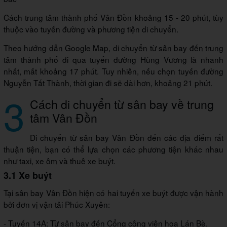
Cách trung tâm thành phố Vân Đồn khoảng 15 - 20 phút, tùy
thuộc vào tuyến đường và phương tiện di chuyển.
Theo hướng dẫn Google Map, di chuyển từ sân bay đến trung
tâm thành phố đi qua tuyến đường Hùng Vương là nhanh
nhất, mất khoảng 17 phút. Tuy nhiên, nếu chọn tuyến đường
Nguyễn Tất Thành, thời gian đi sẽ dài hơn, khoảng 21 phút.
3
Cách di chuyển từ sân bay về trung
tâm Vân Đồn
Di chuyển từ sân bay Vân Đồn đến các địa điểm rất
thuận tiện, bạn có thể lựa chọn các phương tiện khác nhau
như taxi, xe ôm và thuê xe buýt.
3.1 Xe buýt
Tại sân bay Vân Đồn hiện có hai tuyến xe buýt được vận hành
bởi đơn vị vận tải Phúc Xuyên:
- Tuyến 14A: Từ sân bay đến Cổng công viên hoa Lán Bè.