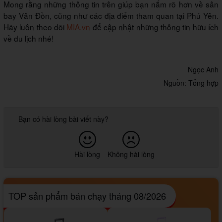
Mong rằng những thông tin trên giúp bạn nắm rõ hơn về sân
bay Vân Đồn, cũng như các địa điểm tham quan tại Phú Yên.
Hãy luôn theo dõi
MIA.vn
để cập nhật những thông tin hữu ích
về du lịch nhé!
Ngọc Anh
Nguồn: Tổng hợp
Bạn có hài lòng bài viết này?
Hài lòng
Không hài lòng
TOP sản phẩm bán chạy tháng 08/2026