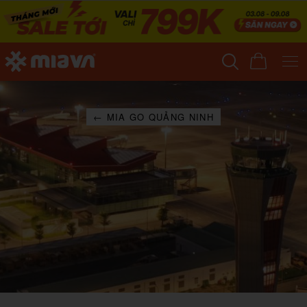
← MIA GO QUẢNG NINH