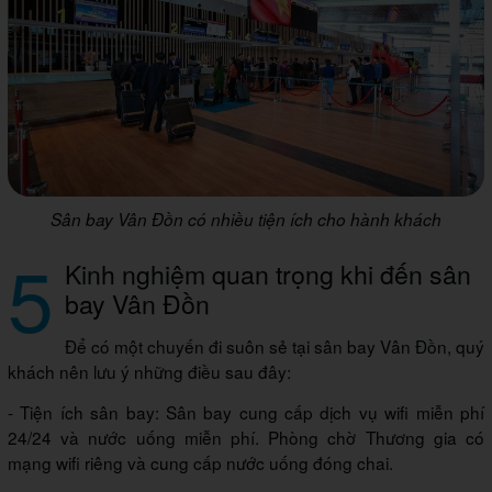
Sân bay Vân Đồn có nhiều tiện ích cho hành khách
5
Kinh nghiệm quan trọng khi đến sân
bay Vân Đồn
Để có một chuyến đi suôn sẻ tại sân bay Vân Đồn, quý
khách nên lưu ý những điều sau đây:
- Tiện ích sân bay: Sân bay cung cấp dịch vụ wifi miễn phí
24/24 và nước uống miễn phí. Phòng chờ Thương gia có
mạng wifi riêng và cung cấp nước uống đóng chai.