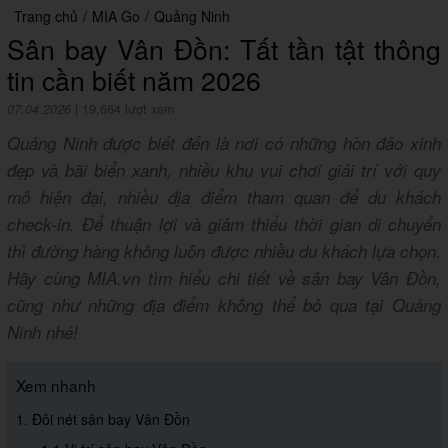
Trang chủ
/
MIA Go
/
Quảng Ninh
Sân bay Vân Đồn: Tất tần tật thông
tin cần biết năm 2026
07.04.2026
|
19,664 lượt xem
Quảng Ninh được biết đến là nơi có những hòn đảo xinh
đẹp và bãi biển xanh, nhiều khu vui chơi giải trí với quy
mô hiện đại, nhiều địa điểm tham quan để du khách
check-in. Để thuận lợi và giảm thiểu thời gian di chuyển
thì đường hàng không luôn được nhiều du khách lựa chọn.
Hãy cùng MIA.vn tìm hiểu chi tiết về sân bay Vân Đồn,
cũng như những địa điểm không thể bỏ qua tại Quảng
Ninh nhé!
Xem nhanh
1. Đôi nét sân bay Vân Đồn