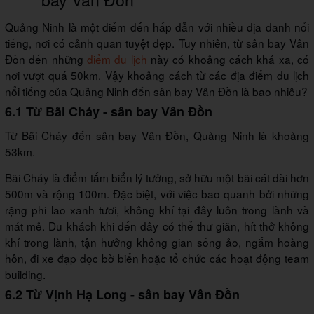
Quảng Ninh là một điểm đến hấp dẫn với nhiều địa danh nổi
tiếng, nơi có cảnh quan tuyệt đẹp. Tuy nhiên, từ sân bay Vân
Đồn đến những
điểm du lịch
này có khoảng cách khá xa, có
nơi vượt quá 50km. Vậy khoảng cách từ các địa điểm du lịch
nổi tiếng của Quảng Ninh đến sân bay Vân Đồn là bao nhiêu?
6.1 Từ Bãi Cháy - sân bay Vân Đồn
Từ Bãi Cháy đến sân bay Vân Đồn, Quảng Ninh là khoảng
53km.
Bãi Cháy là điểm tắm biển lý tưởng, sở hữu một bãi cát dài hơn
500m và rộng 100m. Đặc biệt, với việc bao quanh bởi những
rặng phi lao xanh tươi, không khí tại đây luôn trong lành và
mát mẻ. Du khách khi đến đây có thể thư giãn, hít thở không
khí trong lành, tận hưởng không gian sống ảo, ngắm hoàng
hôn, đi xe đạp dọc bờ biển hoặc tổ chức các hoạt động team
building.
6.2 Từ Vịnh Hạ Long - sân bay Vân Đồn