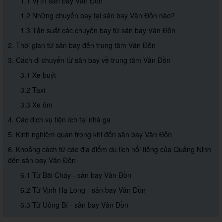
1.1 Vị trí sân bay Vân Đồn
1.2 Những chuyến bay tại sân bay Vân Đồn nào?
1.3 Tần suất các chuyến bay từ sân bay Vân Đồn
2. Thời gian từ sân bay đến trung tâm Vân Đồn
3. Cách di chuyển từ sân bay về trung tâm Vân Đồn
3.1 Xe buýt
3.2 Taxi
3.3 Xe ôm
4. Các dịch vụ tiện ích tại nhà ga
5. Kinh nghiệm quan trọng khi đến sân bay Vân Đồn
6. Khoảng cách từ các địa điểm du lịch nổi tiếng của Quảng Ninh
đến sân bay Vân Đồn
6.1 Từ Bãi Cháy - sân bay Vân Đồn
6.2 Từ Vịnh Hạ Long - sân bay Vân Đồn
6.3 Từ Uông Bí - sân bay Vân Đồn