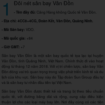
1
Đôi nét sân bay Vân Đồn
Cảng Hàng không Quốc tế Vân Đồn.
- Tên đầy đủ:
- Địa chỉ: 4CC8+4CG, Đoàn Kết, Vân Đồn, Quảng Ninh.
VDO.
- Mã Sân bay:
+84
- Mã quốc gia:
+7
- Giờ GMT:
Sân bay Vân Đồn là một sân bay quốc tế tọa lạc tại huyện
Vân Đồn, tỉnh Quảng Ninh, Việt Nam. Chính thức đi vào hoạt
động từ tháng 12 năm 2018. Với vị trí chiến lược, sân bay Vân
Đồn đóng vai trò quan trọng trong việc phát triển kinh tế và du
lịch của khu vực. Sân bay này do Tập đoàn Sun Group đầu tư
và là sân bay tư nhân đầu tiên tại Việt Nam.
Sân bay Vân Đồn được thiết kế và trang bị theo tiêu chuẩn
quốc tế, với đường băng dài và rộng, cung cấp điều kiện
thuận lợi cho các loại máy bay lớn. Nơi đây cũng có các tiện