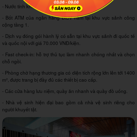
- Nước tinh khiết miễn phí.
- Bốt ATM của ngân hàng BIDV nằm tại khu vực sảnh công
cộng tầng 1.
- Dịch vụ đóng gói hành lý có sẵn tại khu vực sảnh đi quốc tế
và quốc nội với giá 70.000 VNĐ/kiện.
- Fast check-in: hỗ trợ thủ tục làm nhanh chóng nhất và chọn
chỗ ngồi.
- Phòng chờ hạng thương gia có diện tích rộng lớn lên tới 1400
m², được trang bị đầy đủ các thiết bị cao cấp.
- Các cửa hàng lưu niệm, quầy ăn nhanh và quầy đồ uống.
- Nhà vệ sinh hiện đại bao gồm cả nhà vệ sinh riêng cho
người khuyết tật.