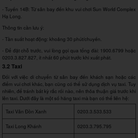
- Tuyến 14B: Từ sân bay đến khu vui chơi Sun World Complex
Hạ Long.
Thông tin cần lưu ý:
- Tần suất hoạt động: khoảng 30 phút/chuyến.
- Để đặt chỗ trước, vui lòng gọi qua tổng đài: 1900.6799 hoặc
0203.3.827.827, ít nhất 60 phút trước khi xuất phát.
3.2 Taxi
Đối với việc di chuyển từ sân bay đến khách sạn hoặc các
điểm vui chơi khác, bạn cũng có thể sử dụng dịch vụ taxi. Tuy
nhiên, để tránh bất kỳ rắc rối nào, nên thỏa thuận giá trước khi
lên taxi. Dưới đây là một số hãng taxi mà bạn có thể liên hệ:
Taxi Vân Đồn Xanh
0203.3.533.533
Taxi Long Khánh
0203.3.795.795