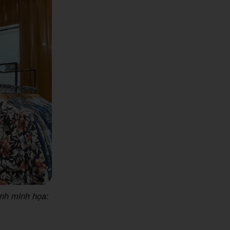
Ảnh minh họa: