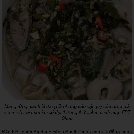
Măng rừng, canh lá đắng là những sản vật quý của rừng già
mà mình mê mẩn khi có dịp thưởng thức. Ảnh minh hoạ: FPT
Shop
Đặc biệt, mình đã dũng cảm nếm thử món canh lá đắng, món