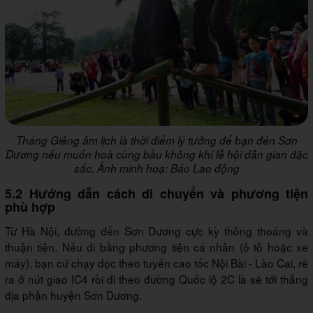
Tháng Giêng âm lịch là thời điểm lý tưởng để bạn đến Sơn
Dương nếu muốn hoà cùng bầu không khí lễ hội dân gian đặc
sắc. Ảnh minh hoạ: Báo Lao động
5.2 Hướng dẫn cách di chuyển và phương tiện
phù hợp
Từ Hà Nội, đường đến Sơn Dương cực kỳ thông thoáng và
thuận tiện. Nếu đi bằng phương tiện cá nhân (ô tô hoặc xe
máy), bạn cứ chạy dọc theo tuyến cao tốc Nội Bài - Lào Cai, rẽ
ra ở nút giao IC4 rồi đi theo đường Quốc lộ 2C là sẽ tới thẳng
địa phận huyện Sơn Dương.