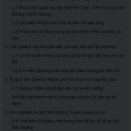
2.1 Khu di tích quốc gia đặc biệt Tân Trào - Linh hồn của Sơn
Dương Tuyên Quang
2.2 Các điểm du lịch văn hóa và tâm linh sâu lắng
2.3 Khám phá vẻ đẹp hoang sơ của thiên nhiên và khảo cổ
học
3. Trải nghiệm văn hóa đặc sắc của các dân tộc địa phương
3.1 Lễ hội truyền thống và dòng chảy Di sản văn hóa phi vật
thể
3.2 Tìm hiểu đời sống văn hóa độc đáo của người Sán Dìu
4. Ăn gì ở Sơn Dương? Khám phá ẩm thực núi rừng độc đáo
4.1 Hương vị đậm đà từ đặc sản thịt và đồ nướng
4.2 Sản vật thanh mát từ rừng sâu và món ăn dân dã trứ
danh
5. Kinh nghiệm du lịch Sơn Dương Tuyên Quang tự túc
5.1 Thời điểm lý tưởng nhất trong năm để lên đồ đi du lịch
Sơn Dương