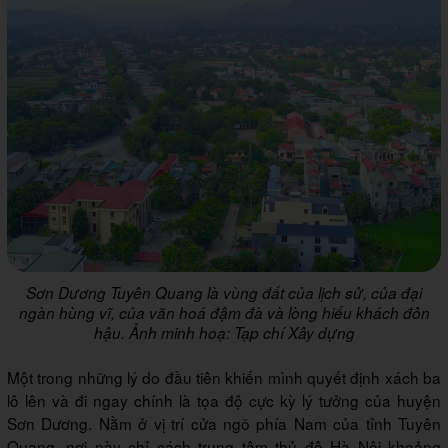
Sơn Dương Tuyên Quang là vùng đất của lịch sử, của đại
ngàn hùng vĩ, của văn hoá đậm đà và lòng hiếu khách đôn
hậu. Ảnh minh hoạ: Tạp chí Xây dựng
Một trong những lý do đầu tiên khiến mình quyết định xách ba
lô lên và đi ngay chính là tọa độ cực kỳ lý tưởng của huyện
Sơn Dương. Nằm ở vị trí cửa ngõ phía Nam của tỉnh Tuyên
Quang, nơi này chỉ cách trung tâm thủ đô Hà Nội khoảng