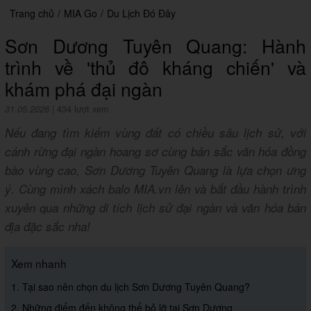
Trang chủ
/
MIA Go
/
Du Lịch Đó Đây
Sơn Dương Tuyên Quang: Hành
trình về 'thủ đô kháng chiến' và
khám phá đại ngàn
31.05.2026
|
434 lượt xem
Nếu đang tìm kiếm vùng đất có chiều sâu lịch sử, với
cánh rừng đại ngàn hoang sơ cùng bản sắc văn hóa đồng
bào vùng cao, Sơn Dương Tuyên Quang là lựa chọn ưng
ý. Cùng mình xách balo MIA.vn lên và bắt đầu hành trình
xuyên qua những di tích lịch sử đại ngàn và văn hóa bản
địa đặc sắc nha!
Xem nhanh
1. Tại sao nên chọn du lịch Sơn Dương Tuyên Quang?
2. Những điểm đến không thể bỏ lỡ tại Sơn Dương