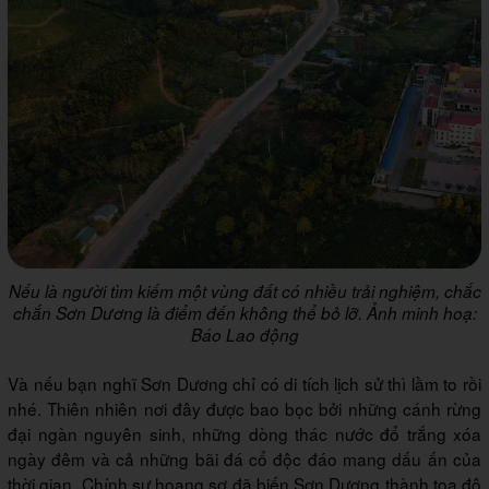
Nếu là người tìm kiếm một vùng đất có nhiều trải nghiệm, chắc
chắn Sơn Dương là điểm đến không thể bỏ lỡ. Ảnh minh hoạ:
Báo Lao động
Và nếu bạn nghĩ Sơn Dương chỉ có di tích lịch sử thì lầm to rồi
nhé. Thiên nhiên nơi đây được bao bọc bởi những cánh rừng
đại ngàn nguyên sinh, những dòng thác nước đổ trắng xóa
ngày đêm và cả những bãi đá cổ độc đáo mang dấu ấn của
thời gian. Chính sự hoang sơ đã biến Sơn Dương thành tọa độ