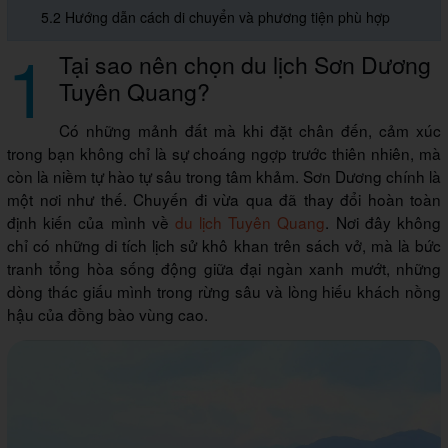
5.2 Hướng dẫn cách di chuyển và phương tiện phù hợp
1
Tại sao nên chọn du lịch Sơn Dương
Tuyên Quang?
Có những mảnh đất mà khi đặt chân đến, cảm xúc
trong bạn không chỉ là sự choáng ngợp trước thiên nhiên, mà
còn là niềm tự hào tự sâu trong tâm khảm. Sơn Dương chính là
một nơi như thế. Chuyến đi vừa qua đã thay đổi hoàn toàn
định kiến của mình về
du lịch Tuyên Quang
. Nơi đây không
chỉ có những di tích lịch sử khô khan trên sách vở, mà là bức
tranh tổng hòa sống động giữa đại ngàn xanh mướt, những
dòng thác giấu mình trong rừng sâu và lòng hiếu khách nồng
hậu của đồng bào vùng cao.