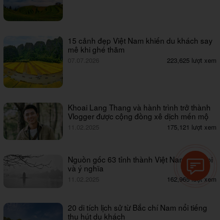
15 cảnh đẹp Việt Nam khiến du khách say
mê khi ghé thăm
07.07.2026
223,625 lượt xem
Khoai Lang Thang và hành trình trở thành
Vlogger được cộng đồng xê dịch mến mộ
11.02.2025
175,121 lượt xem
Nguồn gốc 63 tỉnh thành Việt Nam: tên gọi
và ý nghĩa
11.02.2025
162,965 lượt xem
20 di tích lịch sử từ Bắc chí Nam nổi tiếng
thu hút du khách