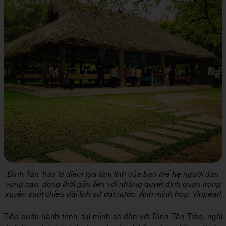
Đình Tân Trào là điểm tựa tâm linh của bao thế hệ người dân
vùng cao, đồng thời gắn liền với những quyết định quan trọng
xuyên suốt chiều dài lịch sử đất nước. Ảnh minh hoạ: Vinpearl
Tiếp bước hành trình, tụi mình sẽ đến với Đình Tân Trào, ngôi