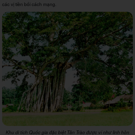
các vị tiền bối cách mạng.
Khu di tích Quốc gia đặc biệt Tân Trào được ví như linh hồn