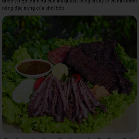
được vị ngọt đậm đà của thịt quyện cùng vị cay tê và mùi thơm
nồng đặc trưng của khói bếp.