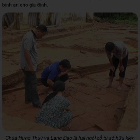
bình an cho gia đình.
Chùa Hưng Thuỷ và Lang Đạo là hai ngôi cổ tự sở hữu kiến