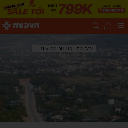
← MIA GO DU LỊCH ĐÓ ĐÂY