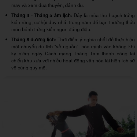
may và xem đua thuyền, đánh đu.
Đây là mùa thu hoạch trứng
Tháng 4 - Tháng 5 âm lịch:
kiến rừng, cơ hội duy nhất trong năm để bạn thưởng thức
món bánh trứng kiến ngon đúng điệu.
Thời điểm ý nghĩa nhất để thực hiện
Tháng 8 dương lịch:
một chuyến du lịch "về nguồn", hòa mình vào không khí
kỷ niệm ngày Cách mạng Tháng Tám thành công tại
chiến khu xưa với nhiều hoạt động văn hóa tái hiện lịch sử
vô cùng quy mô.