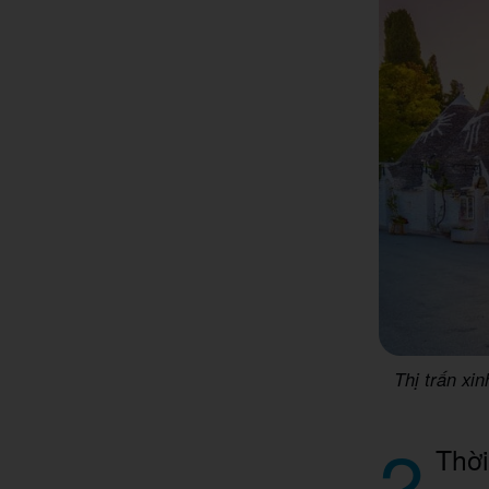
Thị trấn xi
2
Thời