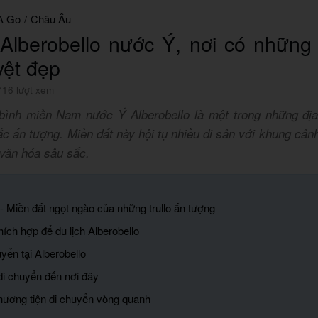
A Go
/
Châu Âu
 Alberobello nước Ý, nơi có những
uyệt đẹp
716 lượt xem
 bình miền Nam nước Ý Alberobello là một trong những địa
 ấn tượng. Miền đất này hội tụ nhiều di sản với khung cản
 văn hóa sâu sắc.
 - Miền đất ngọt ngào của những trullo ấn tượng
hích hợp để du lịch Alberobello
yển tại Alberobello
di chuyển đến nơi đây
hương tiện di chuyển vòng quanh