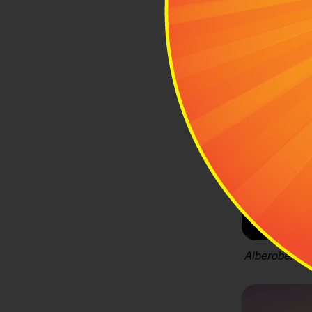
Alberobello l