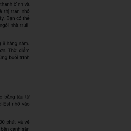
 thanh bình và
à thị trấn nhỏ
ây. Bạn có thể
gôi nhà trulli
ng 8 hàng năm.
hơn. Thời điểm
ững buổi trình
lo bằng tàu từ
ud-Est nhờ vào
30 phút và vé
 bên cạnh sân