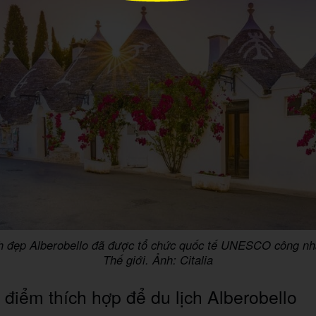
nh đẹp Alberobello đã được tổ chức quốc tế UNESCO công nh
Thế giới. Ảnh: Citalia
 điểm thích hợp để du lịch Alberobello