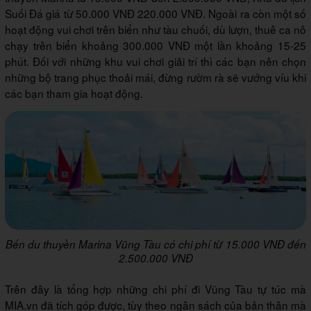
Suối Đá giá từ 50.000 VNĐ 220.000 VNĐ. Ngoài ra còn một số
hoạt động vui chơi trên biển như tàu chuối, dù lượn, thuê ca nô
chạy trên biển khoảng 300.000 VNĐ một lần khoảng 15-25
phút. Đối với những khu vui chơi giải trí thì các bạn nên chọn
những bộ trang phục thoải mái, đừng rườm rà sẽ vướng víu khi
các bạn tham gia hoạt động.
Bến du thuyền Marina Vũng Tàu có chi phí từ 15.000 VNĐ đến
2.500.000 VNĐ
Trên đây là tổng hợp những chi phí đi Vũng Tàu tự túc mà
MIA.vn đã tích góp được, tùy theo ngân sách của bản thân mà