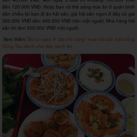
đến 120.000 VNĐ. Hoặc bạn có thể sáng trưa ăn ở quán bình
dân chiều tối bạn đi ăn hải sản, giá hải sản ngon ở đây có giá
300.000 VNĐ đến 400.000 VNĐ trên một người. Nhà hàng hải
sản thì tầm 500.000 VNĐ một người.
Xem thêm:
Bỏ túi ngay 9 “địa chỉ vàng” mua hải sản tươi sống
Vũng Tàu dành cho dân sành ăn