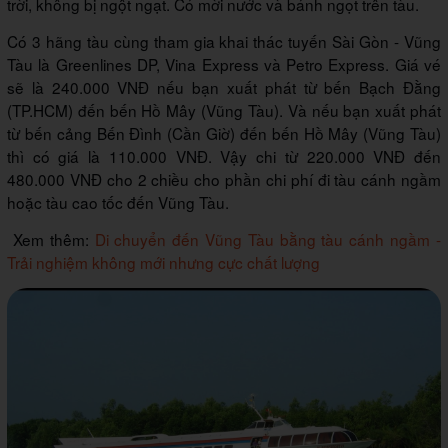
trời, không bị ngột ngạt. Có mời nước và bánh ngọt trên tàu.
Có 3 hãng tàu cùng tham gia khai thác tuyến Sài Gòn - Vũng
Tàu là Greenlines DP, Vina Express và Petro Express. Giá vé
sẽ là 240.000 VNĐ nếu bạn xuất phát từ bến Bạch Đằng
(TP.HCM) đến bến Hồ Mây (Vũng Tàu). Và nếu bạn xuất phát
từ bến cảng Bến Đình (Cần Giờ) đến bến Hồ Mây (Vũng Tàu)
thì có giá là 110.000 VNĐ. Vậy chi từ 220.000 VNĐ đến
480.000 VNĐ cho 2 chiều cho phần chi phí đi tàu cánh ngầm
hoặc tàu cao tốc đến Vũng Tàu.
Xem thêm:
Di chuyển đến Vũng Tàu bằng tàu cánh ngầm -
Trải nghiệm không mới nhưng cực chất lượng