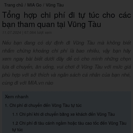
Trang chủ
/
MIA Go
/
Vũng Tàu
Tổng hợp chi phí đi tự túc cho các
bạn tham quan tại Vũng Tàu
11.07.2024
|
67,064 lượt xem
Nếu bạn đang có dự định đi Vũng Tàu mà không biết
nhắm chừng khoảng chi phí là bao nhiêu, vậy bạn hãy
xem ngay bài biết dưới đây để có cho mình những chọn
lựa di chuyển, ăn uống, vui chơi ở Vũng Tàu với mức giá
phù hợp với sở thích và ngân sách cá nhân của bạn nhé,
cùng đi với MIA.vn nào
Xem nhanh
1. Chi phí di chuyển đến Vũng Tàu tự túc
1.1 Chi phí khi di chuyển bằng xe khách đến Vũng Tàu
1.2 Chi phí đi tàu cánh ngầm hoặc tàu cao tốc đến Vũng Tàu
tự túc