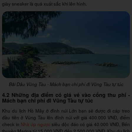
giày sneaker là quá xuất sắc khi lên hình.
Bãi Dâu Vũng Tàu - Mách bạn chi phí đi Vũng Tàu tự túc
4.2 Những địa điểm có giá vé vào cổng thu phí -
Mách bạn chi phí đi Vũng Tàu tự túc
Khu du lịch Hồ Mây ở đỉnh núi Lớn bạn sẽ được đi cáp treo
đầu tiên ở Vũng Tàu lên đỉnh núi với giá 400.000 VNĐ, điểm
check in
Nhà úp ngược
siêu độc đáo có giá 40.000 VNĐ, Bến
thuyền Marina từ 15.000 VNĐ đến 2.500.000 VNĐ, Khu du lịch