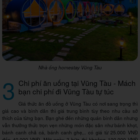
Nhà ống homestay Vũng Tàu
3
Chi phí ăn uống tại Vũng Tàu - Mách
bạn chi phí đi Vũng Tàu tự túc
Giá thức ăn đồ uống ở Vũng Tàu có nơi sang trọng thì
giá cao và bình dân thì giá trung bình tùy theo nhu cầu sở
thích của từng bạn. Bạn ghé đến những quán bình dân nhưng
vẫn thưởng thức trọn vẹn những món đặc sản như bánh khọt,
bánh canh chả cá, bánh canh ghẹ,.. có giá từ 25.000 VNĐ
đến 40.000 VNĐ. Một ngày 3 bữa thì khoảng 100.000 VNĐ