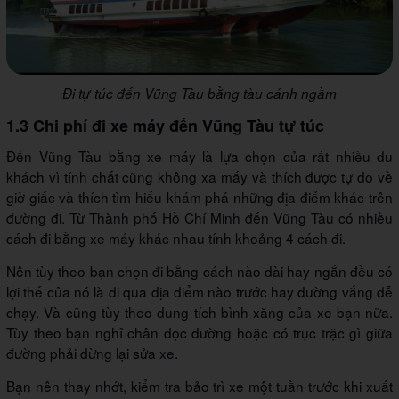
Đi tự túc đến Vũng Tàu bằng tàu cánh ngầm
1.3 Chi phí đi xe máy đến Vũng Tàu tự túc
Đến Vũng Tàu bằng xe máy là lựa chọn của rất nhiều du
khách vì tính chất cũng không xa mấy và thích được tự do về
giờ giấc và thích tìm hiểu khám phá những địa điểm khác trên
đường đi. Từ Thành phố Hồ Chí Minh đến Vũng Tàu có nhiều
cách đi bằng xe máy khác nhau tính khoảng 4 cách đi.
Nên tùy theo bạn chọn đi bằng cách nào dài hay ngắn đều có
lợi thế của nó là đi qua địa điểm nào trước hay đường vắng dễ
chạy. Và cũng tùy theo dung tích bình xăng của xe bạn nữa.
Tùy theo bạn nghỉ chân dọc đường hoặc có trục trặc gì giữa
đường phải dừng lại sửa xe.
Bạn nên thay nhớt, kiểm tra bảo trì xe một tuần trước khi xuất