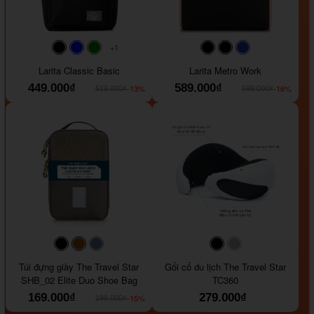
+1
#faf0e6
#000000
#0000FF
#008000
#000000
#000000
#1e35a5
Larita Classic Basic
Larita Metro Work
449.000₫
589.000₫
-13%
-16%
519.000₫
699.000₫
#000000
#964B00
#647290
#000000
#a9a9a9
Túi đựng giày The Travel Star
Gối cổ du lịch The Travel Star
SHB_02 Elite Duo Shoe Bag
TC360
169.000₫
279.000₫
-15%
199.000₫