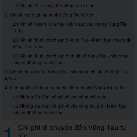
1.3 Chi phí đi xe máy đến Vũng Tàu tự túc
2. Chi phí nơi ở tại thành phố Vũng Tàu tự túc
2.1 Chi phí resort, villa hay khách sạn cao cấp tại Vũng Tàu
tự túc
2.2 Chi phí thuê khách sạn ở Vũng Tàu - Mách bạn chi phí đi
Vũng Tàu tự túc
2.3 Chi phí thuê khách sạn bình dân ở Vũng Tàu - Mách bạn
chi phí đi Vũng Tàu tự túc
3. Chi phí ăn uống tại Vũng Tàu - Mách bạn chi phí đi Vũng Tàu
tự túc
4. Kinh nghiệm đi tham quan địa điểm thú vị ở Vũng Tàu tự túc
4.1 Những địa điểm có giá vé vào cổng miễn phí
4.2 Những địa điểm có giá vé vào cổng thu phí - Mách bạn
chi phí đi Vũng Tàu tự túc
1
Chi phí di chuyển đến Vũng Tàu tự
túc