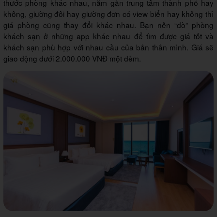
thước phòng khác nhau, nằm gần trung tâm thành phố hay
không, giường đôi hay giường đơn có view biển hay không thì
giá phòng cũng thay đổi khác nhau. Bạn nên “dò” phòng
khách sạn ở những app khác nhau để tìm được giá tốt và
khách sạn phù hợp với nhau cầu của bản thân mình. Giá sẽ
giao động dưới 2.000.000 VNĐ một đêm.