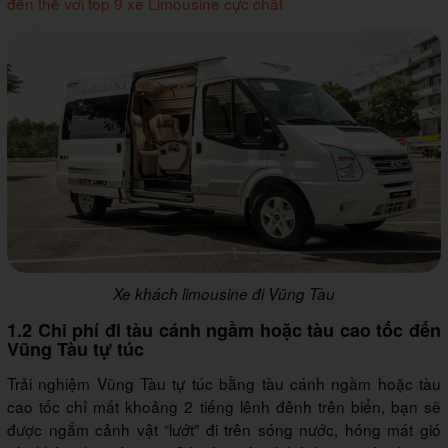
đến thế với top 9 xe Limousine cực chất
Xe khách limousine đi Vũng Tàu
1.2 Chi phí đi tàu cánh ngầm hoặc tàu cao tốc đến
Vũng Tàu tự túc
Trải nghiệm Vũng Tàu tự túc bằng tàu cánh ngầm hoặc tàu
cao tốc chỉ mất khoảng 2 tiếng lênh đênh trên biển, bạn sẽ
được ngắm cảnh vật “lướt” đi trên sóng nước, hóng mát gió