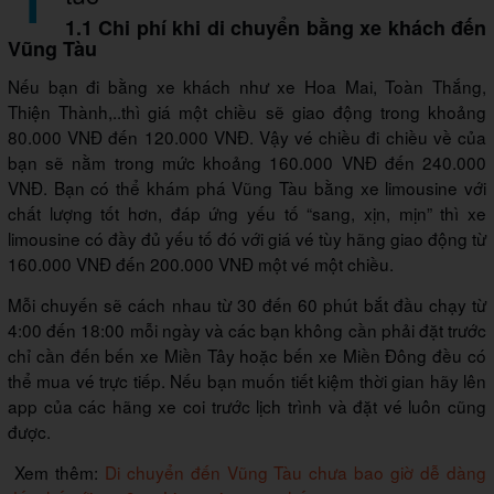
1.1 Chi phí khi di chuyển bằng xe khách đến
Vũng Tàu
Nếu bạn đi bằng xe khách như xe Hoa Mai, Toàn Thắng,
Thiện Thành,..thì giá một chiều sẽ giao động trong khoảng
80.000 VNĐ đến 120.000 VNĐ. Vậy vé chiều đi chiều về của
bạn sẽ nằm trong mức khoảng 160.000 VNĐ đến 240.000
VNĐ. Bạn có thể khám phá Vũng Tàu bằng xe limousine với
chất lượng tốt hơn, đáp ứng yếu tố “sang, xịn, mịn” thì xe
limousine có đầy đủ yếu tố đó với giá vé tùy hãng giao động từ
160.000 VNĐ đến 200.000 VNĐ một vé một chiều.
Mỗi chuyến sẽ cách nhau từ 30 đến 60 phút bắt đầu chạy từ
4:00 đến 18:00 mỗi ngày và các bạn không cần phải đặt trước
chỉ cần đến bến xe Miền Tây hoặc bến xe Miền Đông đều có
thể mua vé trực tiếp. Nếu bạn muốn tiết kiệm thời gian hãy lên
app của các hãng xe coi trước lịch trình và đặt vé luôn cũng
được.
Xem thêm:
Di chuyển đến Vũng Tàu chưa bao giờ dễ dàng