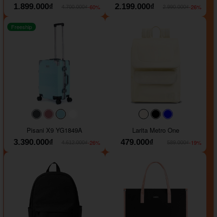
1.899.000₫
2.199.000₫
-60%
-26%
4.700.000₫
2.990.000₫
Freeship
#40454a
#b76e79
#9ad8e7
#ffffff
#faf0e6
#000000
#0000FF
Pisani X9 YG1849A
Larita Metro One
3.390.000₫
479.000₫
-26%
-19%
4.612.000₫
589.000₫