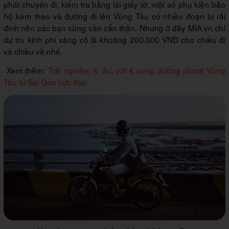
phát chuyến đi, kiểm tra bằng lái giấy tờ, một số phụ kiện bảo
hộ kèm theo và đường đi lên Vũng Tàu có nhiều đoạn bị rải
đinh nên các bạn cũng cần cẩn thận. Nhưng ở đây MIA.vn chỉ
dự trù kinh phí xăng cộ là khoảng 200.000 VNĐ cho chiều đi
và chiều về nhé.
Xem thêm:
Trải nghiệm lý thú với 4 cung đường phượt Vũng
Tàu từ Sài Gòn cực đẹp