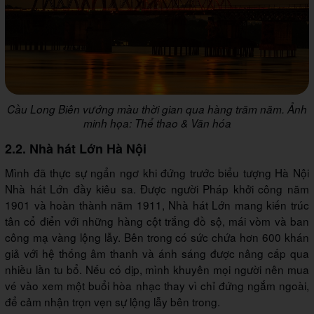
Cầu Long Biên vướng màu thời gian qua hàng trăm năm. Ảnh
minh họa: Thể thao & Văn hóa
2.2. Nhà hát Lớn Hà Nội
Mình đã thực sự ngẩn ngơ khi đứng trước biểu tượng Hà Nội
Nhà hát Lớn đầy kiêu sa. Được người Pháp khởi công năm
1901 và hoàn thành năm 1911, Nhà hát Lớn mang kiến trúc
tân cổ điển với những hàng cột trắng đồ sộ, mái vòm và ban
công mạ vàng lộng lẫy. Bên trong có sức chứa hơn 600 khán
giả với hệ thống âm thanh và ánh sáng được nâng cấp qua
nhiều lần tu bổ. Nếu có dịp, mình khuyên mọi người nên mua
vé vào xem một buổi hòa nhạc thay vì chỉ đứng ngắm ngoài,
để cảm nhận trọn vẹn sự lộng lẫy bên trong.