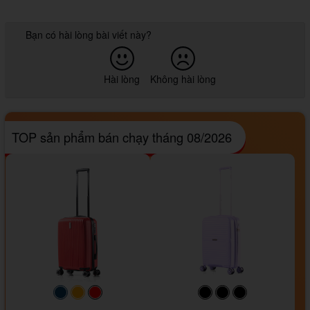
Bạn có hài lòng bài viết này?
Hài lòng
Không hài lòng
TOP sản phẩm bán chạy tháng 08/2026
#093f69
#ffa500
#FF0000
#000000
#000000
#000000