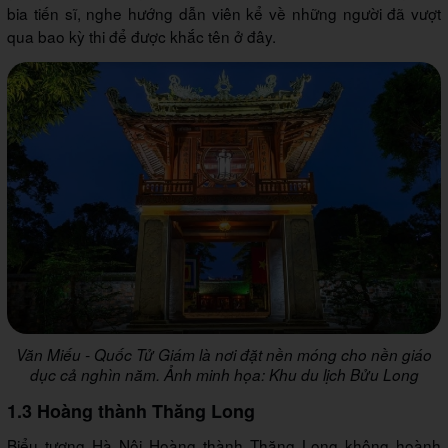
bia tiến sĩ, nghe hướng dẫn viên kể về những người đã vượt
qua bao kỳ thi để được khắc tên ở đây.
Văn Miếu - Quốc Tử Giám là nơi đặt nền móng cho nền giáo
dục cả nghìn năm. Ảnh minh họa: Khu du lịch Bửu Long
1.3 Hoàng thành Thăng Long
Biểu tượng Hà Nội Hoàng thành Thăng Long không hoành