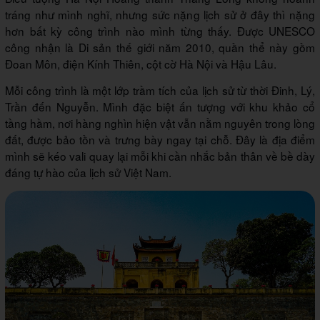
tráng như mình nghĩ, nhưng sức nặng lịch sử ở đây thì nặng
hơn bất kỳ công trình nào mình từng thấy. Được UNESCO
công nhận là Di sản thế giới năm 2010, quần thể này gồm
Đoan Môn, điện Kính Thiên, cột cờ Hà Nội và Hậu Lâu.
Mỗi công trình là một lớp trầm tích của lịch sử từ thời Đinh, Lý,
Trần đến Nguyễn. Mình đặc biệt ấn tượng với khu khảo cổ
tầng hầm, nơi hàng nghìn hiện vật vẫn nằm nguyên trong lòng
đất, được bảo tồn và trưng bày ngay tại chỗ. Đây là địa điểm
mình sẽ kéo vali quay lại mỗi khi cần nhắc bản thân về bề dày
đáng tự hào của lịch sử Việt Nam.