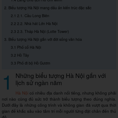
2. Biểu tượng Hà Nội mang dấu ấn kiến trúc đặc sắc
2.1 2.1. Cầu Long Biên
2.2 2.2. Nhà hát Lớn Hà Nội
2.3 2.3. Tháp Hà Nội (Lotte Tower)
3. Biểu tượng Hà Nội gắn với đời sống văn hóa
3.1 Phố cổ Hà Nội
3.2 Hồ Tây
3.3 Phố đi bộ Hồ Gươm
1
Những biểu tượng Hà Nội gắn với
lịch sử ngàn năm
Hà Nội
có nhiều địa danh nổi tiếng, nhưng không phải
nơi nào cũng đủ sức trở thành biểu tượng theo đúng nghĩa.
Dưới đây là những công trình và không gian đã vượt qua thời
gian để khắc sâu vào tâm trí mỗi người từng đặt chân đến thủ
đô.