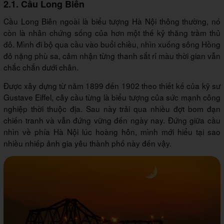
2.1. Cầu Long Biên
Cầu Long Biên ngoài là biểu tượng Hà Nội thông thường, nó
còn là nhân chứng sống của hơn một thế kỷ thăng trầm thủ
đô. Mình đi bộ qua cầu vào buổi chiều, nhìn xuống sông Hồng
đỏ nặng phù sa, cảm nhận từng thanh sắt rỉ màu thời gian vẫn
chắc chắn dưới chân.
Được xây dựng từ năm 1899 đến 1902 theo thiết kế của kỹ sư
Gustave Eiffel, cây cầu từng là biểu tượng của sức mạnh công
nghiệp thời thuộc địa. Sau này trải qua nhiều đợt bom đạn
chiến tranh và vẫn đứng vững đến ngày nay. Đứng giữa cầu
nhìn về phía Hà Nội lúc hoàng hôn, mình mới hiểu tại sao
nhiều nhiếp ảnh gia yêu thành phố này đến vậy.