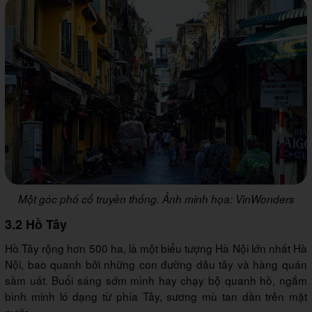
Một góc phố cổ truyền thống. Ảnh minh họa: VinWonders
3.2 Hồ Tây
Hồ Tây rộng hơn 500 ha, là một biểu tượng Hà Nội lớn nhất Hà
Nội, bao quanh bởi những con đường dâu tây và hàng quán
sầm uất. Buổi sáng sớm mình hay chạy bộ quanh hồ, ngắm
bình minh ló dạng từ phía Tây, sương mù tan dần trên mặt