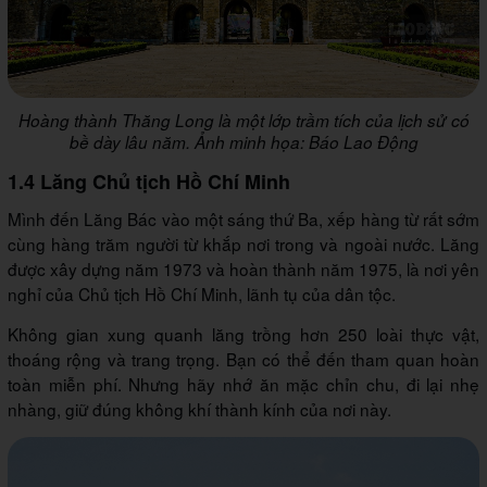
Hoàng thành Thăng Long là một lớp trầm tích của lịch sử có
bề dày lâu năm. Ảnh minh họa: Báo Lao Động
1.4 Lăng Chủ tịch Hồ Chí Minh
Mình đến Lăng Bác vào một sáng thứ Ba, xếp hàng từ rất sớm
cùng hàng trăm người từ khắp nơi trong và ngoài nước. Lăng
được xây dựng năm 1973 và hoàn thành năm 1975, là nơi yên
nghỉ của Chủ tịch Hồ Chí Minh, lãnh tụ của dân tộc.
Không gian xung quanh lăng trồng hơn 250 loài thực vật,
thoáng rộng và trang trọng. Bạn có thể đến tham quan hoàn
toàn miễn phí. Nhưng hãy nhớ ăn mặc chỉn chu, đi lại nhẹ
nhàng, giữ đúng không khí thành kính của nơi này.