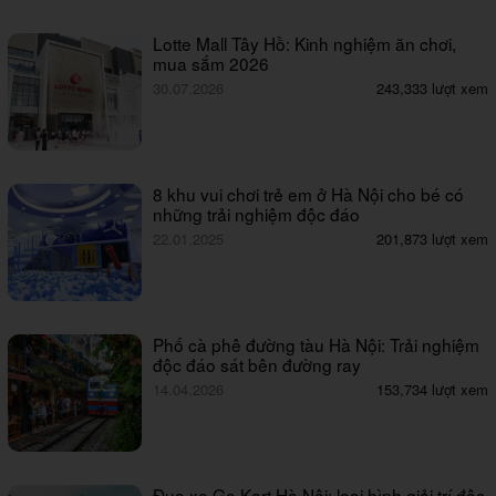
Lotte Mall Tây Hồ: Kinh nghiệm ăn chơi,
mua sắm 2026
30.07.2026
243,333 lượt xem
8 khu vui chơi trẻ em ở Hà Nội cho bé có
những trải nghiệm độc đáo
22.01.2025
201,873 lượt xem
Phố cà phê đường tàu Hà Nội: Trải nghiệm
độc đáo sát bên đường ray
14.04.2026
153,734 lượt xem
Đua xe Go Kart Hà Nội: loại hình giải trí độc