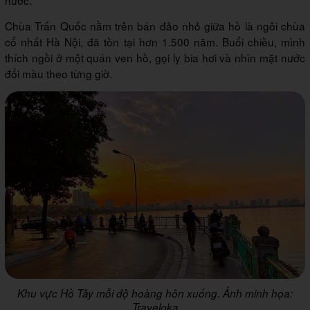
nước.
Chùa Trấn Quốc nằm trên bán đảo nhỏ giữa hồ là ngôi chùa
cổ nhất Hà Nội, đã tồn tại hơn 1.500 năm. Buổi chiều, mình
thích ngồi ở một quán ven hồ, gọi ly bia hơi và nhìn mặt nước
đổi màu theo từng giờ.
Khu vực Hồ Tây mỗi độ hoàng hôn xuống. Ảnh minh họa:
Traveloka