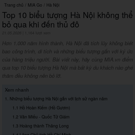
Trang chủ
/
MIA Go
/
Hà Nội
Top 10 biểu tượng Hà Nội không thể
bỏ qua khi đến thủ đô
21.05.2026
|
1,164 lượt xem
Hơn 1.000 năm hình thành, Hà Nội đã tích lũy không biết
bao công trình, di tích và những biểu tượng gắn với ký ức
của hàng triệu người. Bài viết này, hãy cùng MIA.vn điểm
qua top 10 biểu tượng Hà Nội mà bất kỳ du khách nào ghé
thăm đều không nên bỏ lỡ.
Xem nhanh
1. Những biểu tượng Hà Nội gắn với lịch sử ngàn năm
1.1 Hồ Hoàn Kiếm (Hồ Gươm)
1.2 Văn Miếu - Quốc Tử Giám
1.3 Hoàng thành Thăng Long
1.4 Lăng Chủ tịch Hồ Chí Minh