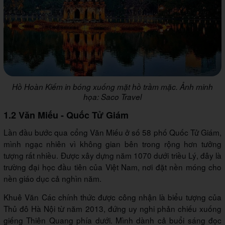
Hồ Hoàn Kiếm in bóng xuống mặt hồ trầm mặc. Ảnh minh
họa: Saco Travel
1.2 Văn Miếu - Quốc Tử Giám
Lần đầu bước qua cổng Văn Miếu ở số 58 phố Quốc Tử Giám,
mình ngạc nhiên vì không gian bên trong rộng hơn tưởng
tượng rất nhiều. Được xây dựng năm 1070 dưới triều Lý, đây là
trường đại học đầu tiên của Việt Nam, nơi đặt nền móng cho
nền giáo dục cả nghìn năm.
Khuê Văn Các chính thức được công nhận là biểu tượng của
Thủ đô Hà Nội từ năm 2013, đứng uy nghi phản chiếu xuống
giếng Thiên Quang phía dưới. Mình dành cả buổi sáng đọc