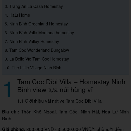
3. Tràng An La Casa Homestay
4. HaLi Home
5. Ninh Binh Greenland Homestay
6. Ninh Binh Valle Montana homestay
7. Ninh Binh Valley Homestay
8. Tam Coc Wonderland Bungalow
9. La Belle Vie Tam Coc Homestay
10. The Little Village Ninh Binh
1
Tam Coc Dibi Villa – Homestay Ninh
Bình view tựa núi hùng vĩ
1.1 Giới thiệu vài nét về Tam Coc Dibi Villa
Thôn Khê Ngoài, Tam Cốc, Ninh Hải, Hoa Lư Ninh
Địa chỉ:
Bình
800.000 VND - 3.5000.000 VND/1 phòng/1 đêm
Giá phòng: