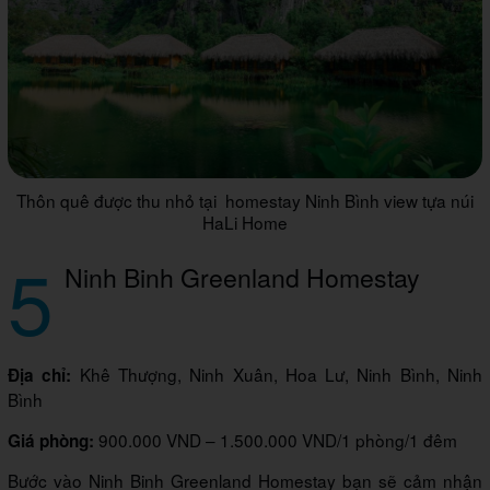
Thôn quê được thu nhỏ tại homestay Ninh Bình view tựa núi
HaLi Home
5
Ninh Binh Greenland Homestay
Khê Thượng, Ninh Xuân, Hoa Lư, Ninh Bình, Ninh
Địa chỉ:
Bình
900.000 VND – 1.500.000 VND/1 phòng/1 đêm
Giá phòng:
Bước vào Ninh Binh Greenland Homestay bạn sẽ cảm nhận