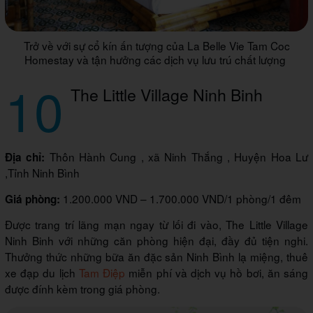
Trở về với sự cổ kín ấn tượng của La Belle Vie Tam Coc
Homestay và tận hưởng các dịch vụ lưu trú chất lượng
10
The Little Village Ninh Binh
Thôn Hành Cung , xã Ninh Thắng , Huyện Hoa Lư
Địa chỉ:
,Tỉnh Ninh Bình
1.200.000 VND – 1.700.000 VND/1 phòng/1 đêm
Giá phòng:
Được trang trí lãng mạn ngay từ lối đi vào, The Little Village
Ninh Binh với những căn phòng hiện đại, đầy đủ tiện nghi.
Thưởng thức những bữa ăn đặc sản Ninh Bình lạ miệng, thuê
xe đạp du lịch
Tam Điệp
miễn phí và dịch vụ hồ bơi, ăn sáng
được đính kèm trong giá phòng.