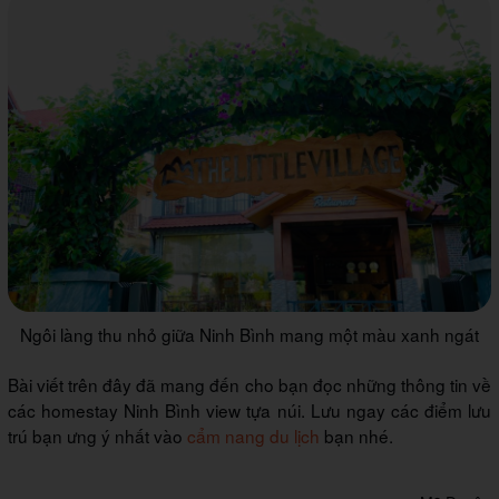
Ngôi làng thu nhỏ giữa Ninh Bình mang một màu xanh ngát
Bài viết trên đây đã mang đến cho bạn đọc những thông tin về
các homestay Ninh Bình view tựa núi. Lưu ngay các điểm lưu
trú bạn ưng ý nhất vào
cẩm nang du lịch
bạn nhé.