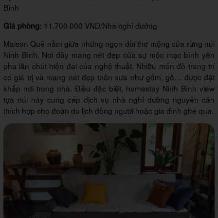
Bình
11.700.000 VND/Nhà nghỉ dưỡng
Giá phòng:
Maison Quê nằm giữa những ngọn đồi thơ mộng của rừng núi
Ninh Bình. Nơi đây mang nét đẹp của sự mộc mạc bình yên
pha lẫn chút hiện đại của nghệ thuật. Nhiều món đồ trang trí
có giá trị và mang nét đẹp thôn xưa như gốm, gỗ… được đặt
khắp nơi trong nhà. Điều đặc biệt, homestay Ninh Bình view
tựa núi này cung cấp dịch vụ nhà nghỉ dưỡng nguyên căn
thích hợp cho đoàn du lịch đông người hoặc gia đình ghé qua.