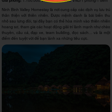
1.100.000 VND – 1.800.000 VND/1 phòng/1 đêm
Giá phòng:
Ninh Binh Valley Homestay là nơi cung cấp các dịch vụ lưu trú
thân thiện với thiên nhiên. Được mệnh danh là bãi biển thu
nhỏ sau lưng đồi, tại đây bạn có thể hòa mình vào thiên nhiên
hoang sơ, tham gia các hoạt động giải trí lành mạnh như chèo
thuyền, câu cá, đạp xe, team building, đọc sách… và là một
điểm đến tuyệt vời để bạn lánh xa những tiêu cực.