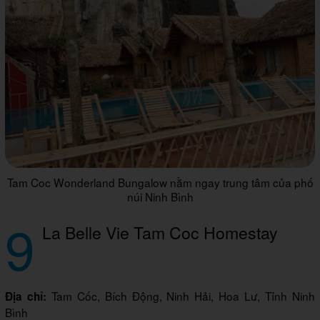
Tam Coc Wonderland Bungalow nằm ngay trung tâm của phố
núi Ninh Bình
9
La Belle Vie Tam Coc Homestay
Tam Cốc, Bích Động, Ninh Hải, Hoa Lư, Tỉnh Ninh
Địa chỉ:
Bình