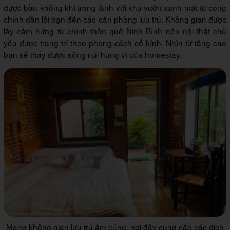
được bầu không khí trong lành với khu vườn xanh mát từ cổng
chính dẫn lối bạn đến các căn phòng lưu trú. Không gian được
lấy cảm hứng từ chính thôn quê Ninh Bình nên nội thất chủ
yếu được trang trí theo phong cách cổ kính. Nhìn từ tầng cao
bạn sẽ thấy được sông núi hùng vĩ của homestay.
Mang không gian lưu trú ấm cúng, nơi đây cung cấp các dịch