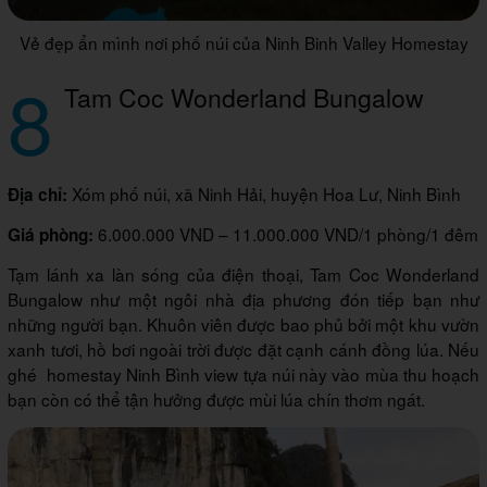
Vẻ đẹp ẩn mình nơi phố núi của Ninh Binh Valley Homestay
8
Tam Coc Wonderland Bungalow
Xóm phố núi, xã Ninh Hải, huyện Hoa Lư, Ninh Bình
Địa chỉ:
6.000.000 VND – 11.000.000 VND/1 phòng/1 đêm
Giá phòng:
Tạm lánh xa làn sóng của điện thoại, Tam Coc Wonderland
Bungalow như một ngôi nhà địa phương đón tiếp bạn như
những người bạn. Khuôn viên được bao phủ bởi một khu vườn
xanh tươi, hồ bơi ngoài trời được đặt cạnh cánh đồng lúa. Nếu
ghé homestay Ninh Bình view tựa núi này vào mùa thu hoạch
bạn còn có thể tận hưởng được mùi lúa chín thơm ngát.