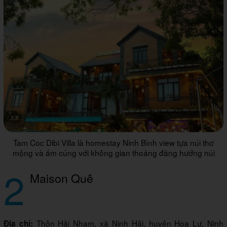
Tam Coc Dibi Villa là homestay Ninh Bình view tựa núi thơ
mộng và ấm cúng với không gian thoáng đãng hướng núi
2
Maison Quê
Thôn Hải Nham, xã Ninh Hải, huyện Hoa Lư, Ninh
Địa chỉ: