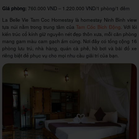
760.000 VND – 1.220.000 VND/1 phòng/1 đêm
Giá phòng:
La Belle Vie Tam Coc Homestay là homestay Ninh Bình view
tựa núi nằm trong trung tâm của
Tam Cốc Bích Động
. Với lối
kiến trúc cổ kính giữ nguyên nét đẹp thôn xưa, mỗi căn phòng
mang gam màu cam gạch ấm cúng. Nơi đây có tổng cộng 16
phòng lưu trú, nhà hàng, quán cà phê, hồ bơi và bãi đổ xe
riêng biệt để phục vụ cho mọi nhu cầu giải trí của bạn.