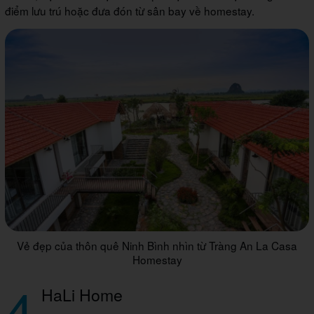
điểm lưu trú hoặc đưa đón từ sân bay về homestay.
Vẻ đẹp của thôn quê Ninh Bình nhìn từ Tràng An La Casa
Homestay
4
HaLi Home