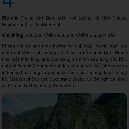
Thung Chẽ Bèo, thôn Khả Lương, xã Ninh Thắng,
Địa chỉ:
Huyện Hoa Lư, tỉnh Ninh Bình.
280.000 VND – 950.000 VND/1 phòng/1 đêm
Giá phòng:
Không chỉ có tầm nhìn hướng về núi, HaLi Home nằm tựa
chân núi Ninh Bình hoang sơ. Nhìn từ bề ngoài, HaLi Home
như một thôn làng quê xưa đang ẩn mình sau lưng đồi. Khu
nghỉ dưỡng có 3 dạng phòng lưu trú cho tập thể, phòng riêng
tư không ban công và phòng có tầm nhìn thoáng đãng ra mặt
hồ. Mỗi căn phòng đều được trang bị đầy đủ tiện nghi cá nhân
và đi kèm một bữa sáng dinh dưỡng.