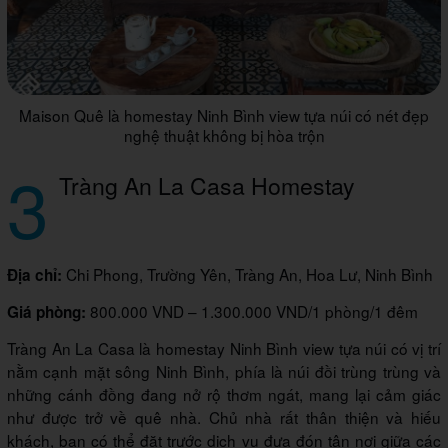
Maison Quê là homestay Ninh Bình view tựa núi có nét đẹp
nghệ thuật không bị hòa trộn
3
Tràng An La Casa Homestay
Chi Phong, Trường Yên, Tràng An, Hoa Lư, Ninh Bình
Địa chỉ:
800.000 VND – 1.300.000 VND/1 phòng/1 đêm
Giá phòng:
Tràng An La Casa là homestay Ninh Bình view tựa núi có vị trí
nằm cạnh mặt sông Ninh Bình, phía là núi đồi trùng trùng và
những cánh đồng đang nở rộ thơm ngát, mang lại cảm giác
như được trở về quê nhà. Chủ nhà rất thân thiện và hiếu
khách, bạn có thể đặt trước dịch vụ đưa đón tận nơi giữa các