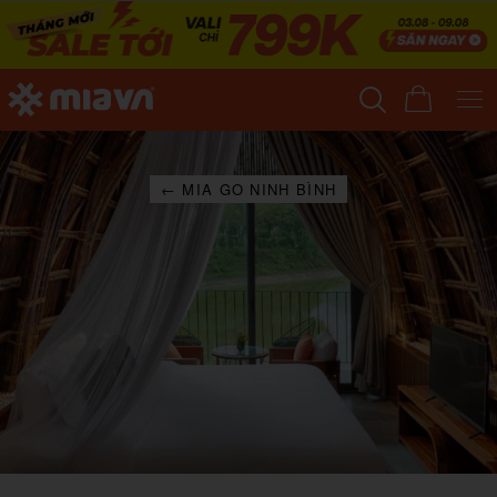
← MIA GO NINH BÌNH