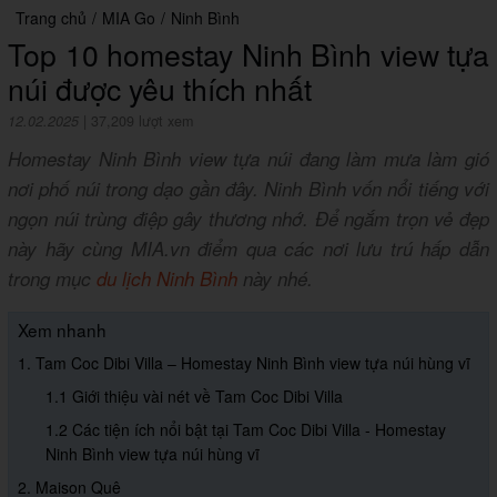
Trang chủ
/
MIA Go
/
Ninh Bình
Top 10 homestay Ninh Bình view tựa
núi được yêu thích nhất
12.02.2025
|
37,209 lượt xem
Homestay Ninh Bình view tựa núi đang làm mưa làm gió
nơi phố núi trong dạo gần đây. Ninh Bình vốn nổi tiếng với
ngọn núi trùng điệp gây thương nhớ. Để ngắm trọn vẻ đẹp
này hãy cùng MIA.vn điểm qua các nơi lưu trú hấp dẫn
trong mục
du lịch Ninh Bình
này nhé.
Xem nhanh
1. Tam Coc Dibi Villa – Homestay Ninh Bình view tựa núi hùng vĩ
1.1 Giới thiệu vài nét về Tam Coc Dibi Villa
1.2 Các tiện ích nổi bật tại Tam Coc Dibi Villa - Homestay
Ninh Bình view tựa núi hùng vĩ
2. Maison Quê