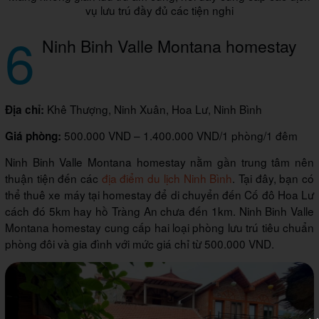
vụ lưu trú đầy đủ các tiện nghi
6
Ninh Binh Valle Montana homestay
Khê Thượng, Ninh Xuân, Hoa Lư, Ninh Bình
Địa chỉ:
500.000 VND – 1.400.000 VND/1 phòng/1 đêm
Giá phòng:
Ninh Binh Valle Montana homestay nằm gần trung tâm nên
thuận tiện đến các
địa điểm du lịch Ninh Bình
. Tại đây, bạn có
thể thuê xe máy tại homestay để di chuyển đến Cố đô Hoa Lư
cách đó 5km hay hồ Tràng An chưa đến 1km. Ninh Binh Valle
Montana homestay cung cấp hai loại phòng lưu trú tiêu chuẩn
phòng đôi và gia đình với mức giá chỉ từ 500.000 VND.