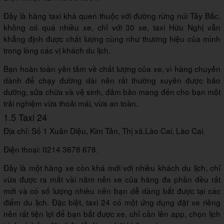
Đây là hãng taxi khá quen thuộc với đường rừng núi Tây Bắc,
không có quá nhiều xe, chỉ với 30 xe, taxi Hữu Nghị vẫn
khẳng định được chất lượng cùng như thương hiệu của mình
trong lòng các vị khách du lịch.
Bạn hoàn toàn yên tâm về chất lượng của xe, vì hàng chuyên
dành để chạy đường dài nên rất thường xuyên được bảo
dưỡng, sửa chữa và vệ sinh, đảm bảo mang đến cho bạn một
trải nghiệm vừa thoải mái, vừa an toàn.
1.5 Taxi 24
Địa chỉ: Số 1 Xuân Diệu, Kim Tân, Thị xã.Lào Cai, Lào Cai.
Điện thoại: 0214 3678 678.
Đây là một hãng xe còn khá mới với nhiều khách du lịch, chỉ
vừa được ra mắt vài năm nên xe của hãng đa phần đều rất
mới và có số lượng nhiều nên bạn dễ dàng bắt được tại các
điểm du lịch. Đặc biệt, taxi 24 có một ứng dụng đặt xe riêng
nên rất tiện lợi để bạn bắt được xe, chỉ cần lên app, chọn lịch