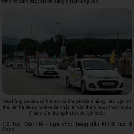
trình và bấm đặt, thật dễ dàng phải không nào.
Mỗi hàng xe đều sở hữu ưu và khuyết điểm riêng, nên bạn có
thể liên hệ để số hotline để nhận tư vấn thêm hoặc tham khảo
ý kiến của những khách du lịch khác
1.6 Taxi Bản Hồ - Lựa chọn hàng đầu khi đi taxi ở
Sapa