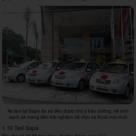
Xe taxi tại Sapa đa số đều được chú ý bảo dưỡng, vệ sinh
sạch sẽ mang đến trải nghiệm dễ chịu và thoải mái nhất
1.10 Taxi Sapa
Địa chỉ: số 22 Mường Hoa, thị trấn Sapa, Lào Cai.