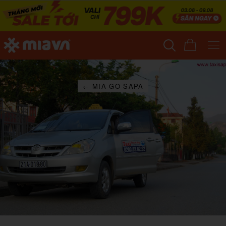
← MIA GO SAPA