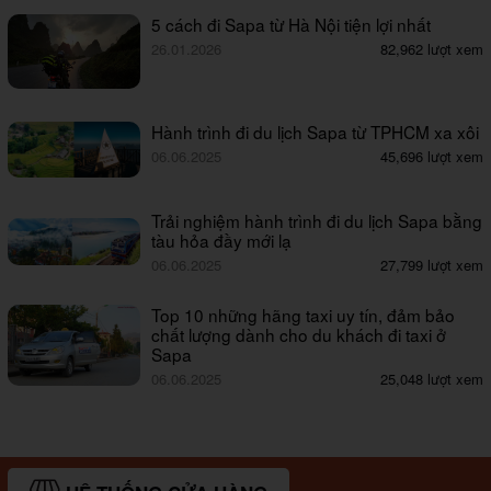
5 cách đi Sapa từ Hà Nội tiện lợi nhất
26.01.2026
82,962 lượt xem
Hành trình đi du lịch Sapa từ TPHCM xa xôi
06.06.2025
45,696 lượt xem
Trải nghiệm hành trình đi du lịch Sapa bằng
tàu hỏa đầy mới lạ
06.06.2025
27,799 lượt xem
Top 10 những hãng taxi uy tín, đảm bảo
chất lượng dành cho du khách đi taxi ở
Sapa
06.06.2025
25,048 lượt xem