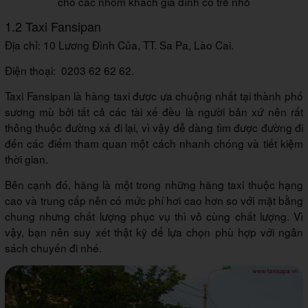
cho các nhóm khách gia đình có trẻ nhỏ
1.2 Taxi Fansipan
Địa chỉ: 10 Lương Đình Của, TT. Sa Pa, Lào Cai.
Điện thoại: 0203 62 62 62.
Taxi Fansipan là hàng taxi được ưa chuộng nhất tại thành phố
sương mù bởi tất cả các tài xế đều là người bản xứ nên rất
thông thuộc đường xá đi lại, vì vậy dễ dàng tìm được đường đi
đến các điểm tham quan một cách nhanh chóng và tiết kiệm
thời gian.
Bên cạnh đó, hãng là một trong những hãng taxi thuộc hạng
cao và trung cấp nên có mức phí hơi cao hơn so với mặt bằng
chung nhưng chất lượng phục vụ thì vô cùng chất lượng. Vì
vậy, bạn nên suy xét thật kỹ để lựa chọn phù hợp với ngân
sách chuyến đi nhé.