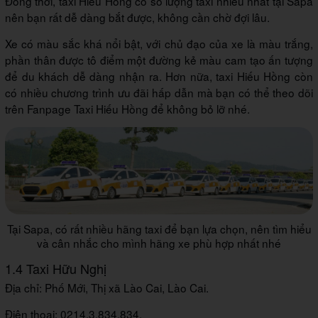
Đồng thời, taxi Hiếu Hồng có số lượng taxi nhiều nhất tại Sapa
nên bạn rất dễ dàng bắt được, không cần chờ đợi lâu.
Xe có màu sắc khá nổi bật, với chủ đạo của xe là màu trắng,
phần thân được tô điểm một đường kẻ màu cam tạo ấn tượng
để du khách dễ dàng nhận ra. Hơn nữa, taxi Hiếu Hồng còn
có nhiều chương trình ưu đãi hấp dẫn mà bạn có thể theo dõi
trên Fanpage Taxi Hiếu Hồng để không bỏ lỡ nhé.
Tại Sapa, có rất nhiều hãng taxi để bạn lựa chọn, nên tìm hiểu
và cân nhắc cho mình hãng xe phù hợp nhất nhé
1.4 Taxi Hữu Nghị
Địa chỉ: Phố Mới, Thị xã Lào Cai, Lào Cai.
Điện thoại: 0214.3.834.834.