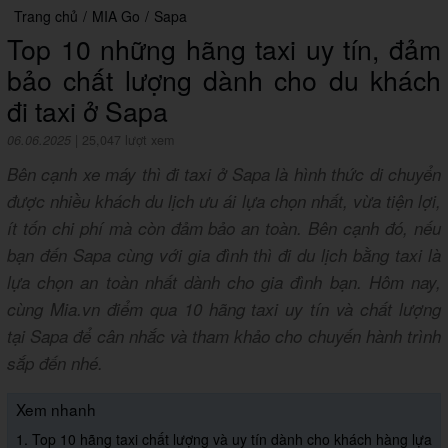
Trang chủ
/
MIA Go
/
Sapa
Top 10 những hãng taxi uy tín, đảm
bảo chất lượng dành cho du khách
đi taxi ở Sapa
06.06.2025
|
25,047 lượt xem
Bên cạnh xe máy thì đi taxi ở Sapa là hình thức di chuyển
được nhiều khách du lịch ưu ái lựa chọn nhất, vừa tiện lợi,
ít tốn chi phí mà còn đảm bảo an toàn. Bên cạnh đó, nếu
bạn đến Sapa cùng với gia đình thì đi du lịch bằng taxi là
lựa chọn an toàn nhất dành cho gia đình bạn. Hôm nay,
cùng Mia.vn điểm qua 10 hãng taxi uy tín và chất lượng
tại Sapa để cân nhắc và tham khảo cho chuyến hành trình
sắp đến nhé.
Xem nhanh
1. Top 10 hãng taxi chất lượng và uy tín dành cho khách hàng lựa