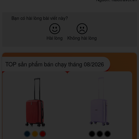
Bạn có hài lòng bài viết này?
Hài lòng
Không hài lòng
TOP sản phẩm bán chạy tháng 08/2026
#093f69
#ffa500
#FF0000
#000000
#000000
#000000