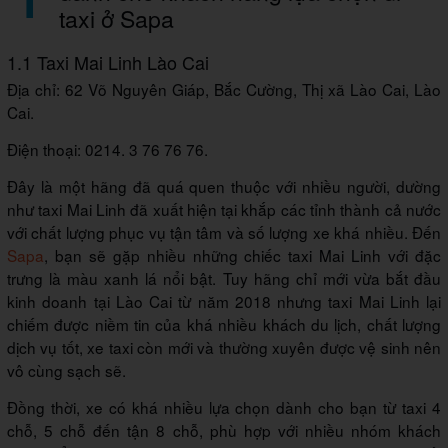
taxi ở Sapa
1.1 Taxi Mai Linh Lào Cai
Địa chỉ: 62 Võ Nguyên Giáp, Bắc Cường, Thị xã Lào Cai, Lào
Cai.
Điện thoại: 0214. 3 76 76 76.
Đây là một hãng đã quá quen thuộc với nhiều người, dường
như taxi Mai Linh đã xuất hiện tại khắp các tỉnh thành cả nước
với chất lượng phục vụ tận tâm và số lượng xe khá nhiều. Đến
Sapa
, bạn sẽ gặp nhiều những chiếc taxi Mai Linh với đặc
trưng là màu xanh lá nổi bật. Tuy hãng chỉ mới vừa bắt đầu
kinh doanh tại Lào Cai từ năm 2018 nhưng taxi Mai Linh lại
chiếm được niềm tin của khá nhiều khách du lịch, chất lượng
dịch vụ tốt, xe taxi còn mới và thường xuyên được vệ sinh nên
vô cùng sạch sẽ.
Đồng thời, xe có khá nhiều lựa chọn dành cho bạn từ taxi 4
chỗ, 5 chỗ đến tận 8 chỗ, phù hợp với nhiều nhóm khách