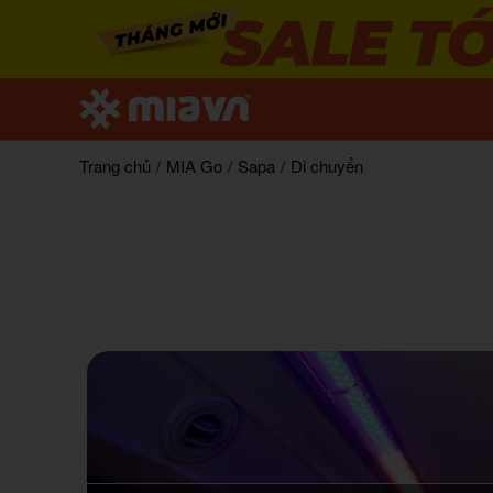
Trang chủ
/
MIA Go
/
Sapa
/
Di chuyển