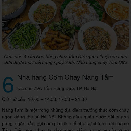
Các món ăn tại Nhà hàng chay Tâm Đức quen thuộc và thực
đơn được thay đổi hàng ngày. Ảnh: Nhà hàng chay Tâm Đức
6
Nhà hàng Cơm Chay Nàng Tấm
Địa chỉ: 79A Trần Hưng Đạo, TP. Hà Nội
Giờ mở cửa: 10:00 – 14:00, 17:00 – 21:00
Nàng Tấm là một trong những địa điểm thưởng thức cơm chay
ngon đáng thử tại Hà Nội. Không gian quán được bài trí gọn
gàng, ngăn nắp, gợi cảm giác tinh tế như sự chăm chút của cô
Tấm. Các món chay tại đây mang đậm hương vị của vùng