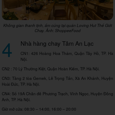
Không gian thanh tịnh, ấm cúng tại quán Loving Hut Thế Giới
Chay. Ảnh: ShoppeeFood
4
Nhà hàng chay Tâm An Lạc
CN1: 426 Hoàng Hoa Thám, Quận Tây Hồ, TP. Hà
Nội.
CN2 : 70 Lý Thường Kiệt, Quận Hoàn Kiếm, TP. Hà Nội.
CN3: Tầng 2 tòa Gemek, Lê Trọng Tấn, Xã An Khánh, Huyện
Hoài Đức, TP. Hà Nội.
CN4: Số 19A Chân đê Phương Trạch, Vĩnh Ngọc, Huyện Đông
Anh, TP. Hà Nội.
Giờ mở cửa: 08:30 – 14:00, 16:00 – 20:00