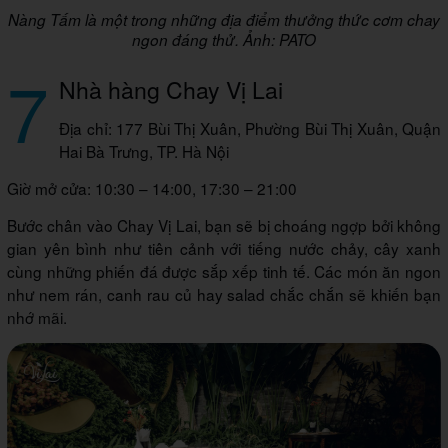
Nàng Tấm là một trong những địa điểm thưởng thức cơm chay
ngon đáng thử. Ảnh: PATO
7
Nhà hàng Chay Vị Lai
Địa chỉ: 177 Bùi Thị Xuân, Phường Bùi Thị Xuân, Quận
Hai Bà Trưng, TP. Hà Nội
Giờ mở cửa: 10:30 – 14:00, 17:30 – 21:00
Bước chân vào Chay Vị Lai, bạn sẽ bị choáng ngợp bởi không
gian yên bình như tiên cảnh với tiếng nước chảy, cây xanh
cùng những phiến đá được sắp xếp tinh tế. Các món ăn ngon
như nem rán, canh rau củ hay salad chắc chắn sẽ khiến bạn
nhớ mãi.