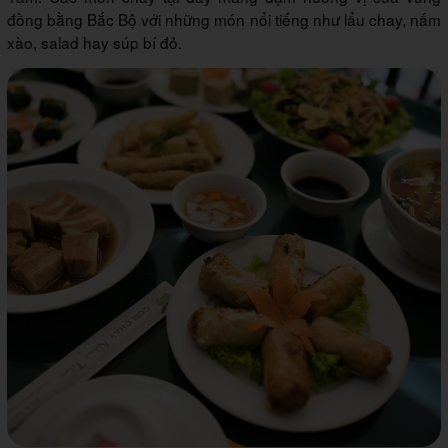
đồng bằng Bắc Bộ với những món nổi tiếng như lẩu chay, nấm
xào, salad hay súp bí đỏ.