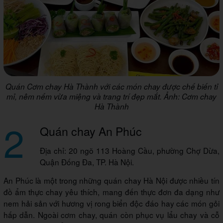
Quán Cơm chay Hà Thành với các món chay được chế biến tỉ
mỉ, nêm nếm vừa miệng và trang trí đẹp mắt. Ảnh: Cơm chay
Hà Thành
2
Quán chay An Phúc
Địa chỉ: 20 ngõ 113 Hoàng Cầu, phường Chợ Dừa,
Quận Đống Đa, TP. Hà Nội.
An Phúc là một trong những quán chay Hà Nội được nhiều tín
đồ ẩm thực chay yêu thích, mang đến thực đơn đa dạng như
nem hải sản với hương vị rong biển độc đáo hay các món gỏi
hấp dẫn. Ngoài cơm chay, quán còn phục vụ lẩu chay và cỗ