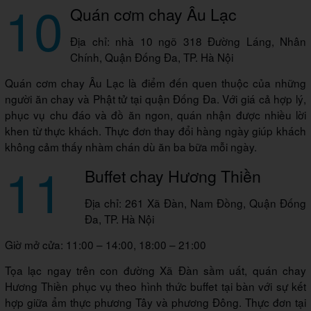
10
Quán cơm chay Âu Lạc
Địa chỉ: nhà 10 ngõ 318 Đường Láng, Nhân
Chính, Quận Đống Đa, TP. Hà Nội
Quán cơm chay Âu Lạc là điểm đến quen thuộc của những
người ăn chay và Phật tử tại quận Đống Đa. Với giá cả hợp lý,
phục vụ chu đáo và đồ ăn ngon, quán nhận được nhiều lời
khen từ thực khách. Thực đơn thay đổi hàng ngày giúp khách
không cảm thấy nhàm chán dù ăn ba bữa mỗi ngày.
11
Buffet chay Hương Thiền
Địa chỉ: 261 Xã Đàn, Nam Đồng, Quận Đống
Đa, TP. Hà Nội
Giờ mở cửa: 11:00 – 14:00, 18:00 – 21:00
Tọa lạc ngay trên con đường Xã Đàn sầm uất, quán chay
Hương Thiền phục vụ theo hình thức buffet tại bàn với sự kết
hợp giữa ẩm thực phương Tây và phương Đông. Thực đơn tại