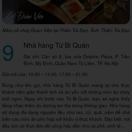
Mâm cỗ chay Đoàn Viên tại Thiên Trà Đạo. Ảnh: Thiên Trà Đạo
9
Nhà hàng Từ Bi Quán
Địa chỉ: Căn số 8, tòa nhà Dolphin Plaza, P. Trần
Bình, Mỹ Đình, Quận Nam Từ Liêm, TP. Hà Nội
Giờ mở cửa: 10:30 – 14:00, 17:00 – 21:30
Đúng như tên gọi, nhà hàng Từ Bi Quán mang lại cho thực
khách cảm giác thanh tịnh và an yên với những món ăn chay
tươi ngon. Ngay khi bước vào Từ Bi Quán, bạn sẽ nghe thấy
tiếng nhạc thiền du dương lan tỏa trong không gian. Nhà hàng
sử dụng đa dạng nguyên liệu như rau, củ, quả, nấm để chế
biến các món ăn phù hợp với khẩu vị thực khách. Đặc biệt, nơi
đây còn có thực đơn đồ uống hấp dẫn như cà phê, sinh tố…