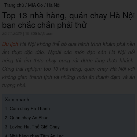
Trang chủ
/
MIA Go
/
Hà Nội
Top 13 nhà hàng, quán chay Hà Nội
bạn chắc chắn phải thử
20.11.2025
|
15,305 lượt xem
Du lịch
Hà Nội không thể bỏ qua hành trình khám phá nền
ẩm thực độc đáo. Ngoài các món đặc sản Hà Nội nổi
tiếng thì ẩm thực chay cũng rất được lòng thực khách.
Cùng trải nghiệm top 13 nhà hàng, quán chay Hà Nội với
không gian thanh tịnh và những món ăn thanh đạm và ấn
tượng nhé.
Xem nhanh
1. Cơm chay Hà Thành
2. Quán chay An Phúc
3. Loving Hut Thế Giới Chay
4. Nhà hàng chay Tâm An Lạc