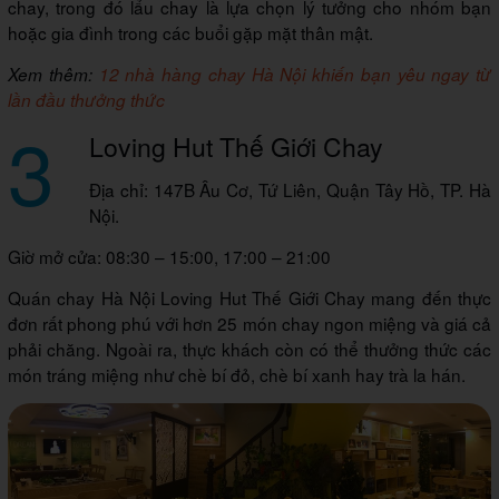
chay, trong đó lẩu chay là lựa chọn lý tưởng cho nhóm bạn
hoặc gia đình trong các buổi gặp mặt thân mật.
Xem thêm:
12 nhà hàng chay Hà Nội khiến bạn yêu ngay từ
lần đầu thưởng thức
3
Loving Hut Thế Giới Chay
Địa chỉ: 147B Âu Cơ, Tứ Liên, Quận Tây Hồ, TP. Hà
Nội.
Giờ mở cửa: 08:30 – 15:00, 17:00 – 21:00
Quán chay Hà Nội Loving Hut Thế Giới Chay mang đến thực
đơn rất phong phú với hơn 25 món chay ngon miệng và giá cả
phải chăng. Ngoài ra, thực khách còn có thể thưởng thức các
món tráng miệng như chè bí đỏ, chè bí xanh hay trà la hán.