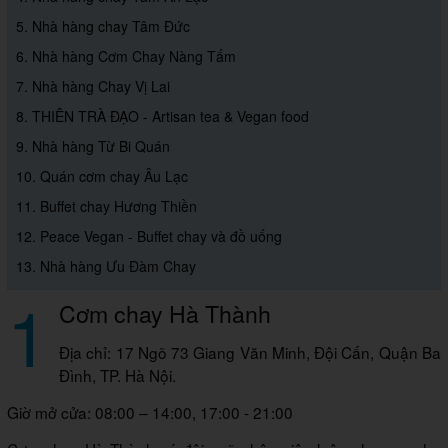
5. Nhà hàng chay Tâm Đức
6. Nhà hàng Cơm Chay Nàng Tấm
7. Nhà hàng Chay Vị Lai
8. THIÊN TRÀ ĐẠO - Artisan tea & Vegan food
9. Nhà hàng Từ Bi Quán
10. Quán cơm chay Âu Lạc
11. Buffet chay Hương Thiền
12. Peace Vegan - Buffet chay và đồ uống
13. Nhà hàng Ưu Đàm Chay
1
Cơm chay Hà Thành
Địa chỉ: 17 Ngõ 73 Giang Văn Minh, Đội Cấn, Quận Ba
Đình, TP. Hà Nội.
Giờ mở cửa: 08:00 – 14:00, 17:00 - 21:00