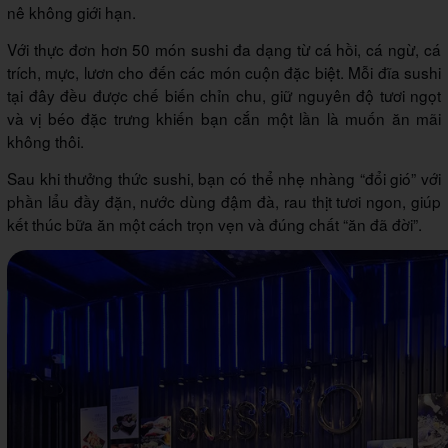
nê không giới hạn.
Với thực đơn hơn 50 món sushi đa dạng từ cá hồi, cá ngừ, cá
trích, mực, lươn cho đến các món cuộn đặc biệt. Mỗi đĩa sushi
tại đây đều được chế biến chỉn chu, giữ nguyên độ tươi ngọt
và vị béo đặc trưng khiến bạn cắn một lần là muốn ăn mãi
không thôi.
Sau khi thưởng thức sushi, bạn có thể nhẹ nhàng “đổi gió” với
phần lẩu đầy đặn, nước dùng đậm đà, rau thịt tươi ngon, giúp
kết thúc bữa ăn một cách trọn vẹn và đúng chất “ăn đã đời”.