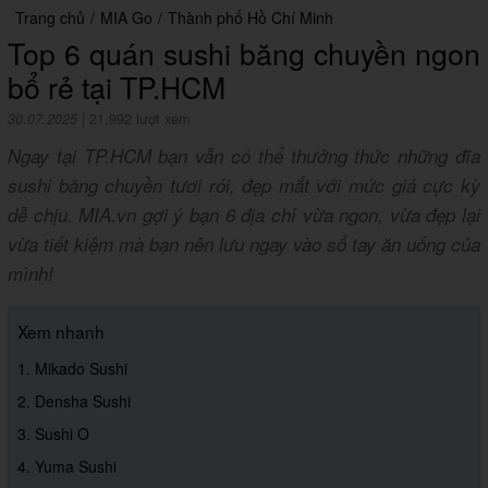
Trang chủ
/
MIA Go
/
Thành phố Hồ Chí Minh
Top 6 quán sushi băng chuyền ngon
bổ rẻ tại TP.HCM
30.07.2025
|
21,992 lượt xem
Ngay tại TP.HCM bạn vẫn có thể thưởng thức những đĩa
sushi băng chuyền tươi rói, đẹp mắt với mức giá cực kỳ
dễ chịu. MIA.vn gợi ý bạn 6 địa chỉ vừa ngon, vừa đẹp lại
vừa tiết kiệm mà bạn nên lưu ngay vào sổ tay ăn uống của
mình!
Xem nhanh
1. Mikado Sushi
2. Densha Sushi
3. Sushi O
4. Yuma Sushi