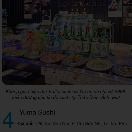
Không gian hiện đại, buffet sushi và lẩu no nê chỉ với 299K,
thiên đường cho tín đồ sushi tại Thảo Điền. Ảnh: ws2
4
Yuma Sushi
126 Tân Sơn Nhì, P. Tân Sơn Nhì, Q. Tân Phú
Địa chỉ: