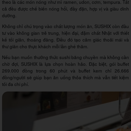
theo là các món nóng như mì ramen, udon, cơm, tempura. Tất
cả đều được chế biến nóng hổi, đầy đặn, hợp vị và giàu dinh
dưỡng.
Không chỉ chú trọng vào chất lượng món ăn, SUSHIX còn đầu
tư vào không gian trẻ trung, hiện đại, đậm chất Nhật với thiết
kế tối giản, thoáng đãng. Điều đó tạo cảm giác thoải mái và
thư giãn cho thực khách mỗi lần ghé thăm.
Nếu bạn muốn thưởng thức sushi băng chuyền mà không cần
chờ đợi, SUSHIX là lựa chọn hoàn hảo. Đặc biệt, gói buffet
269.000 đồng trong 60 phút và buffet kem chỉ 26.666
đồng/người sẽ giúp bạn ăn uống thỏa thích mà vẫn tiết kiệm
tối đa chi phí.