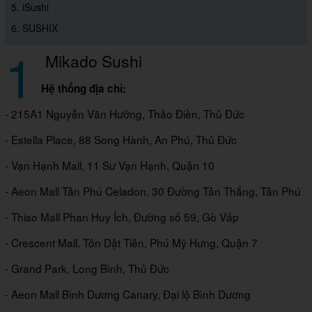
5. iSushi
6. SUSHIX
1
Mikado Sushi
Hệ thống địa chỉ:
- 215A1 Nguyễn Văn Hưởng, Thảo Điền, Thủ Đức
- Estella Place, 88 Song Hành, An Phú, Thủ Đức
- Vạn Hạnh Mall, 11 Sư Vạn Hạnh, Quận 10
- Aeon Mall Tân Phú Celadon, 30 Đường Tân Thắng, Tân Phú
- Thiso Mall Phan Huy Ích, Đường số 59, Gò Vấp
- Crescent Mall, Tôn Dật Tiên, Phú Mỹ Hưng, Quận 7
- Grand Park, Long Bình, Thủ Đức
- Aeon Mall Bình Dương Canary, Đại lộ Bình Dương