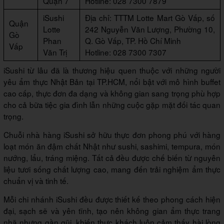
Quận 7
Hotline: 028 7300 7879
iSushi
Địa chỉ: TTTM Lotte Mart Gò Vấp, số
Quận
Lotte
242 Nguyễn Văn Lượng, Phường 10,
Gò
Phan
Q. Gò Vấp, TP. Hồ Chí Minh
Vấp
Văn Trị
Hotline: 028 7300 7307
iSushi từ lâu đã là thương hiệu quen thuộc với những người
yêu ẩm thực Nhật Bản tại TP.HCM, nổi bật với mô hình buffet
cao cấp, thực đơn đa dạng và không gian sang trọng phù hợp
cho cả bữa tiệc gia đình lẫn những cuộc gặp mặt đối tác quan
trọng.
Chuỗi nhà hàng iSushi sở hữu thực đơn phong phú với hàng
loạt món ăn đậm chất Nhật như sushi, sashimi, tempura, món
nướng, lẩu, tráng miệng. Tất cả đều được chế biến từ nguyên
liệu tươi sống chất lượng cao, mang đến trải nghiệm ẩm thực
chuẩn vị và tinh tế.
Mỗi chi nhánh iSushi đều được thiết kế theo phong cách hiện
đại, sạch sẽ và yên tĩnh, tạo nên không gian ẩm thực trang
nhã nhưng gần gũi, khiến thực khách luôn cảm thấy hài lòng