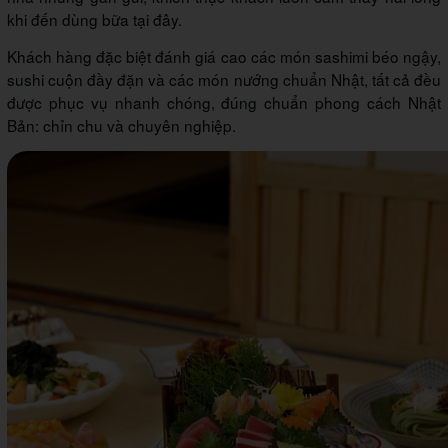
khi đến dùng bữa tại đây.
Khách hàng đặc biệt đánh giá cao các món sashimi béo ngậy,
sushi cuộn đầy đặn và các món nướng chuẩn Nhật, tất cả đều
được phục vụ nhanh chóng, đúng chuẩn phong cách Nhật
Bản: chỉn chu và chuyên nghiệp.