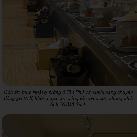
Góc ẩm thực Nhật lý tưởng ở Tân Phú với sushi băng chuyền
đồng giá 27K, không gian ấm cúng và menu cực phong phú.
Ảnh: YUMA Sushi