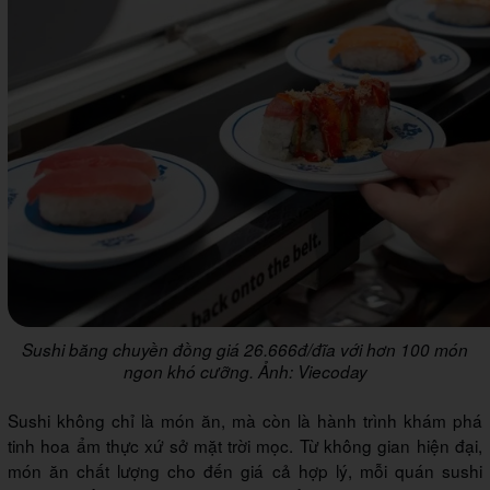
Sushi băng chuyền đồng giá 26.666đ/đĩa với hơn 100 món
ngon khó cưỡng. Ảnh: Viecoday
Sushi không chỉ là món ăn, mà còn là hành trình khám phá
tinh hoa ẩm thực xứ sở mặt trời mọc. Từ không gian hiện đại,
món ăn chất lượng cho đến giá cả hợp lý, mỗi quán sushi