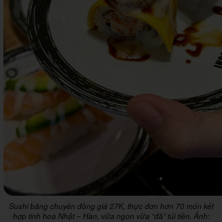
Sushi băng chuyền đồng giá 27K, thực đơn hơn 70 món kết
hợp tinh hoa Nhật – Hàn, vừa ngon vừa “đã” túi tiền. Ảnh: