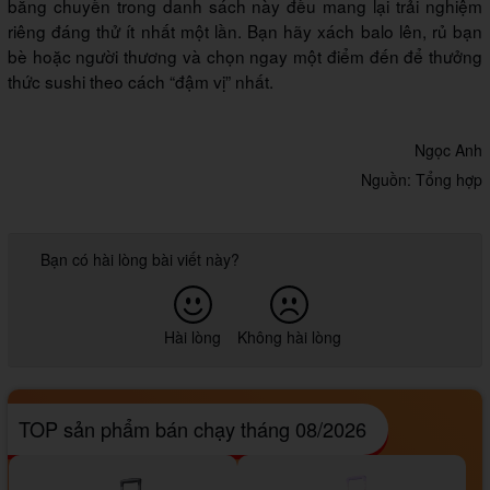
băng chuyền trong danh sách này đều mang lại trải nghiệm
riêng đáng thử ít nhất một lần. Bạn hãy xách balo lên, rủ bạn
bè hoặc người thương và chọn ngay một điểm đến để thưởng
thức sushi theo cách “đậm vị” nhất.
Ngọc Anh
Nguồn: Tổng hợp
Bạn có hài lòng bài viết này?
Hài lòng
Không hài lòng
TOP sản phẩm bán chạy tháng 08/2026