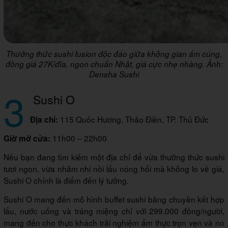
Thưởng thức sushi fusion độc đáo giữa không gian ấm cúng,
đồng giá 27K/đĩa, ngon chuẩn Nhật, giá cực nhẹ nhàng. Ảnh:
Densha Sushi
3
Sushi O
115 Quốc Hương, Thảo Điền, TP. Thủ Đức
Địa chỉ:
11h00 – 22h00
Giờ mở cửa:
Nếu bạn đang tìm kiếm một địa chỉ để vừa thưởng thức sushi
tươi ngon, vừa nhâm nhi nồi lẩu nóng hổi mà không lo về giá,
Sushi O chính là điểm đến lý tưởng.
Sushi O mang đến mô hình buffet sushi băng chuyền kết hợp
lẩu, nước uống và tráng miệng chỉ với 299.000 đồng/người,
mang đến cho thực khách trải nghiệm ẩm thực trọn vẹn và no