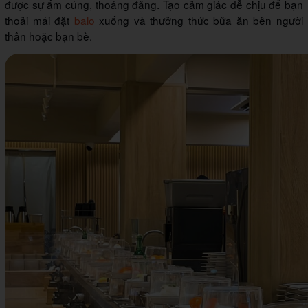
được sự ấm cúng, thoáng đãng. Tạo cảm giác dễ chịu để bạn
thoải mái đặt
balo
xuống và thưởng thức bữa ăn bên người
thân hoặc bạn bè.