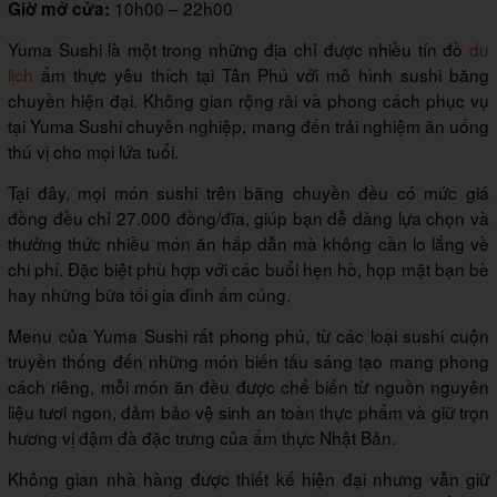
10h00 – 22h00
Giờ mở cửa:
Yuma Sushi là một trong những địa chỉ được nhiều tín đồ
du
lịch
ẩm thực yêu thích tại Tân Phú với mô hình sushi băng
chuyền hiện đại. Không gian rộng rãi và phong cách phục vụ
tại Yuma Sushi chuyên nghiệp, mang đến trải nghiệm ăn uống
thú vị cho mọi lứa tuổi.
Tại đây, mọi món sushi trên băng chuyền đều có mức giá
đồng đều chỉ 27.000 đồng/đĩa, giúp bạn dễ dàng lựa chọn và
thưởng thức nhiều món ăn hấp dẫn mà không cần lo lắng về
chi phí. Đặc biệt phù hợp với các buổi hẹn hò, họp mặt bạn bè
hay những bữa tối gia đình ấm cúng.
Menu của Yuma Sushi rất phong phú, từ các loại sushi cuộn
truyền thống đến những món biến tấu sáng tạo mang phong
cách riêng, mỗi món ăn đều được chế biến từ nguồn nguyên
liệu tươi ngon, đảm bảo vệ sinh an toàn thực phẩm và giữ trọn
hương vị đậm đà đặc trưng của ẩm thực Nhật Bản.
Không gian nhà hàng được thiết kế hiện đại nhưng vẫn giữ