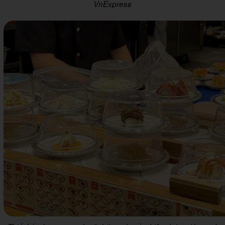
VnExpress