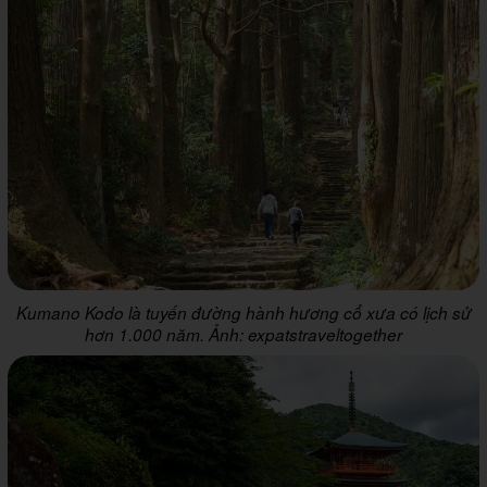
Kumano Kodo là tuyến đường hành hương cổ xưa có lịch sử
hơn 1.000 năm. Ảnh: expatstraveltogether