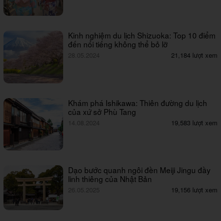
Kinh nghiệm du lịch Shizuoka: Top 10 điểm
đến nổi tiếng không thể bỏ lỡ
28.05.2024
21,184 lượt xem
Khám phá Ishikawa: Thiên đường du lịch
của xứ sở Phù Tang
14.08.2024
19,583 lượt xem
Dạo bước quanh ngôi đền Meiji Jingu đầy
linh thiêng của Nhật Bản
26.05.2025
19,156 lượt xem