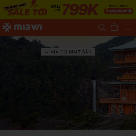
← MIA GO NHẬT BẢN