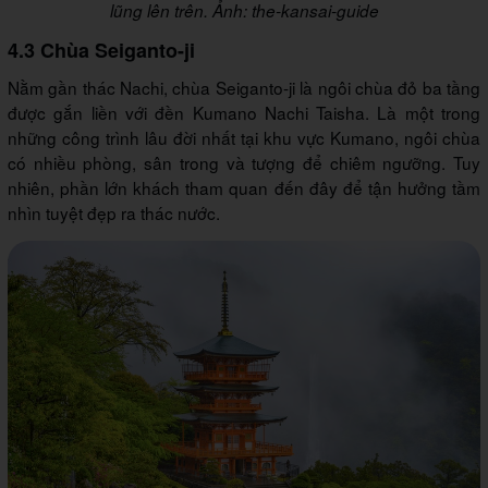
lũng lên trên. Ảnh: the-kansai-guide
4.3 Chùa Seiganto-ji
Nằm gần thác Nachi, chùa Seiganto-ji là ngôi chùa đỏ ba tầng
được gắn liền với đền Kumano Nachi Taisha. Là một trong
những công trình lâu đời nhất tại khu vực Kumano, ngôi chùa
có nhiều phòng, sân trong và tượng để chiêm ngưỡng. Tuy
nhiên, phần lớn khách tham quan đến đây để tận hưởng tầm
nhìn tuyệt đẹp ra thác nước.