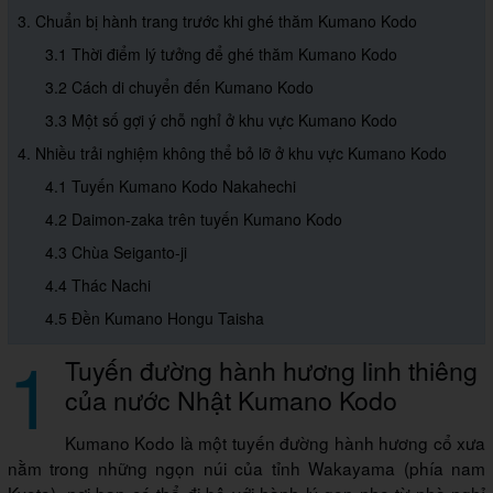
3. Chuẩn bị hành trang trước khi ghé thăm Kumano Kodo
3.1 Thời điểm lý tưởng để ghé thăm Kumano Kodo
3.2 Cách di chuyển đến Kumano Kodo
3.3 Một số gợi ý chỗ nghỉ ở khu vực Kumano Kodo
4. Nhiều trải nghiệm không thể bỏ lỡ ở khu vực Kumano Kodo
4.1 Tuyến Kumano Kodo Nakahechi
4.2 Daimon-zaka trên tuyến Kumano Kodo
4.3 Chùa Seiganto-ji
4.4 Thác Nachi
4.5 Đền Kumano Hongu Taisha
1
Tuyến đường hành hương linh thiêng
của nước Nhật Kumano Kodo
Kumano Kodo là một tuyến đường hành hương cổ xưa
nằm trong những ngọn núi của tỉnh Wakayama (phía nam