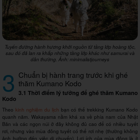
Tuyến đường hành hương khởi nguồn từ tầng lớp hoàng tộc,
sau đó đã lan ra khắp những tầng lớp khác như samurai và
dân thường. Ảnh: minimalistjourneys
3
Chuẩn bị hành trang trước khi ghé
thăm Kumano Kodo
3.1 Thời điểm lý tưởng để ghé thăm Kumano
Kodo
Theo
kinh nghiệm du lịch
bạn có thể trekking Kumano Kodo
quanh năm. Wakayama nằm khá xa về phía nam của Nhật
Bản và các ngọn núi ở đây không đủ cao để có nhiều tuyết
rơi, nhưng vào mùa đông tuyết có thể rơi nhẹ (thường không
ảnh hưởng đến việc di chuyển). Lợi ích của mùa đông là ít