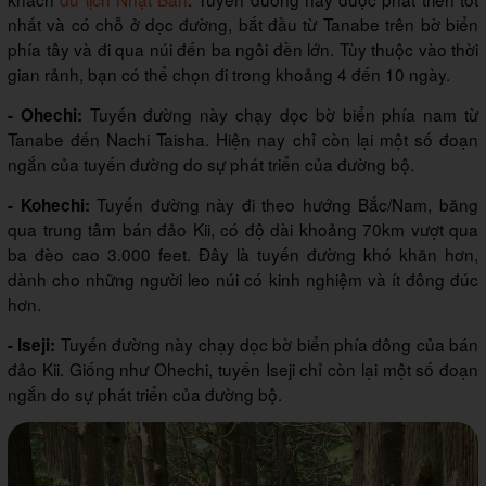
nhất và có chỗ ở dọc đường, bắt đầu từ Tanabe trên bờ biển
phía tây và đi qua núi đến ba ngôi đền lớn. Tùy thuộc vào thời
gian rảnh, bạn có thể chọn đi trong khoảng 4 đến 10 ngày.
Tuyến đường này chạy dọc bờ biển phía nam từ
- Ohechi:
Tanabe đến Nachi Taisha. Hiện nay chỉ còn lại một số đoạn
ngắn của tuyến đường do sự phát triển của đường bộ.
Tuyến đường này đi theo hướng Bắc/Nam, băng
- Kohechi:
qua trung tâm bán đảo Kii, có độ dài khoảng 70km vượt qua
ba đèo cao 3.000 feet. Đây là tuyến đường khó khăn hơn,
dành cho những người leo núi có kinh nghiệm và ít đông đúc
hơn.
Tuyến đường này chạy dọc bờ biển phía đông của bán
- Iseji:
đảo Kii. Giống như Ohechi, tuyến Iseji chỉ còn lại một số đoạn
ngắn do sự phát triển của đường bộ.