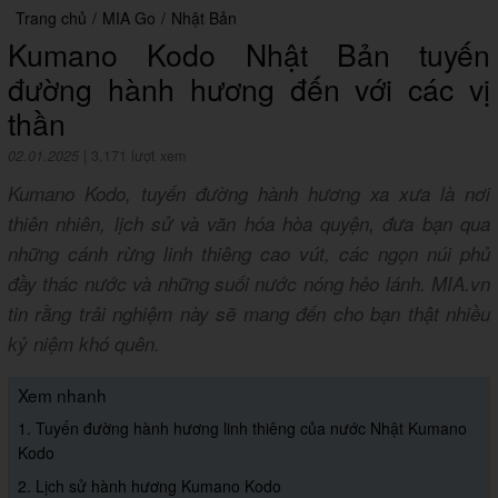
Trang chủ
/
MIA Go
/
Nhật Bản
Kumano Kodo Nhật Bản tuyến
đường hành hương đến với các vị
thần
02.01.2025
|
3,171 lượt xem
Kumano Kodo, tuyến đường hành hương xa xưa là nơi
thiên nhiên, lịch sử và văn hóa hòa quyện, đưa bạn qua
những cánh rừng linh thiêng cao vút, các ngọn núi phủ
đầy thác nước và những suối nước nóng hẻo lánh. MIA.vn
tin rằng trải nghiệm này sẽ mang đến cho bạn thật nhiều
kỷ niệm khó quên.
Xem nhanh
1. Tuyến đường hành hương linh thiêng của nước Nhật Kumano
Kodo
2. Lịch sử hành hương Kumano Kodo