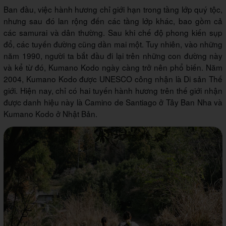
Ban đầu, việc hành hương chỉ giới hạn trong tầng lớp quý tộc,
nhưng sau đó lan rộng đến các tầng lớp khác, bao gồm cả
các samurai và dân thường. Sau khi chế độ phong kiến sụp
đổ, các tuyến đường cũng dần mai một. Tuy nhiên, vào những
năm 1990, người ta bắt đầu đi lại trên những con đường này
và kể từ đó, Kumano Kodo ngày càng trở nên phổ biến. Năm
2004, Kumano Kodo được UNESCO công nhận là Di sản Thế
giới. Hiện nay, chỉ có hai tuyến hành hương trên thế giới nhận
được danh hiệu này là Camino de Santiago ở Tây Ban Nha và
Kumano Kodo ở Nhật Bản.