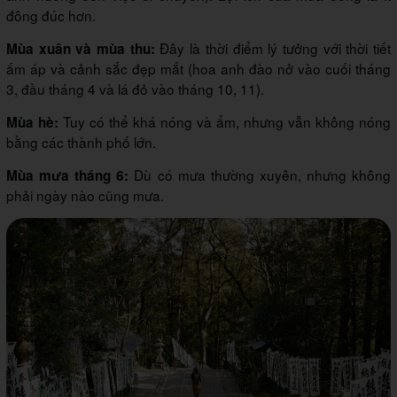
đông đúc hơn.
Đây là thời điểm lý tưởng với thời tiết
Mùa xuân và mùa thu:
ấm áp và cảnh sắc đẹp mắt (hoa anh đào nở vào cuối tháng
3, đầu tháng 4 và lá đỏ vào tháng 10, 11).
Tuy có thể khá nóng và ẩm, nhưng vẫn không nóng
Mùa hè:
bằng các thành phố lớn.
Dù có mưa thường xuyên, nhưng không
Mùa mưa tháng 6:
phải ngày nào cũng mưa.