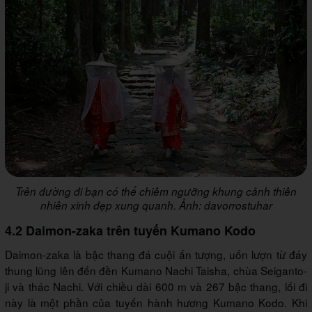
Trên đường đi bạn có thể chiêm ngưỡng khung cảnh thiên
nhiên xinh đẹp xung quanh. Ảnh: davorrostuhar
4.2 Daimon-zaka trên tuyến Kumano Kodo
Daimon-zaka là bậc thang đá cuội ấn tượng, uốn lượn từ đáy
thung lũng lên đến đền Kumano Nachi Taisha, chùa Seiganto-
ji và thác Nachi. Với chiều dài 600 m và 267 bậc thang, lối đi
này là một phần của tuyến hành hương Kumano Kodo. Khi