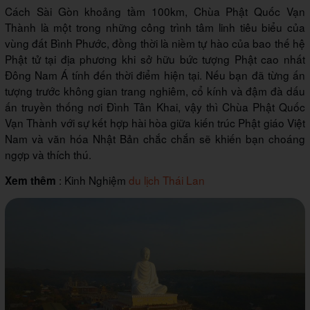
Cách Sài Gòn khoảng tầm 100km, Chùa Phật Quốc Vạn
Thành là một trong những công trình tâm linh tiêu biểu của
vùng đất Bình Phước, đồng thời là niềm tự hào của bao thế hệ
Phật tử tại địa phương khi sở hữu bức tượng Phật cao nhất
Đông Nam Á tính đến thời điểm hiện tại. Nếu bạn đã từng ấn
tượng trước không gian trang nghiêm, cổ kính và đậm đà dấu
ấn truyền thống nơi Đình Tân Khai, vậy thì Chùa Phật Quốc
Vạn Thành với sự kết hợp hài hòa giữa kiến trúc Phật giáo Việt
Nam và văn hóa Nhật Bản chắc chắn sẽ khiến bạn choáng
ngợp và thích thú.
: Kinh Nghiệm
du lịch Thái Lan
Xem thêm