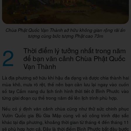
Chùa Phật Quốc Vạn Thành sở hữu không gian rộng rãi ấn
tượng cùng bức tượng Phật cao 73m
2
Thời điểm lý tưởng nhất trong năm
để bạn vãn cảnh Chùa Phật Quốc
Vạn Thành
Là địa phương sở hữu khí hậu đa dạng và được chia thành hai
mùa khô, mưa rõ rệt, thế nên bạn cần lưu lại ngay vào cuốn
sổ tay Cẩm nang du lịch tình hình thời tiết ở Bình Phước vào
từng giai đoạn cụ thể trong năm để lên lịch trình phù hợp.
Nếu có ý định vãn cảnh chùa cũng như thử sức chinh phục
Vườn Quốc gia Bù Gia Mập cùng vô số công trình đặc sắc
khác tại địa phương, khoảng thời gian từ tháng 4 đến tháng 11
sẽ phù hợp hơn cả. Đây là thời điểm Bình Phước bắt đầu bước