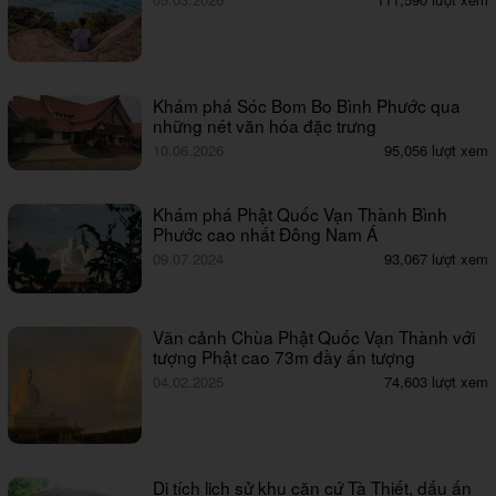
Khám phá Sóc Bom Bo Bình Phước qua
những nét văn hóa đặc trưng
10.06.2026
95,056 lượt xem
Khám phá Phật Quốc Vạn Thành Bình
Phước cao nhất Đông Nam Á
09.07.2024
93,067 lượt xem
Vãn cảnh Chùa Phật Quốc Vạn Thành với
tượng Phật cao 73m đầy ấn tượng
04.02.2025
74,603 lượt xem
Di tích lịch sử khu căn cứ Tà Thiết, dấu ấn