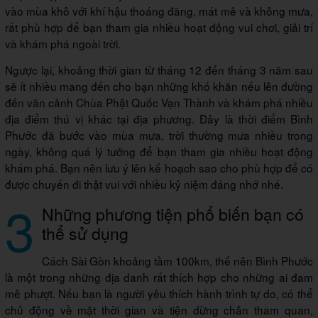
vào mùa khô với khí hậu thoáng đãng, mát mẻ và không mưa,
rất phù hợp để bạn tham gia nhiều hoạt động vui chơi, giải trí
và khám phá ngoài trời.
Ngược lại, khoảng thời gian từ tháng 12 đến tháng 3 năm sau
sẽ ít nhiều mang đến cho bạn những khó khăn nếu lên đường
đến vãn cảnh Chùa Phật Quốc Vạn Thành và khám phá nhiều
địa điểm thú vị khác tại địa phương. Đây là thời điểm Bình
Phước đã bước vào mùa mưa, trời thường mưa nhiều trong
ngày, không quá lý tưởng để bạn tham gia nhiều hoạt động
khám phá. Bạn nên lưu ý lên kế hoạch sao cho phù hợp để có
được chuyến đi thật vui với nhiều kỷ niệm đáng nhớ nhé.
3
Những phương tiện phổ biến bạn có
thể sử dụng
Cách Sài Gòn khoảng tầm 100km, thế nên Bình Phước
là một trong những địa danh rất thích hợp cho những ai đam
mê phượt. Nếu bạn là người yêu thích hành trình tự do, có thể
chủ động về mặt thời gian và tiện dừng chân tham quan,