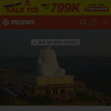
← MIA GO BÌNH PHƯỚC