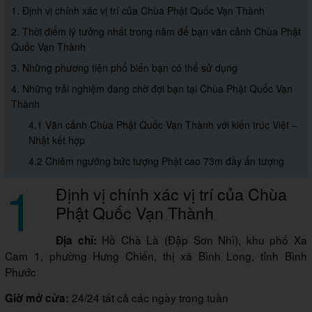
1. Định vị chính xác vị trí của Chùa Phật Quốc Vạn Thành
2. Thời điểm lý tưởng nhất trong năm để bạn vãn cảnh Chùa Phật
Quốc Vạn Thành
3. Những phương tiện phổ biến bạn có thể sử dụng
4. Những trải nghiệm đang chờ đợi bạn tại Chùa Phật Quốc Vạn
Thành
4.1 Vãn cảnh Chùa Phật Quốc Vạn Thành với kiến trúc Việt –
Nhật kết hợp
4.2 Chiêm ngưỡng bức tượng Phật cao 73m đầy ấn tượng
1
Định vị chính xác vị trí của Chùa
Phật Quốc Vạn Thành
Hồ Chà Là (Đập Sơn Nhì), khu phố Xa
Địa chỉ:
Cam 1, phường Hưng Chiến, thị xã Bình Long, tỉnh Bình
Phước
24/24 tất cả các ngày trong tuần
Giờ mở cửa: