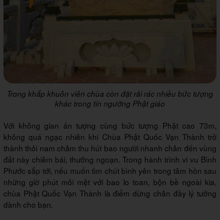
Trong khắp khuôn viên chùa còn đặt rải rác nhiều bức tượng
khác trong tín ngưỡng Phật giáo
Với không gian ấn tượng cùng bức tượng Phật cao 73m,
không quá ngạc nhiên khi Chùa Phật Quốc Vạn Thành trở
thành thỏi nam châm thu hút bao người nhanh chân đến vùng
đất này chiêm bái, thưởng ngoạn. Trong hành trình vi vu Bình
Phước sắp tới, nếu muốn tìm chút bình yên trong tâm hồn sau
những giờ phút mỏi mệt với bao lo toan, bộn bề ngoài kia,
chùa Phật Quốc Vạn Thành là điểm dừng chân đầy lý tưởng
dành cho bạn.