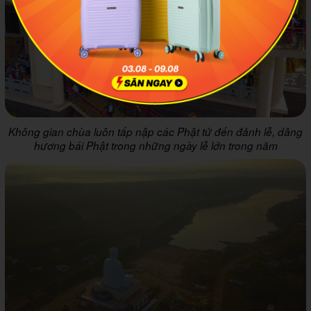
Không gian chùa luôn tấp nập các Phật tử đến đảnh lễ, dâng
hương bái Phật trong những ngày lễ lớn trong năm