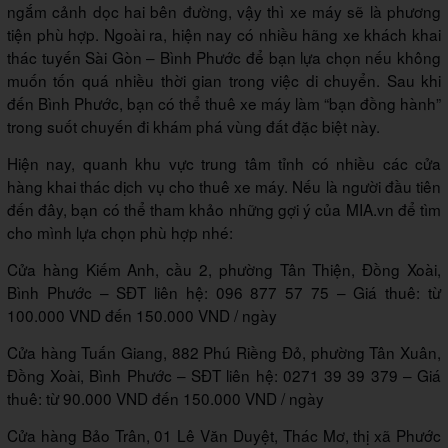
ngắm cảnh dọc hai bên đường, vậy thì xe máy sẽ là phương
tiện phù hợp. Ngoài ra, hiện nay có nhiều hãng xe khách khai
thác tuyến Sài Gòn – Bình Phước để bạn lựa chọn nếu không
muốn tốn quá nhiều thời gian trong việc di chuyển. Sau khi
đến Bình Phước, bạn có thể thuê xe máy làm “bạn đồng hành”
trong suốt chuyến đi khám phá vùng đất đặc biệt này.
Hiện nay, quanh khu vực trung tâm tỉnh có nhiều các cửa
hàng khai thác dịch vụ cho thuê xe máy. Nếu là người đầu tiên
đến đây, bạn có thể tham khảo những gợi ý của MIA.vn để tìm
cho mình lựa chọn phù hợp nhé:
Cửa hàng Kiếm Anh, cầu 2, phường Tân Thiện, Đồng Xoài,
Bình Phước – SĐT liên hệ: 096 877 57 75 – Giá thuê: từ
100.000 VND đến 150.000 VND / ngày
Cửa hàng Tuấn Giang, 882 Phú Riềng Đỏ, phường Tân Xuân,
Đồng Xoài, Bình Phước – SĐT liên hệ: 0271 39 39 379 – Giá
thuê: từ 90.000 VND đến 150.000 VND / ngày
Cửa hàng Bảo Trân, 01 Lê Văn Duyệt, Thác Mơ, thị xã Phước