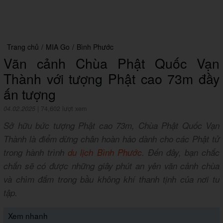
Trang chủ
/
MIA Go
/
Bình Phước
Vãn cảnh Chùa Phật Quốc Vạn
Thành với tượng Phật cao 73m đầy
ấn tượng
04.02.2025
|
74,602 lượt xem
Sở hữu bức tượng Phật cao 73m, Chùa Phật Quốc Vạn
Thành là điểm dừng chân hoàn hảo dành cho các Phật tử
trong hành trình
du lịch Bình Phước
. Đến đây, bạn chắc
chắn sẽ có được những giây phút an yên vãn cảnh chùa
và chìm đắm trong bầu không khí thanh tịnh của nơi tu
tập.
Xem nhanh