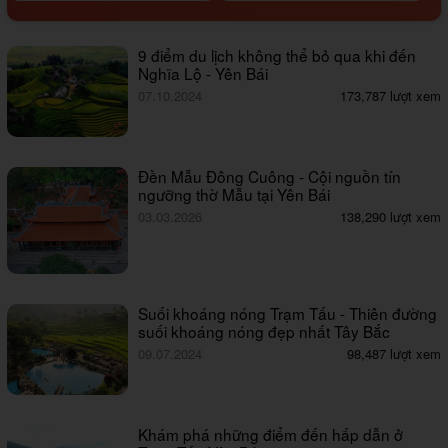
9 điểm du lịch không thể bỏ qua khi đến
Nghĩa Lộ - Yên Bái
07.10.2024
173,787 lượt xem
Đền Mẫu Đông Cuông - Cội nguồn tín
ngưỡng thờ Mẫu tại Yên Bái
03.03.2026
138,290 lượt xem
Suối khoáng nóng Trạm Tấu - Thiên đường
suối khoáng nóng đẹp nhất Tây Bắc
09.07.2024
98,487 lượt xem
Khám phá những điểm đến hấp dẫn ở