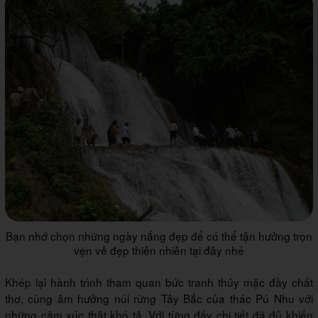
Bạn nhớ chọn những ngày nắng đẹp để có thể tận hưởng trọn
vẹn vẻ đẹp thiên nhiên tại đây nhé
Khép lại hành trình tham quan bức tranh thủy mặc đầy chất
thơ, cùng âm hưởng núi rừng Tây Bắc của thác Pú Nhu với
những cảm xúc thật khó tả. Với từng đấy chi tiết đã đủ khiến