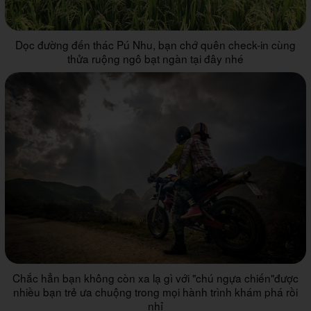
Dọc đường đến thác Pú Nhu, bạn chớ quên check-in cùng
thửa ruộng ngô bạt ngàn tại đây nhé
Chắc hẳn bạn không còn xa lạ gì với "chú ngựa chiến"được
nhiều bạn trẻ ưa chuộng trong mọi hành trình khám phá rồi
nhỉ