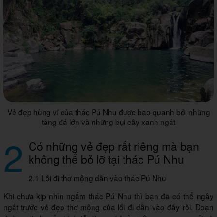
Vẻ đẹp hùng vĩ của thác Pú Nhu được bao quanh bởi những
tảng đá lớn và những bụi cây xanh ngát
2
Có những vẻ đẹp rất riêng mà bạn
không thể bỏ lỡ tại thác Pú Nhu
2.1 Lối đi thơ mộng dẫn vào thác Pú Nhu
Khi chưa kịp nhìn ngắm thác Pú Nhu thì bạn đã có thể ngây
ngất trước vẻ đẹp thơ mộng của lối đi dẫn vào đấy rồi. Đoạn