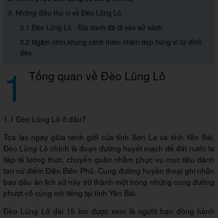
3. Những điều thú vị về Đèo Lũng Lô
3.1 Đèo Lũng Lô - Địa danh đã đi vào sử sách
3.2 Ngắm nhìn khung cảnh thiên nhiên đẹp hùng vĩ từ đỉnh
đèo
1
Tổng quan về Đèo Lũng Lô
1.1 Đèo Lũng Lô ở đâu?
Tọa lạc ngay giữa ranh giới của tỉnh Sơn La và tỉnh Yên Bái,
Đèo Lũng Lô chính là đoạn đường huyết mạch để đất nước ta
tiếp tế lương thực, chuyển quân nhằm phục vụ mục tiêu đánh
tan cứ điểm Điện Biên Phủ. Cung đường huyền thoại ghi nhận
bao dấu ấn lịch sử này trở thành một trong những cung đường
phượt vô cùng nổi tiếng tại tỉnh Yên Bái.
Đèo Lũng Lô dài 15 km được xem là người bạn đồng hành