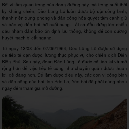
Bởi vì tầm quan trọng của đoạn đường này mà trong suốt thời
kỳ kháng chiến, Đèo Lũng Lô luôn được bộ đội công binh,
thanh niên xung phong và dân công hỏa quyết tâm canh giữ
và bảo vệ đến hơi thở cuối cùng. Tất cả đều đứng lên chiến
đấu nhằm đảm bảo ổn định lưu thông, không để con đường
huyết mạch bị cắt ngang.
Từ ngày 13/03 đến 07/05/1954, Đèo Lũng Lô được sử dụng
để tiếp tế đạn dược, lương thực phục vụ cho chiến dịch Điện
Biên Phủ. Sau này, đoạn Đèo Lũng Lô được cải tạo lại và mở
rộng hơn để việc tiếp tế cũng như chuyển quân được thuận
lợi, dễ dàng hơn. Để làm được điều này, các đơn vị công binh
và dân công của hai tỉnh Sơn La, Yên bái đã phải cùng nhau
ngày đêm tham gia mở đường.