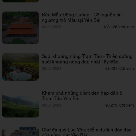
Đền Mẫu Đông Cuông - Cội nguồn tín
ngưỡng thờ Mẫu tại Yên Bái
03.03.2026
138,126 lượt xem
Suối khoáng nóng Trạm Tấu - Thiên đường
suối khoáng nóng đẹp nhất Tây Bắc
09.07.2024
98,431 lượt xem
Khám phá những điểm đến hấp dẫn ở
Trạm Tấu Yên Bái
09.07.2024
96,213 lượt xem
Chợ đá quý Lục Yên: Điểm du lịch độc đáo
của vùng đất Yên Bái