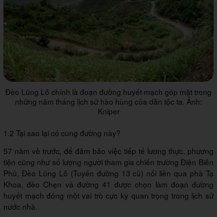
Đèo Lũng Lô chính là đoạn đường huyết mạch góp mặt trong
những năm tháng lịch sử hào hùng của dân tộc ta. Ảnh:
Kniper
1.2 Tại sao lại có cung đường này?
57 năm về trước, để đảm bảo việc tiếp tế lương thực, phương
tiện cũng như số lượng người tham gia chiến trường Điện Biên
Phủ, Đèo Lũng Lô (Tuyến đường 13 cũ) nối liền qua phà Tạ
Khoa, đèo Chẹn và đường 41 được chọn làm đoạn đường
huyết mạch đóng một vai trò cực kỳ quan trọng trong lịch sử
nước nhà.