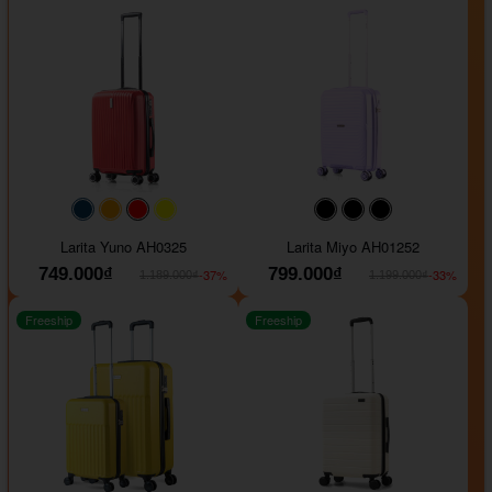
#093f69
#ffa500
#FF0000
#FFFF00
#000000
#000000
#000000
Larita Yuno AH0325
Larita Miyo AH01252
749.000₫
799.000₫
-37%
-33%
1.189.000₫
1.199.000₫
Freeship
Freeship