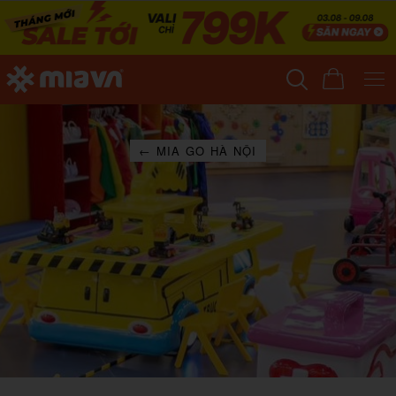
← MIA GO HÀ NỘI