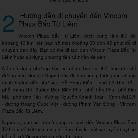
2
Hướng dẫn di chuyển đến Vincom
Plaza Bắc Từ Liêm
Vincom Plaza Bắc Từ Liêm cách trung tâm thủ đô
khoảng 13 km nên bạn sẽ mất khoảng 30 đến 45 phút để di
chuyển đến đây. Bạn có thể đi taxi đến Vincom Plaza Bắc Từ
Liêm hoặc sử dụng phương tiện cá nhân để đến.
Nếu sử dụng phương tiện cá nhân, bạn có thể theo dõi chỉ
đường trên Google Maps hoặc đi theo cung đường mà chúng
mình hướng dẫn như sau: Hồ Hoàn Kiếm - phố Lê Thái Tổ -
phố Tràng Thi - đường Điện Biên Phủ - phố Trần Phú - phố Kim
Mã - phố Đào Tấn - đường Nguyễn Khánh Toàn - Vành đai 2.5
- đường Hoàng Quốc Việt - đường Phạm Văn Đồng - Vincom
Plaza Bắc Từ Liêm.
Ngoài ra, bạn có thể sử dụng xe buýt đến Vincom Plaza Bắc
Từ Liêm để tiết kiệm chi phí. Sau đây là một vài tuyến buýt có
kết nối với Vincom Plaza Bắc Từ Liêm.