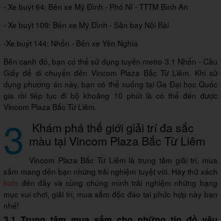
- Xe buýt 64: Bến xe Mỹ Đình - Phố Nỉ - TTTM Bình An
- Xe buýt 109: Bến xe Mỹ Đình - Sân bay Nội Bài
-Xe buýt 144: Nhổn - Bến xe Yên Nghĩa
Bên cạnh đó, bạn có thể sử dụng tuyến metro 3.1 Nhổn - Cầu
Giấy để di chuyển đến Vincom Plaza Bắc Từ Liêm. Khi sử
dụng phương án này, bạn có thể xuống tại Ga Đại học Quốc
gia rồi tiếp tục đi bộ khoảng 10 phút là có thể đến được
Vincom Plaza Bắc Từ Liêm.
3
Khám phá thế giới giải trí đa sắc
màu tại Vincom Plaza Bắc Từ Liêm
Vincom Plaza Bắc Từ Liêm là trung tâm giải trí, mua
sắm mang đến bạn những trải nghiệm tuyệt vời. Hãy thử xách
balo
đến đây và cùng chúng mình trải nghiệm những hạng
mục vui chơi, giải trí, mua sắm độc đáo tại phức hợp này bạn
nhé!
3.1 Trung tâm mua sắm cho những tín đồ yêu