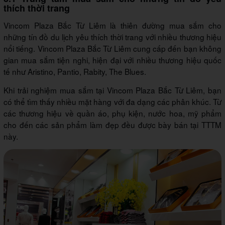
thích thời trang
Vincom Plaza Bắc Từ Liêm là thiên đường mua sắm cho
những tín đồ du lịch yêu thích thời trang với nhiều thương hiệu
nổi tiếng. Vincom Plaza Bắc Từ Liêm cung cấp đến bạn không
gian mua sắm tiện nghi, hiện đại với nhiều thương hiệu quốc
tế như Aristino, Pantio, Rabity, The Blues.
Khi trải nghiệm mua sắm tại Vincom Plaza Bắc Từ Liêm, bạn
có thể tìm thấy nhiều mặt hàng với đa dạng các phân khúc. Từ
các thương hiệu về quần áo, phụ kiện, nước hoa, mỹ phẩm
cho đến các sản phẩm làm đẹp đều được bày bán tại TTTM
này.