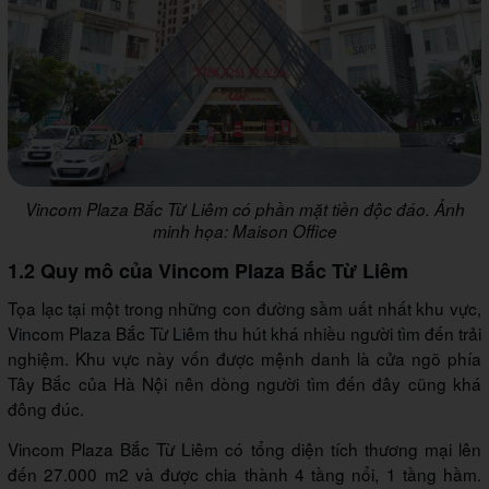
Vincom Plaza Bắc Từ Liêm có phần mặt tiền độc đáo. Ảnh
minh họa: Maison Office
1.2 Quy mô của Vincom Plaza Bắc Từ Liêm
Tọa lạc tại một trong những con đường sầm uất nhất khu vực,
Vincom Plaza Bắc Từ Liêm thu hút khá nhiều người tìm đến trải
nghiệm. Khu vực này vốn được mệnh danh là cửa ngõ phía
Tây Bắc của Hà Nội nên dòng người tìm đến đây cũng khá
đông đúc.
Vincom Plaza Bắc Từ Liêm có tổng diện tích thương mại lên
đến 27.000 m2 và được chia thành 4 tầng nổi, 1 tầng hầm.