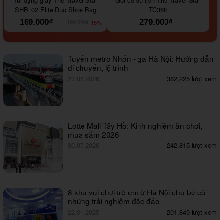
Túi đựng giày The Travel Star
Gối cổ du lịch The Travel Star
SHB_02 Elite Duo Shoe Bag
TC360
169.000₫
279.000₫
-15%
199.000₫
Tuyến metro Nhổn - ga Hà Nội: Hướng dẫn
di chuyển, lộ trình
27.02.2026
382,225 lượt xem
Lotte Mall Tây Hồ: Kinh nghiệm ăn chơi,
mua sắm 2026
30.07.2026
242,815 lượt xem
8 khu vui chơi trẻ em ở Hà Nội cho bé có
những trải nghiệm độc đáo
22.01.2025
201,849 lượt xem