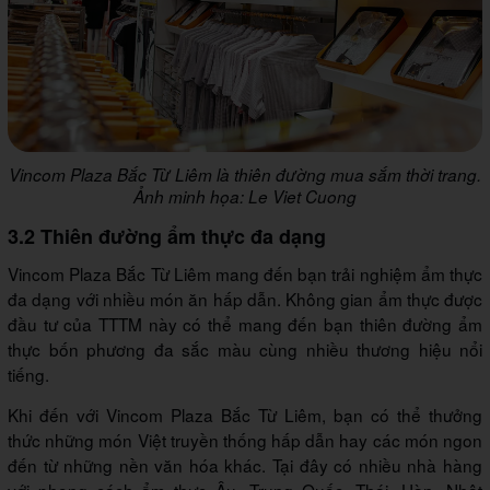
Vincom Plaza Bắc Từ Liêm là thiên đường mua sắm thời trang.
Ảnh minh họa: Le Viet Cuong
3.2 Thiên đường ẩm thực đa dạng
Vincom Plaza Bắc Từ Liêm mang đến bạn trải nghiệm ẩm thực
đa dạng với nhiều món ăn hấp dẫn. Không gian ẩm thực được
đầu tư của TTTM này có thể mang đến bạn thiên đường ẩm
thực bốn phương đa sắc màu cùng nhiều thương hiệu nổi
tiếng.
Khi đến với Vincom Plaza Bắc Từ Liêm, bạn có thể thưởng
thức những món Việt truyền thống hấp dẫn hay các món ngon
đến từ những nền văn hóa khác. Tại đây có nhiều nhà hàng
với phong cách ẩm thực Âu, Trung Quốc, Thái, Hàn, Nhật