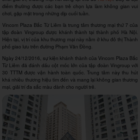
điểm thường được các bạn trẻ chọn lựa làm không gian vui
chơi, gặp mặt trong những dịp cuối tuần.
Vincom Plaza Bắc Từ Liêm là trung tâm thương mại thứ 7 của
tập đoàn Vingroup được khánh thành tại thành phố Hà Nội.
Hiện tại, vị trí của khu thương mại này nằm ở khu đô thị Thành
phố giao lưu trên đường Phạm Văn Đồng.
Ngày 24/12/2016, sự kiện khánh thành của Vincom Plaza Bắc
Từ Liêm đã đánh dấu cột mốc lớn của tập đoàn Vingroup với
30 TTTM được vận hành toàn quốc. Trung tâm này thu hút
khá nhiều thương hiệu tìm đến và mang lại không gian thương
mại, giải trí đa sắc màu dành cho người trẻ.