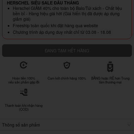
HERSCHEL SIÊU SALE ĐẦU THÁNG
Herschel GIẢM 40% cho toàn bộ Balo/Túi xách - Chất liệu
bền bỉ - Hàng hiệu giá hời (Giá hiển thị đã được áp dụng
giảm giá)
Freeship toàn quốc khi đặt hàng qua website
Chương trình áp dụng duy nhất chỉ từ 03.08 - 18.08
ĐANG TẠM HẾT HÀNG
Hoàn tiền 100%
Cam kết chính hãng 100%
BẰNG hoặc RẺ hơn Trung
nếu sản phẩm gặp lỗi
tâm thương mại
Thanh toán khi nhận hàng
(COD)
Thông số sản phẩm