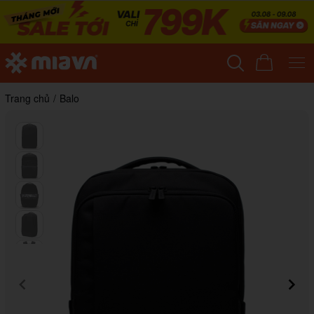
Trang chủ
/
Balo