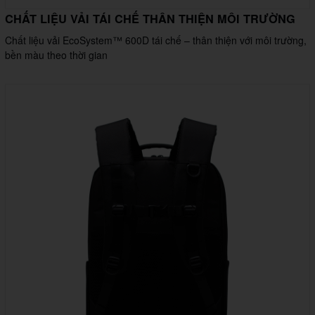
CHẤT LIỆU VẢI TÁI CHẾ THÂN THIỆN MÔI TRƯỜNG
Chất liệu vải EcoSystem™ 600D tái chế – thân thiện với môi trường,
bền màu theo thời gian