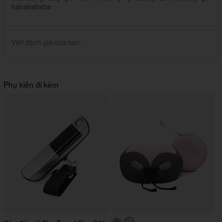
hahahahaha
Viết đánh giá của bạn...
Phụ kiện đi kèm