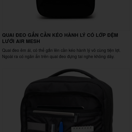
QUAI ĐEO GẮN CẦN KÉO HÀNH LÝ CÓ LỚP ĐỆM
LƯỚI AIR MESH
Quai đeo êm ái, có thể gắn lên cần kéo hành lý vô cùng tiện lợi.
Ngoài ra có ngăn ẩn trên quai đeo đựng tai nghe không dây.