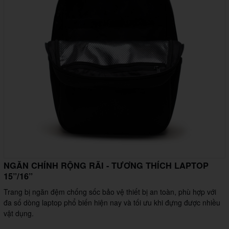
NGĂN CHÍNH RỘNG RÃI - TƯƠNG THÍCH LAPTOP
15”/16”
Trang bị ngăn đệm chống sốc bảo vệ thiết bị an toàn, phù hợp với
đa số dòng laptop phổ biến hiện nay và tối ưu khi đựng được nhiều
vật dụng.