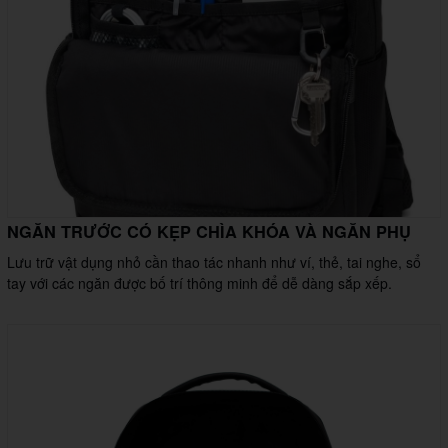
NGĂN TRƯỚC CÓ KẸP CHÌA KHÓA VÀ NGĂN PHỤ
Lưu trữ vật dụng nhỏ cần thao tác nhanh như ví, thẻ, tai nghe, sổ
tay với các ngăn được bố trí thông minh để dễ dàng sắp xếp.