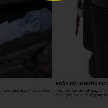
NGĂN ĐỰNG NƯỚC ĐỰNG
an toàn, phù hợp với đa số dòng
Thiết kế ngăn bên linh hoạt, phù
hằng ngày, có thể nới rộng tùy th