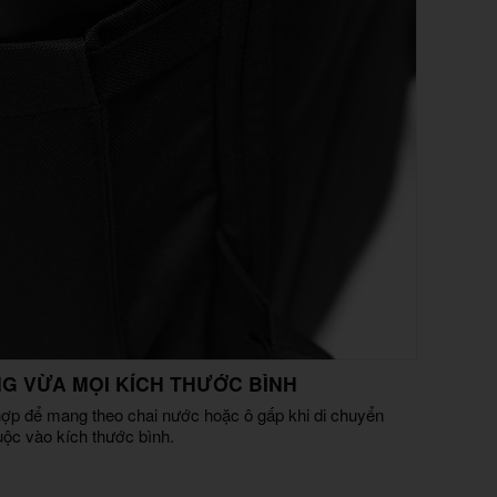
 VỪA MỌI KÍCH THƯỚC BÌNH
 hợp để mang theo chai nước hoặc ô gấp khi di chuyển
uộc vào kích thước bình.