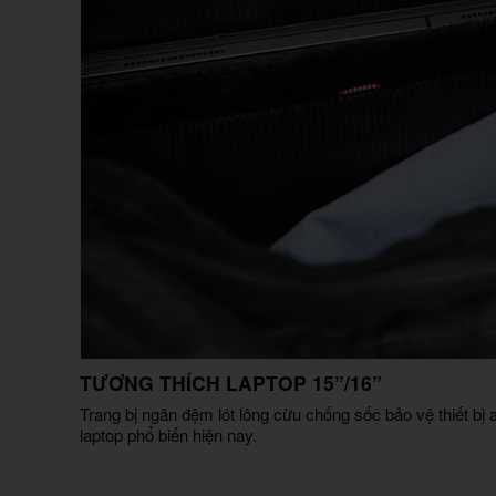
TƯƠNG THÍCH LAPTOP 15”/16”
Trang bị ngăn đệm lót lông cừu chống sốc bảo vệ thiết bị 
laptop phổ biến hiện nay.