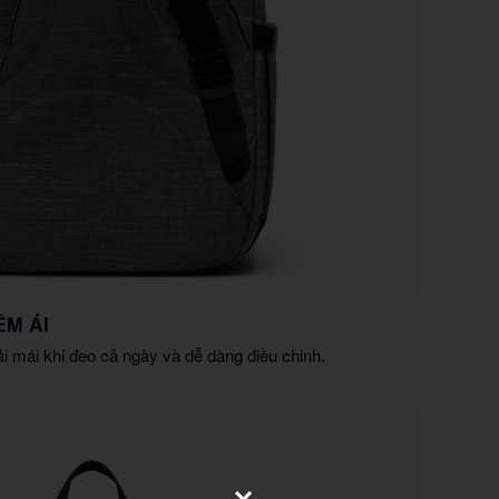
ÊM ÁI
i mái khi đeo cả ngày và dễ dàng điều chinh.