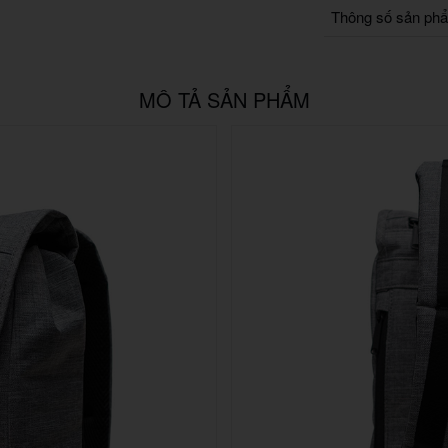
Thông số sản ph
MÔ TẢ SẢN PHẨM