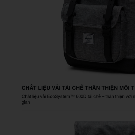
CHẤT LIỆU VẢI TÁI CHẾ THÂN THIỆN MÔI
Chất liệu vải EcoSystem™ 600D tái chế – thân thiện với 
gian