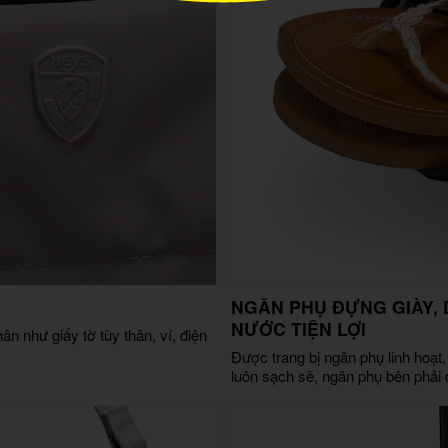
NGĂN PHỤ ĐỰNG GIÀY, 
NƯỚC TIỆN LỢI
ân như giấy tờ tùy thân, ví, điện
Được trang bị ngăn phụ linh hoạt,
luôn sạch sẽ, ngăn phụ bên phải đ