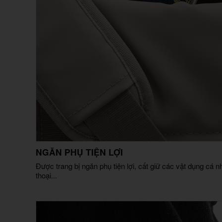
NGĂN PHỤ TIỆN LỢI
Được trang bị ngăn phụ tiện lợi, cất giữ các vật dụng cá nh
thoại...