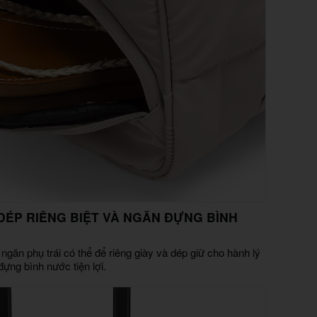
DÉP RIÊNG BIỆT VÀ NGĂN ĐỰNG BÌNH
 ngăn phụ trái có thể để riêng giày và dép giữ cho hành lý
ựng bình nước tiện lợi.