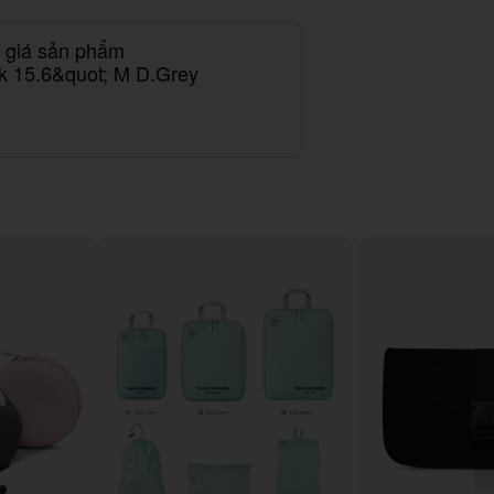
h giá sản phẩm
ck 15.6&quot; M D.Grey