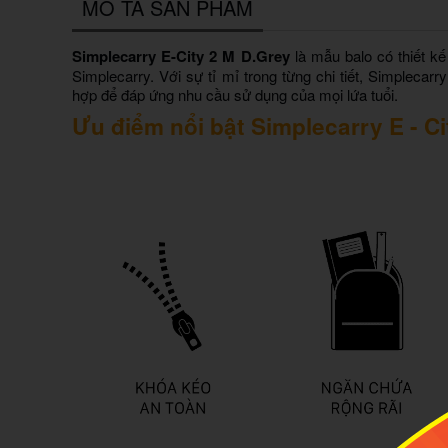
MÔ TẢ SẢN PHẨM
Simplecarry E-City 2 M D.Grey
là mẫu balo có thiết k
Simplecarry. Với sự tỉ mỉ trong từng chi tiết, Simplecarr
hợp để đáp ứng nhu cầu sử dụng của mọi lứa tuổi.
Ưu điểm nổi bật Simplecarry E - Ci