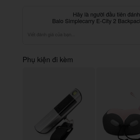
Hãy là người đầu tiên đán
Balo Simplecarry E-City 2 Backpa
Viết đánh giá của bạn...
Phụ kiện đi kèm