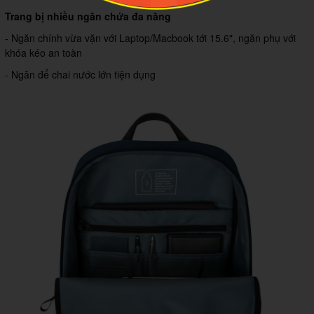
Trang bị nhiều ngăn chứa đa năng
- Ngăn chính vừa vặn với Laptop/Macbook tới 15.6", ngăn phụ với
khóa kéo an toàn
- Ngăn để chai nước lớn tiện dụng