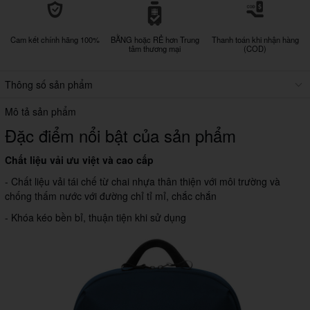
Cam kết chính hãng 100%
BẰNG hoặc RẺ hơn Trung
Thanh toán khi nhận hàng
tâm thương mại
(COD)
Thông số sản phẩm
Mô tả sản phẩm
Đặc điểm nổi bật của sản phẩm
Chất liệu vải ưu việt và cao cấp
- Chất liệu vải tái chế từ chai nhựa thân thiện với môi trường và
chống thấm nước với đường chỉ tỉ mỉ, chắc chắn
- Khóa kéo bền bỉ, thuận tiện khi sử dụng