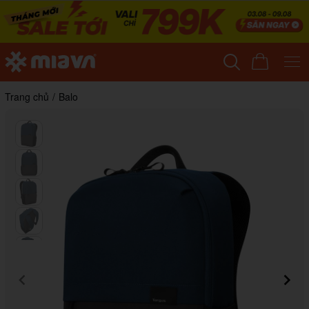
Trang chủ
/
Balo