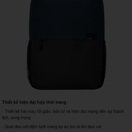
Thiết kế hiện đại hợp thời trang
- Thiết kế hai màu tối giản, bền bỉ và hiện đại mang đến sự thanh
lịch, sang trọng
- Quai đeo với đệm lưới mang lại sự êm ái khi đeo vai