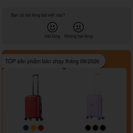
Bạn có hài lòng bài viết này?
Hài lòng
Không hài lòng
TOP sản phẩm bán chạy tháng 08/2026
#093f69
#ffa500
#FF0000
#000000
#000000
#000000