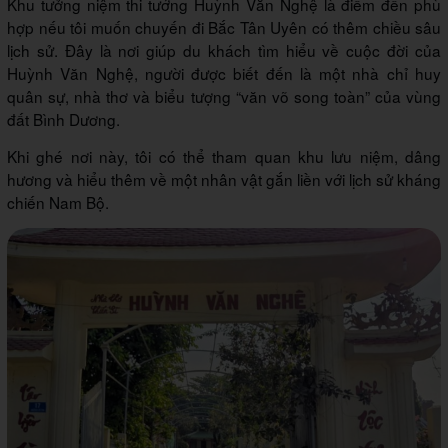
Khu tưởng niệm thi tướng Huỳnh Văn Nghệ là điểm đến phù
hợp nếu tôi muốn chuyến đi Bắc Tân Uyên có thêm chiều sâu
lịch sử. Đây là nơi giúp du khách tìm hiểu về cuộc đời của
Huỳnh Văn Nghệ, người được biết đến là một nhà chỉ huy
quân sự, nhà thơ và biểu tượng “văn võ song toàn” của vùng
đất Bình Dương.
Khi ghé nơi này, tôi có thể tham quan khu lưu niệm, dâng
hương và hiểu thêm về một nhân vật gắn liền với lịch sử kháng
chiến Nam Bộ.