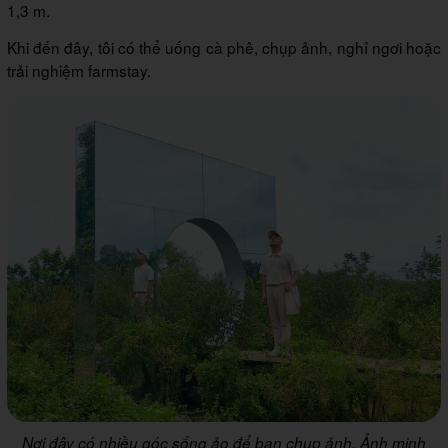
1,3 m.
Khi đến đây, tôi có thể uống cà phê, chụp ảnh, nghỉ ngơi hoặc
trải nghiệm farmstay.
Nơi đây có nhiều góc sống ảo để bạn chụp ảnh. Ảnh minh