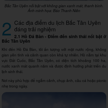
Bắc Tân Uyên nổi bật với không gian xanh mát, thanh bình.
Ảnh minh họa: Báo Thanh Niên
2
Các địa điểm du lịch Bắc Tân Uyên
đáng trải nghiệm
2.1 Hồ Đá Bàn - Điểm đến sinh thái nổi bật ở
Bắc Tân Uyên
Khi đến Hồ Đá Bàn, tôi ấn tượng với mặt nước rộng, không
gian yên tĩnh và cảnh quan còn khá tự nhiên. Hồ nằm tại khu
vực Đất Cuốc, Bắc Tân Uyên, có diện tích khoảng 100 ha,
nước xanh mát quanh năm và được định hướng phát triển du
lịch sinh thái.
Nơi này phù hợp để ngắm cảnh, chụp ảnh, câu cá hoặc picnic
nhẹ trong ngày.