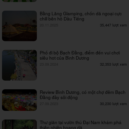
Bằng Lăng Glamping, chốn dã ngoại cực
chill bên hồ Dầu Tiếng
20.11.2025
35,447 lượt xem
Phố đi bộ Bạch Đằng, điểm đến vui chơi
siêu hot của Bình Dương
23.09.2024
32,353 lượt xem
Review Bình Dương, có một chợ đêm Bạch
Đằng đầy sôi động
27.09.2023
30,230 lượt xem
Thư giãn tại vườn thú Đại Nam khám phá
thiên nhiên hoang dã