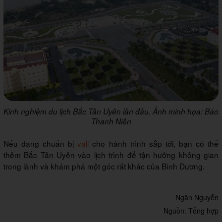
Kinh nghiệm du lịch Bắc Tân Uyên lần đầu. Ảnh minh họa: Báo
Thanh Niên
Nếu đang chuẩn bị
vali
cho hành trình sắp tới, bạn có thể
thêm Bắc Tân Uyên vào lịch trình để tận hưởng không gian
trong lành và khám phá một góc rất khác của Bình Dương.
Ngân Nguyễn
Nguồn: Tổng hợp