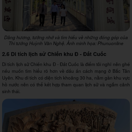
Dâng hương, tưởng nhớ và tìm hiểu về những đóng góp của
Thi tướng Huỳnh Văn Nghệ. Ảnh minh họa: Phunuonline
2.6 Di tích lịch sử Chiến khu Đ - Đất Cuốc
Di tích lịch sử Chiến khu Đ - Đất Cuốc là điểm tôi nghĩ nên ghé
nếu muốn tìm hiểu rõ hơn về dấu ấn cách mạng ở Bắc Tân
Uyên. Khu di tích có diện tích khoảng 30 ha, nằm gần khu vực
hồ nước nên có thể kết hợp tham quan lịch sử và ngắm cảnh
sinh thái.