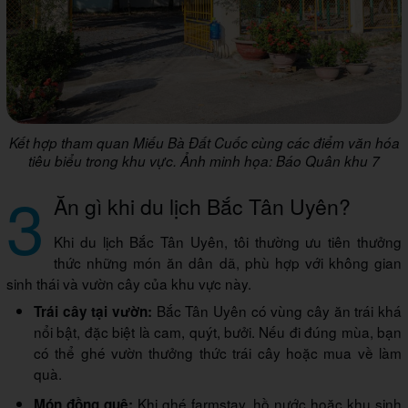
Kết hợp tham quan Miếu Bà Đất Cuốc cùng các điểm văn hóa
tiêu biểu trong khu vực. Ảnh minh họa: Báo Quân khu 7
3
Ăn gì khi du lịch Bắc Tân Uyên?
Khi du lịch Bắc Tân Uyên, tôi thường ưu tiên thưởng
thức những món ăn dân dã, phù hợp với không gian
sinh thái và vườn cây của khu vực này.
Bắc Tân Uyên có vùng cây ăn trái khá
Trái cây tại vườn:
nổi bật, đặc biệt là cam, quýt, bưởi. Nếu đi đúng mùa, bạn
có thể ghé vườn thưởng thức trái cây hoặc mua về làm
quà.
Khi ghé farmstay, hồ nước hoặc khu sinh
Món đồng quê: