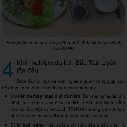
Trải nghiệm món gà nướng đồng quê. Ảnh minh họa: Bách
hóa XANH
4
Kinh nghiệm du lịch Bắc Tân Uyên
lần đầu
Dưới đây là một vài kinh nghiệm quan trọng giúp bạn
dễ dàng khám phá vùng đất xanh yên bình này.
Bạn nên tự lái để chủ
Ưu tiên xe máy hoặc ô tô cá nhân:
động lịch trình vì các điểm du lịch ở Bắc Tân Uyên nằm
khá rải rác. Một số nơi cách TP.HCM khoảng 50 - 60 km,
phù hợp cho chuyến đi trong ngày hoặc cuối tuần.
Nên xuất phát sớm nếu muốn ghé Hồ
Đi từ buổi sáng: