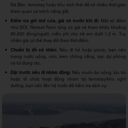
Đá Bàn, farmstay hoặc khu sinh thái để có nhiều thời gian
tham quan và tránh nắng gắt.
Một số điểm
Kiểm tra giờ mở cửa, giá vé trước khi đi:
như SOL Retreat Farm từng có giá vé tham khảo khoảng
80,000 đồng/người, miễn phí cho trẻ em dưới 1,3 m. Tuy
nhiên giá có thể thay đổi theo thời điểm.
Nếu đi hồ hoặc picnic, bạn nên
Chuẩn bị đồ cá nhân:
mang nước uống, nón, kem chống nắng, sạc dự phòng
và túi đựng rác.
Nếu muốn ăn uống, lưu trú
Đặt trước nếu đi nhóm đông:
hoặc tổ chức hoạt động nhóm tại farmstay/khu nghỉ
dưỡng, bạn nên liên hệ trước để kiểm tra dịch vụ.