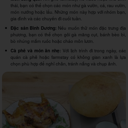
thái, bạn có thể chọn các món như gà vườn, cá, rau vườn,
món nướng hoặc lẩu. Những món này hợp với nhóm bạn,
gia đình và các chuyến đi cuối tuần.
Nếu muốn thử món đặc trưng địa
Đặc sản Bình Dương:
phương, bạn có thể chọn gỏi gà măng cụt, bánh bèo bì,
bò nhúng mắm ruốc hoặc cháo môn lươn.
Với lịch trình đi trong ngày, các
Cà phê và món ăn nhẹ:
quán cà phê hoặc farmstay có không gian xanh là lựa
chọn phù hợp để nghỉ chân, tránh nắng và chụp ảnh.