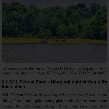
Khám phá vẻ đẹp yên bình của Hồ Đá Bàn giữa thiên nhiên
xanh mát. Ảnh minh họa: TẠP CHÍ DU LỊCH TP. HỒ CHÍ MINH
2.2 SOL Retreat Farm - Nông trại nghỉ dưỡng giữa
thiên nhiên
SOL Retreat Farm là điểm dừng chân phù hợp nếu tôi muốn
“đổi gió” cuối tuần giữa không gian xanh. Giá vé tham khảo
khoảng 80,000 đồng/người và miễn phí cho trẻ em cao dưới