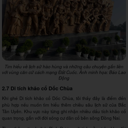
Tìm hiểu về lịch sử hào hùng và những câu chuyện gắn liền
với vùng căn cứ cách mạng Đất Cuốc. Ảnh minh họa: Báo Lao
Động
2.7 Di tích khảo cổ Dốc Chùa
Khi ghé Di tích khảo cổ Dốc Chùa, tôi thấy đây là điểm đến
phù hợp nếu muốn tìm hiểu thêm chiều sâu lịch sử của Bắc
Tân Uyên. Khu vực này từng ghi nhận nhiều dấu tích khảo cổ
quan trọng, gắn với đời sống cư dân cổ bên sông Đồng Nai.