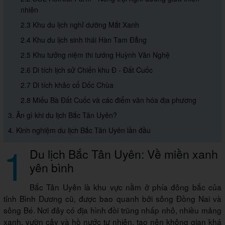
nhiên
2.3 Khu du lịch nghỉ dưỡng Mắt Xanh
2.4 Khu du lịch sinh thái Hàn Tam Đẳng
2.5 Khu tưởng niệm thi tướng Huỳnh Văn Nghệ
2.6 Di tích lịch sử Chiến khu Đ - Đất Cuốc
2.7 Di tích khảo cổ Dốc Chùa
2.8 Miếu Bà Đất Cuốc và các điểm văn hóa địa phương
3. Ăn gì khi du lịch Bắc Tân Uyên?
4. Kinh nghiệm du lịch Bắc Tân Uyên lần đầu
1
Du lịch Bắc Tân Uyên: Về miền xanh
yên bình
Bắc Tân Uyên là khu vực nằm ở phía đông bắc của
tỉnh Bình Dương cũ, được bao quanh bởi sông Đồng Nai và
sông Bé. Nơi đây có địa hình đồi trũng nhấp nhô, nhiều mảng
xanh, vườn cây và hồ nước tự nhiên, tạo nên không gian khá