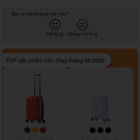
Bạn có hài lòng bài viết này?
Hài lòng
Không hài lòng
TOP sản phẩm bán chạy tháng 08/2026
#093f69
#ffa500
#FF0000
#000000
#000000
#000000