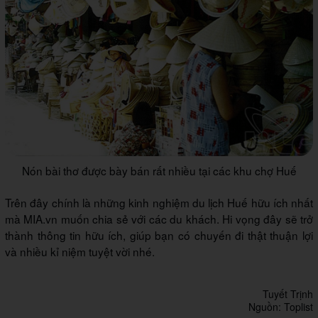
Nón bài thơ được bày bán rất nhiều tại các khu chợ Huế
Trên đây chính là những kinh nghiệm du lịch Huế hữu ích nhất
mà MIA.vn muốn chia sẻ với các du khách. Hi vọng đây sẽ trở
thành thông tin hữu ích, giúp bạn có chuyến đi thật thuận lợi
và nhiều kỉ niệm tuyệt vời nhé.
Tuyết Trịnh
Nguồn: Toplist