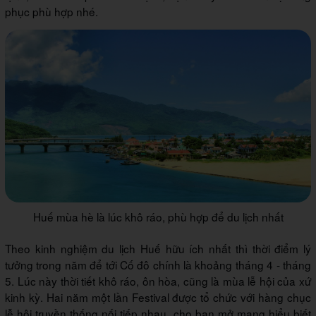
phục phù hợp nhé.
Huế mùa hè là lúc khô ráo, phù hợp để du lịch nhất
Theo kinh nghiệm du lịch Huế hữu ích nhất thì thời điểm lý
tưởng trong năm để tới Cố đô chính là khoảng tháng 4 - tháng
5. Lúc này thời tiết khô ráo, ôn hòa, cũng là mùa lễ hội của xứ
kinh kỳ. Hai năm một lần Festival được tổ chức với hàng chục
lễ hội truyền thống nối tiếp nhau, cho bạn mở mang hiểu biết