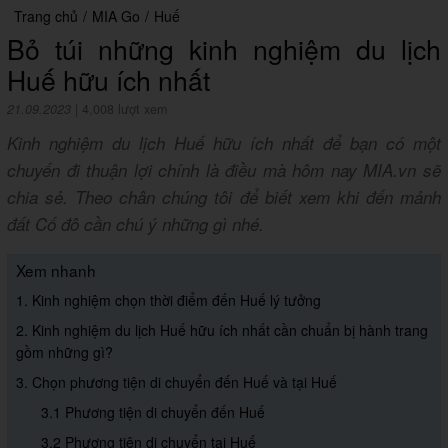
Trang chủ
/
MIA Go
/
Huế
Bỏ túi những kinh nghiệm du lịch
Huế hữu ích nhất
21.09.2023
|
4,008 lượt xem
Kinh nghiệm du lịch Huế hữu ích nhất để bạn có một
chuyến đi thuận lợi chính là điều mà hôm nay MIA.vn sẽ
chia sẻ. Theo chân chúng tôi để biết xem khi đến mảnh
đất Cố đô cần chú ý những gì nhé.
Xem nhanh
1. Kinh nghiệm chọn thời điểm đến Huế lý tưởng
2. Kinh nghiệm du lịch Huế hữu ích nhất cần chuẩn bị hành trang
gồm những gì?
3. Chọn phương tiện di chuyển đến Huế và tại Huế
3.1 Phương tiện di chuyển đến Huế
3.2 Phương tiện di chuyển tại Huế