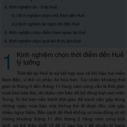
4. Kinh nghiệm ăn - ở tại Huế
4.1 Kinh nghiệm chọn chỗ ở khi đến Huế
4.2 Kinh nghiệm ăn ngon khi đến Huế
5. Kinh nghiệm chọn điểm tham quan tại Huế
6. Kinh nghiệm chọn quà khi đi du lịch Huế
1
Kinh nghiệm chọn thời điểm đến Huế
lý tưởng
Thời tiết tại Huế là sự kết hợp của cả khí hậu hai miền
Nam Bắc, vì thế có phần ôn hòa hơn. Tuy nhiên khoảng thời
gian từ tháng 5 đến tháng 11 hàng năm cũng vẫn là thời gian
mưa bão kéo dài, rất nhiều cơn bão đổ bổ đồng loạt vào miền
Trung. Vì thế bạn nên tránh thời gian để tránh việc gặp đúng
những ngày mưa bão vừa không thể đi được đâu vừa gặp
nhiều nguy hiểm. Bên cạnh đó Huế không có mùa đông rõ rệt
nhưng khoảng tháng 11 đến tháng 2 hàng năm cũng khá
lạnh, có thể thấp dưới 10 độ C, bạn lưu ý để chuẩn bị trang