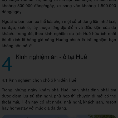
khoảng 500.000 đồng/ngày, xe sang vào khoảng 1.500.000
đồng/ngày.
Ngoài ra bạn còn có thể lựa chọn một số phương tiện như taxi,
xe đạp, xích lô, tùy thuộc từng địa điểm và điều kiện của du
khách. Trong đó, theo kinh nghiệm du lịch Huế hữu ích nhất
thì đi xích lô hóng gió sông Hương chính là trải nghiệm bạn
không nên bỏ lỡ.
4
Kinh nghiệm ăn - ở tại Huế
4.1 Kinh nghiệm chọn chỗ ở khi đến Huế
Trong những ngày khám phá Huế, bạn nhất định phải tìm
được điểm lưu trú tiện nghi, phù hợp thì chuyến đi mới có thể
thoải mái. Hiện nay có rất nhiều nhà nghỉ, khách sạn, resort
hay homestay với mức giá đa dạng.