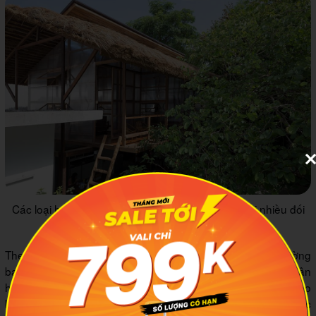
Các loại homestay với giá thuê khá rẻ phù hợp với nhiều đối
tượng du khách
Theo kinh nghiệm của MIA.vn với các du khách thông thường
bạn nên chọn khách sạn 1 sao, 2 sao, các nhà nghỉ bình dân
hoặc homestay để tiết kiệm chi phí. Giá thuê phòng sẽ vào
khoảng 200.000 đến 500.000 đồng/ đêm, tuy nhiên chắc