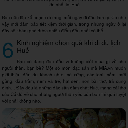
lớn nhất tại Huế
Bạn nên lập kế hoạch rõ ràng, mỗi ngày đi đâu làm gì. Có như
vậy mới đảm bảo tiết kiệm thời gian, trong những ngày ở lại
đây sẽ khám phá được nhiều điểm đến nhất có thể.
6
Kinh nghiệm chọn quà khi đi du lịch
Huế
Bạn có đang đau đầu vì không biết mua gì về cho
người thân, bạn bè? Một số món đặc sản mà MIA.vn muốn
giới thiệu đến du khách như: mè xửng, các loại mắm, mứt
gừng, dầu tràm, nem và tré, hạt sen, nón bài thơ, trà cung
đình… Đây đều là những đặc sản đậm chất Huế, mang cái thơ
của Cố đô về cho những người thân yêu của bạn thì quá tuyệt
vời phải không nào.