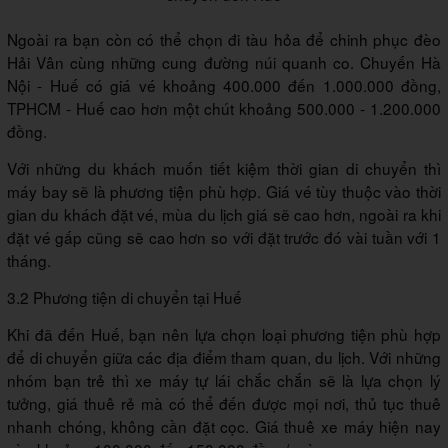
Ngoài ra bạn còn có thể chọn đi tàu hỏa để chinh phục đèo
Hải Vân cùng những cung đường núi quanh co. Chuyến Hà
Nội - Huế có giá vé khoảng 400.000 đến 1.000.000 đồng,
TPHCM - Huế cao hơn một chút khoảng 500.000 - 1.200.000
đồng.
Với những du khách muốn tiết kiệm thời gian di chuyển thì
máy bay sẽ là phương tiện phù hợp. Giá vé tùy thuộc vào thời
gian du khách đặt vé, mùa du lịch giá sẽ cao hơn, ngoài ra khi
đặt vé gấp cũng sẽ cao hơn so với đặt trước đó vài tuần với 1
tháng.
3.2 Phương tiện di chuyển tại Huế
Khi đã đến Huế, bạn nên lựa chọn loại phương tiện phù hợp
để di chuyển giữa các địa điểm tham quan, du lịch. Với những
nhóm bạn trẻ thì xe máy tự lái chắc chắn sẽ là lựa chọn lý
tưởng, giá thuê rẻ mà có thể đến được mọi nơi, thủ tục thuê
nhanh chóng, không cần đặt cọc. Giá thuê xe máy hiện nay