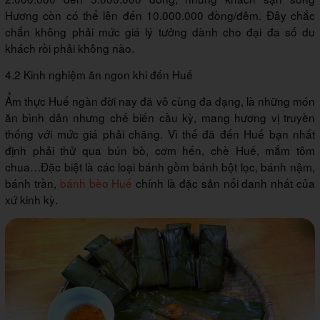
Hương còn có thể lên đến 10.000.000 đồng/đêm. Đây chắc
chắn không phải mức giá lý tưởng dành cho đại đa số du
khách rồi phải không nào.
4.2 Kinh nghiệm ăn ngon khi đến Huế
Ẩm thực Huế ngàn đời nay đã vô cùng đa dạng, là những món
ăn bình dân nhưng chế biến cầu kỳ, mang hương vị truyền
thống với mức giá phải chăng. Vì thế đã đến Huế bạn nhất
định phải thử qua bún bò, cơm hến, chè Huế, mắm tôm
chua…Đặc biệt là các loại bánh gồm bánh bột lọc, bánh nậm,
bánh trần,
bánh bèo Huế
chính là đặc sản nổi danh nhất của
xứ kinh kỳ.