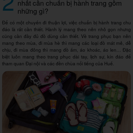
2
nhất cần chuẩn bị hành trang gồm
những gì?
Để có một chuyến đi thuận lợi, việc chuẩn bị hành trang chu
đáo là rất cần thiết. Hành lý mang theo nên nhỏ gọn nhưng
cũng cần đầy đủ đồ dùng cần thiết. Về trang phục bạn nên
mang theo mùa, đi mùa hè thì mang các loại đồ mát mẻ, dễ
chịu, đi mùa đông thì mang đồ ấm, áo khoác, áo len… Đặc
biệt luôn mang theo trang phục dài tay, lịch sự, kín đáo để
tham quan Đại nội và các đền chùa nổi tiếng của Huế.