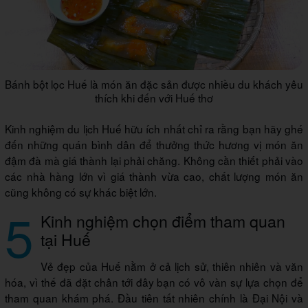
Bánh bột lọc Huế là món ăn đặc sản được nhiều du khách yêu
thích khi đến với Huế thơ
Kinh nghiệm du lịch Huế hữu ích nhất chỉ ra rằng bạn hãy ghé
đến những quán bình dân để thưởng thức hương vị món ăn
đậm đà mà giá thành lại phải chăng. Không cần thiết phải vào
các nhà hàng lớn vì giá thành vừa cao, chất lượng món ăn
cũng không có sự khác biệt lớn.
5
Kinh nghiệm chọn điểm tham quan
tại Huế
Vẻ đẹp của Huế nằm ở cả lịch sử, thiên nhiên và văn
hóa, vì thế đã đặt chân tới đây bạn có vô vàn sự lựa chọn để
tham quan khám phá. Đầu tiên tất nhiên chính là Đại Nội và