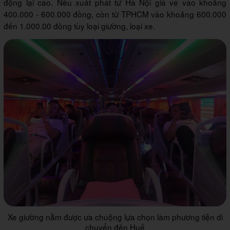
động lại cao. Nếu xuất phát từ Hà Nội giá vé vào khoảng
400.000 - 600.000 đồng, còn từ TPHCM vào khoảng 600.000
đến 1.000.00 đồng tùy loại giường, loại xe.
Xe giường nằm được ưa chuộng lựa chọn làm phương tiện di
chuyển đến Huế