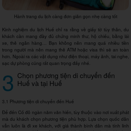
Hành trang du lịch càng đơn giản gọn nhẹ càng tốt
Kinh nghiệm du lịch Huế chỉ ra rằng về giấy tờ tùy thân, du
khách cần mang đầy đủ chứng minh thư, hộ chiếu, bằng lái
xe, thẻ ngân hàng… Bạn không nên mang quá nhiều tiền
trong người mà nên mang thẻ ATM hoặc visa thì sẽ an toàn
hơn. Ngoài ra các vật dụng như điện thoại, máy ảnh, tai nghe,
sạc dự phòng cũng rất quan trọng đấy nhé.
3
Chọn phương tiện di chuyển đến
Huế và tại Huế
3.1 Phương tiện di chuyển đến Huế
Để đến Cố đô ngàn năm văn hiến, tùy thuộc vào nơi xuất phát
mà du khách chọn phương tiện phù hợp. Lựa chọn quốc dân
vẫn luôn là đi xe khách, với giá thành bình dân mà tính linh