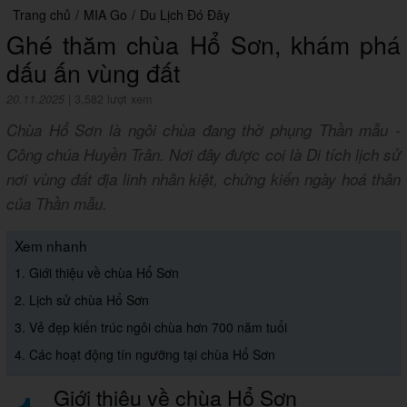
Trang chủ
/
MIA Go
/
Du Lịch Đó Đây
Ghé thăm chùa Hổ Sơn, khám phá
dấu ấn vùng đất
20.11.2025
|
3,582 lượt xem
Chùa Hổ Sơn là ngôi chùa đang thờ phụng Thần mẫu -
Công chúa Huyền Trân. Nơi đây được coi là Di tích lịch sử
nơi vùng đất địa linh nhân kiệt, chứng kiến ngày hoá thân
của Thần mẫu.
Xem nhanh
1. Giới thiệu về chùa Hổ Sơn
2. Lịch sử chùa Hổ Sơn
3. Vẻ đẹp kiến trúc ngôi chùa hơn 700 năm tuổi
4. Các hoạt động tín ngưỡng tại chùa Hổ Sơn
Giới thiệu về chùa Hổ Sơn