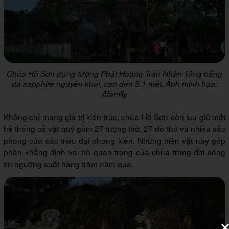
Chùa Hổ Sơn dựng tượng Phật Hoàng Trần Nhân Tông bằng
đá sapphire nguyên khối, cao đến 5.1 mét. Ảnh minh họa:
Afamily
Không chỉ mang giá trị kiến trúc, chùa Hổ Sơn còn lưu giữ một
hệ thống cổ vật quý gồm 27 tượng thờ, 27 đồ thờ và nhiều sắc
phong của các triều đại phong kiến. Những hiện vật này góp
phần khẳng định vai trò quan trọng của chùa trong đời sống
tín ngưỡng suốt hàng trăm năm qua.