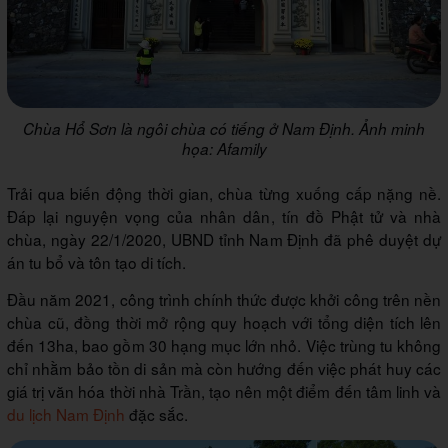
Chùa Hổ Sơn là ngôi chùa có tiếng ở Nam Định. Ảnh minh
họa: Afamily
Trải qua biến động thời gian, chùa từng xuống cấp nặng nề.
Đáp lại nguyện vọng của nhân dân, tín đồ Phật tử và nhà
chùa, ngày 22/1/2020, UBND tỉnh Nam Định đã phê duyệt dự
án tu bổ và tôn tạo di tích.
Đầu năm 2021, công trình chính thức được khởi công trên nền
chùa cũ, đồng thời mở rộng quy hoạch với tổng diện tích lên
đến 13ha, bao gồm 30 hạng mục lớn nhỏ. Việc trùng tu không
chỉ nhằm bảo tồn di sản mà còn hướng đến việc phát huy các
giá trị văn hóa thời nhà Trần, tạo nên một điểm đến tâm linh và
du lịch Nam Định
đặc sắc.