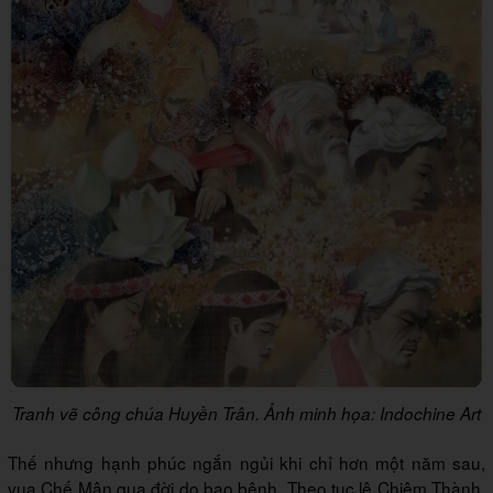
Tranh vẽ công chúa Huyền Trân. Ảnh minh họa: Indochine Art
Thế nhưng hạnh phúc ngắn ngủi khi chỉ hơn một năm sau,
vua Chế Mân qua đời do bạo bệnh. Theo tục lệ Chiêm Thành,