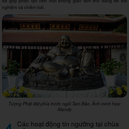
đã góp phần tạo nên một không gian tâm linh đáng để trải
nghiệm và chiêm bái.
Tượng Phật đặt phía trước ngôi Tam Bảo. Ảnh minh họa:
Afamily
Các hoạt động tín ngưỡng tại chùa