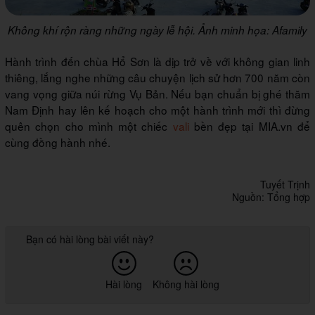
Không khí rộn ràng những ngày lễ hội. Ảnh minh họa: Afamily
Hành trình đến chùa Hổ Sơn là dịp trở về với không gian linh
thiêng, lắng nghe những câu chuyện lịch sử hơn 700 năm còn
vang vọng giữa núi rừng Vụ Bản. Nếu bạn chuẩn bị ghé thăm
Nam Định hay lên kế hoạch cho một hành trình mới thì đừng
quên chọn cho mình một chiếc
vali
bền đẹp tại MIA.vn để
cùng đồng hành nhé.
Tuyết Trịnh
Nguồn: Tổng hợp
Bạn có hài lòng bài viết này?
Hài lòng
Không hài lòng