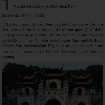
1
Địa chỉ: Liêm Minh, Vụ Bản, Nam Định
Giờ mở cửa: 06:00 - 22:00
Từ Hà Nội, bạn di chuyển theo cao tốc Pháp Vân – Cầu Giẽ
đến trạm soát vé Cao Bồ, sau đó rẽ vào quốc lộ 10 thêm
khoảng 10km là sẽ tới chùa Hổ Sơn. Ngôi chùa này còn được
gọi là Hổ Linh Tự, nằm yên bình ở sườn Nam núi Hổ, thuộc
thôn Hổ Sơn, xã Liêm Minh. Đây là nơi lưu giữ nhiều giá trị văn
hóa và tín ngưỡng gắn liền với đời sống người dân địa
phương.