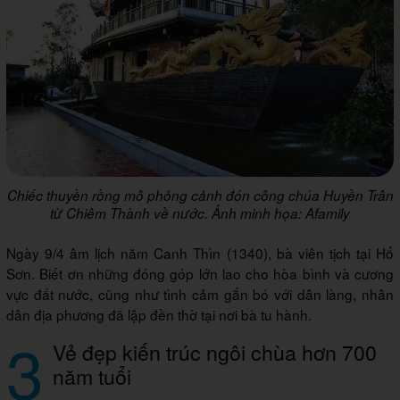
Chiếc thuyền rồng mô phỏng cảnh đón công chúa Huyền Trân
từ Chiêm Thành về nước. Ảnh minh họa: Afamily
Ngày 9/4 âm lịch năm Canh Thìn (1340), bà viên tịch tại Hổ
Sơn. Biết ơn những đóng góp lớn lao cho hòa bình và cương
vực đất nước, cũng như tình cảm gắn bó với dân làng, nhân
dân địa phương đã lập đền thờ tại nơi bà tu hành.
3
Vẻ đẹp kiến trúc ngôi chùa hơn 700
năm tuổi