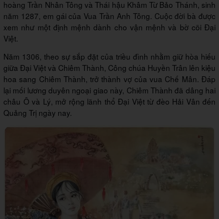
hoàng Trần Nhân Tông và Thái hậu Khâm Từ Bảo Thánh, sinh
năm 1287, em gái của Vua Trần Anh Tông. Cuộc đời bà được
xem như một định mệnh dành cho vận mệnh và bờ cõi Đại
Việt.
Năm 1306, theo sự sắp đặt của triều đình nhằm giữ hòa hiếu
giữa Đại Việt và Chiêm Thành, Công chúa Huyền Trân lên kiệu
hoa sang Chiêm Thành, trở thành vợ của vua Chế Mân. Đáp
lại mối lương duyên ngoại giao này, Chiêm Thành đã dâng hai
châu Ô và Lý, mở rộng lãnh thổ Đại Việt từ đèo Hải Vân đến
Quảng Trị ngày nay.