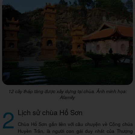
12 cây tháp tăng được xây dựng tại chùa. Ảnh minh họa:
Afamily
2
Lịch sử chùa Hổ Sơn
Chùa Hổ Sơn gắn liền với câu chuyện về Công chúa
Huyền Trân, là người con gái duy nhất của Thượng