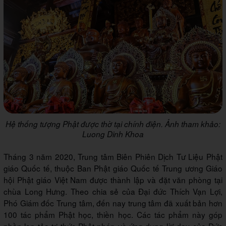
Hệ thống tượng Phật được thờ tại chính điện. Ảnh tham khảo:
Luong Dinh Khoa
Tháng 3 năm 2020, Trung tâm Biên Phiên Dịch Tư Liệu Phật
giáo Quốc tế, thuộc Ban Phật giáo Quốc tế Trung ương Giáo
hội Phật giáo Việt Nam được thành lập và đặt văn phòng tại
chùa Long Hưng. Theo chia sẻ của Đại đức Thích Vạn Lợi,
Phó Giám đốc Trung tâm, đến nay trung tâm đã xuất bản hơn
100 tác phẩm Phật học, thiền học. Các tác phẩm này góp