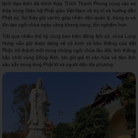
lãnh đạo thôn đã thỉnh thầy Thích Thanh Phong cùng các sư
thầy trong Giáo hội Phật giáo Việt Nam về trụ trì và hướng dẫn
Phật sự. Sư thầy giữ vai trò giúp nhân dân quản lý, trùng tu và
tôn tạo ngôi chùa ngày càng khang trang, tôn nghiêm hơn.
Trải qua nhiều thế kỷ cùng bao biến động lịch sử, chùa Long
Hưng vẫn giữ được dáng vẻ cổ kính và hồn thiêng của đất
Phật, trở thành một trong những ngôi chùa lâu đời, linh thiêng
bậc nhất vùng Đông Anh, lưu giữ giá trị văn hóa và tâm linh
sâu sắc trong lòng Phật tử và người dân địa phương.