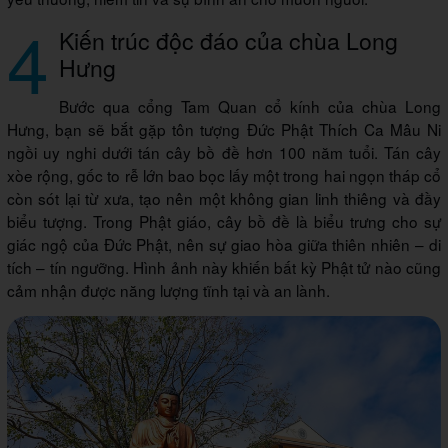
4
Kiến trúc độc đáo của chùa Long
Hưng
Bước qua cổng Tam Quan cổ kính của chùa Long
Hưng, bạn sẽ bắt gặp tôn tượng Đức Phật Thích Ca Mâu Ni
ngồi uy nghi dưới tán cây bồ đề hơn 100 năm tuổi. Tán cây
xòe rộng, gốc to rễ lớn bao bọc lấy một trong hai ngọn tháp cổ
còn sót lại từ xưa, tạo nên một không gian linh thiêng và đầy
biểu tượng. Trong Phật giáo, cây bồ đề là biểu trưng cho sự
giác ngộ của Đức Phật, nên sự giao hòa giữa thiên nhiên – di
tích – tín ngưỡng. Hình ảnh này khiến bất kỳ Phật tử nào cũng
cảm nhận được năng lượng tĩnh tại và an lành.