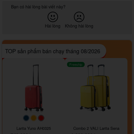
Bạn có hài lòng bài viết này?
Hài lòng
Không hài lòng
TOP sản phẩm bán chạy tháng 08/2026
Freeship
#093f69
#ffa500
#FF0000
Larita Yuno AH0325
Combo 2 VALI Larita Sena