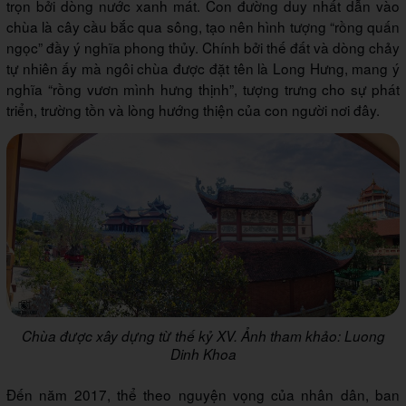
trọn bởi dòng nước xanh mát. Con đường duy nhất dẫn vào
chùa là cây cầu bắc qua sông, tạo nên hình tượng “rồng quấn
ngọc” đầy ý nghĩa phong thủy. Chính bởi thế đất và dòng chảy
tự nhiên ấy mà ngôi chùa được đặt tên là Long Hưng, mang ý
nghĩa “rồng vươn mình hưng thịnh”, tượng trưng cho sự phát
triển, trường tồn và lòng hướng thiện của con người nơi đây.
Chùa được xây dựng từ thế kỷ XV. Ảnh tham khảo: Luong
Dinh Khoa
Đến năm 2017, thể theo nguyện vọng của nhân dân, ban