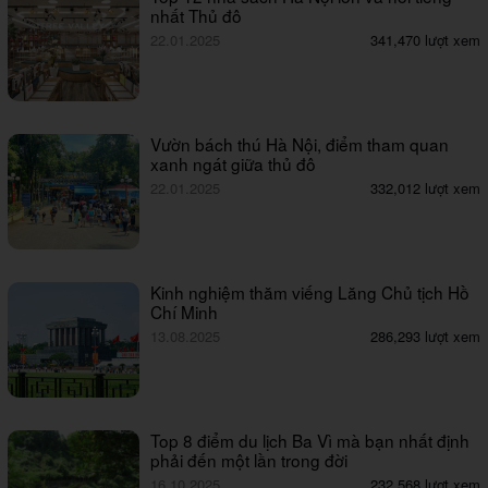
nhất Thủ đô
22.01.2025
341,470 lượt xem
Vườn bách thú Hà Nội, điểm tham quan
xanh ngát giữa thủ đô
22.01.2025
332,012 lượt xem
Kinh nghiệm thăm viếng Lăng Chủ tịch Hồ
Chí Minh
13.08.2025
286,293 lượt xem
Top 8 điểm du lịch Ba Vì mà bạn nhất định
phải đến một lần trong đời
16.10.2025
232,568 lượt xem