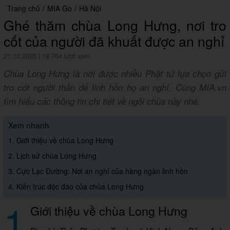
Trang chủ
/
MIA Go
/
Hà Nội
Ghé thăm chùa Long Hưng, nơi tro
cốt của người đã khuất được an nghỉ
21.10.2025
|
18,764 lượt xem
Chùa Long Hưng là nơi được nhiều Phật tử lựa chọn gửi
tro cốt người thân để linh hồn họ an nghỉ. Cùng MIA.vn
tìm hiểu các thông tin chi tiết về ngôi chùa này nhé.
Xem nhanh
1. Giới thiệu về chùa Long Hưng
2. Lịch sử chùa Long Hưng
3. Cực Lạc Đường: Nơi an nghỉ của hàng ngàn linh hồn
4. Kiến trúc độc đáo của chùa Long Hưng
1
Giới thiệu về chùa Long Hưng