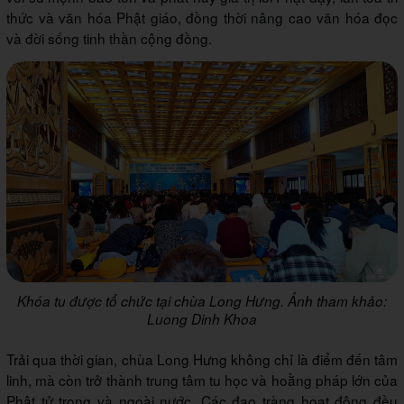
thức và văn hóa Phật giáo, đồng thời nâng cao văn hóa đọc
và đời sống tinh thần cộng đồng.
Khóa tu được tổ chức tại chùa Long Hưng. Ảnh tham khảo:
Luong Dinh Khoa
Trải qua thời gian, chùa Long Hưng không chỉ là điểm đến tâm
linh, mà còn trở thành trung tâm tu học và hoằng pháp lớn của
Phật tử trong và ngoài nước. Các đạo tràng hoạt động đều