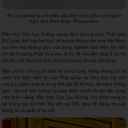
An Lạc Đường là nơi nhiều gia đình chọn gửi tro cốt người
thân. Ảnh tham khảo: Phatsuonline
Kiến trúc Cực Lạc Đường mang đậm phong cách Phật giáo
Đài Loan, kết hợp hài hòa với truyền thống văn hóa Việt Nam,
tạo nên một không gian vừa trang nghiêm vừa hiện đại. Mỗi
chi tiết từ tượng Phật, hoa sen, lá bồ đề cho đến từng ô lưu tro
cốt đều thể hiện tinh thần từ bi và hướng đến sự giải thoát.
Việc gửi tro cốt người thân về chùa Long Hưng không chỉ là
cách thể hiện niềm tin vào Phật pháp và hiếu đạo mà còn
mang ý nghĩa thực tế trong thời đại đô thị hóa: tiết kiệm không
gian, bảo vệ môi trường và giúp thân quyến thuận tiện trong
việc thăm viếng. Đặc biệt, Cực Lạc Đường còn được trang bị
hệ thống lưu trữ hiện đại với mã QR, giúp dễ dàng tra cứu
thông tin và quản lý tro cốt.