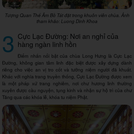
Tượng Quan Thế Âm Bồ Tát đặt trong khuôn viên chùa. Ảnh
tham khảo: Luong Dinh Khoa
3
Cực Lạc Đường: Nơi an nghỉ của
hàng ngàn linh hồn
Điểm nhấn nổi bật của chùa Long Hưng là Cực Lạc
Đường, không gian tâm linh đặc biệt được xây dựng dành
riêng cho việc an vị tro cốt và tưởng niệm người đã khuất.
Khác với nghĩa trang truyền thống, Cực Lạc Đường được xem
là một pháp xứ trang nghiêm, nơi chư hương linh thường
xuyên được cầu nguyện, tụng kinh và nhận sự hộ trì của chư
Tăng qua các khóa lễ, khóa tu niệm Phật.