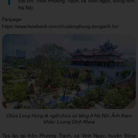
Địa chỉ: Thôn Phương Trạch, xã Vĩnh Ngọc, Đông Anh,
Hà Nội
Fanpage:
https://www.facebook.com/chualonghung.donganh.hn/
Chùa Long Hưng là ngôi chùa có tiếng ở Hà Nội. Ảnh tham
khảo: Luong Dinh Khoa
Tọa lạc tại thôn Phương Trạch, xã Vĩnh Ngọc, huyện Đông