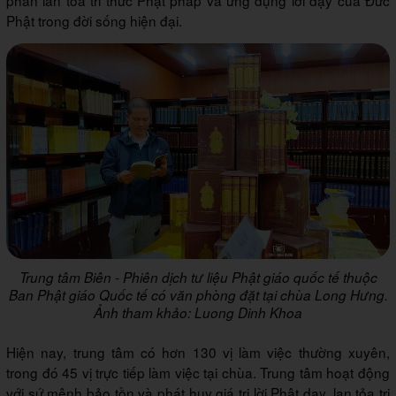
phần lan tỏa tri thức Phật pháp và ứng dụng lời dạy của Đức
Phật trong đời sống hiện đại.
Trung tâm Biên - Phiên dịch tư liệu Phật giáo quốc tế thuộc
Ban Phật giáo Quốc tế có văn phòng đặt tại chùa Long Hưng.
Ảnh tham khảo: Luong Dinh Khoa
Hiện nay, trung tâm có hơn 130 vị làm việc thường xuyên,
trong đó 45 vị trực tiếp làm việc tại chùa. Trung tâm hoạt động
với sứ mệnh bảo tồn và phát huy giá trị lời Phật dạy, lan tỏa tri