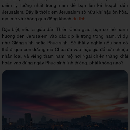
điểm lý tưởng nhất trong năm để bạn lên kế hoạch đến
Jerusalem. Đây là thời điểm Jerusalem sở hữu khí hậu ôn hòa,
mát mẻ và không quá đông khách
du lịch
.
Đặc biệt, nếu là giáo dân Thiên Chúa giáo, bạn có thể hành
hương đến Jerusalem vào các dịp lễ trọng trong năm, ví dụ
như Giáng sinh hoặc Phục sinh. Sẽ thật ý nghĩa nếu bạn có
thể đi qua con đường mà Chúa đã vác thập giá để cứu chuộc
nhân loại, và viếng thăm hầm mộ nơi Ngài chiến thắng khải
hoàn vào đúng ngày Phục sinh linh thiêng, phải không nào?