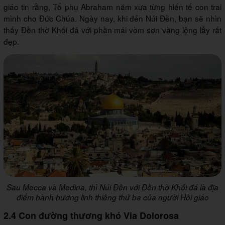
giáo tin rằng, Tổ phụ Abraham năm xưa từng hiến tế con trai
mình cho Đức Chúa. Ngày nay, khi đến Núi Đền, bạn sẽ nhìn
thấy Đền thờ Khối đá với phần mái vòm sơn vàng lộng lẫy rất
đẹp.
Sau Mecca và Medina, thì Núi Đền với Đền thờ Khối đá là địa
điểm hành hương linh thiêng thứ ba của người Hồi giáo
2.4 Con đường thương khó Via Dolorosa