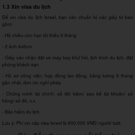
1.3 Xin visa du lịch
Để xin visa du lịch Israel, bạn cần chuẩn bị các giấy tờ bao
gồm:
- Hộ chiều còn hạn tối thiểu 6 tháng
- 2 ảnh 4x6cm
- Giấy xác nhận đặt vé máy bay khứ hồi, lịch trình du lịch, đặt
phòng khách sạn
- Hồ sơ công việc: hợp đồng lao động, bảng lương 6 tháng
gần nhất, đơn xin nghỉ phép
- Chứng minh tài chính: sổ tiết kiệm/ sao kê tài khoản/ sổ
hồng/ sổ đỏ, v.v.
- Bảo hiểm du lịch
Lưu ý: Phí xin cấp visa Israel là 600.000 VNĐ/ người/ lượt.