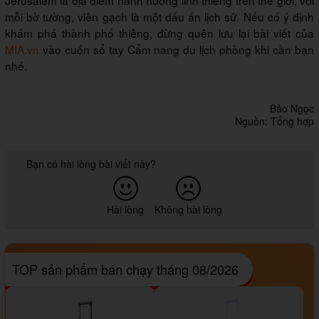
Jerusalem là địa điểm hành hương linh thiêng trên thế giới, với
mỗi bờ tường, viên gạch là một dấu ấn lịch sử. Nếu có ý định
khám phá thành phố thiêng, đừng quên lưu lại bài viết của
MIA.vn
vào cuốn sổ tay Cẩm nang du lịch phòng khi cần bạn
nhé.
Bảo Ngọc
Nguồn: Tổng hợp
Bạn có hài lòng bài viết này?
Hài lòng
Không hài lòng
TOP sản phẩm bán chạy tháng 08/2026