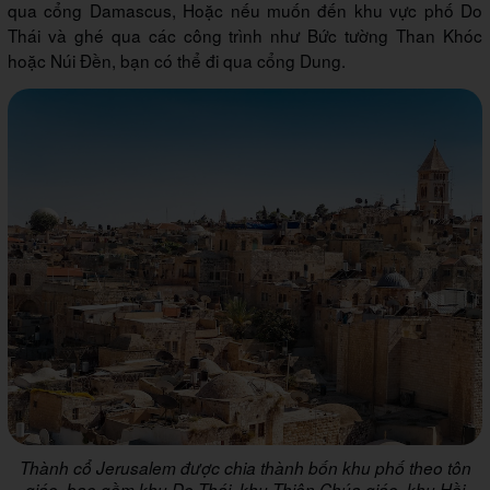
qua cổng Damascus, Hoặc nếu muốn đến khu vực phố Do
Thái và ghé qua các công trình như Bức tường Than Khóc
hoặc Núi Đền, bạn có thể đi qua cổng Dung.
Thành cổ Jerusalem được chia thành bốn khu phố theo tôn
giáo, bao gồm khu Do Thái, khu Thiên Chúa giáo, khu Hồi