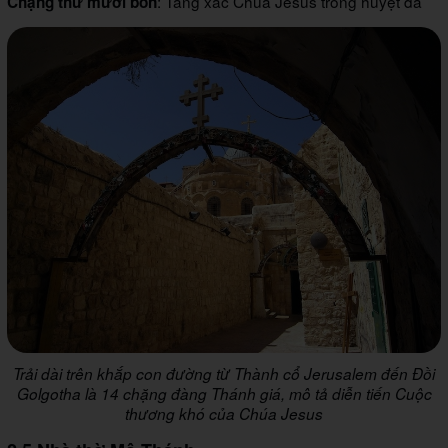
: Táng xác Chúa Jesus trong huyệt đá
Chặng thứ mười bốn
Trải dài trên khắp con đường từ Thành cổ Jerusalem đến Đồi
Golgotha là 14 chặng đàng Thánh giá, mô tả diễn tiến Cuộc
thương khó của Chúa Jesus