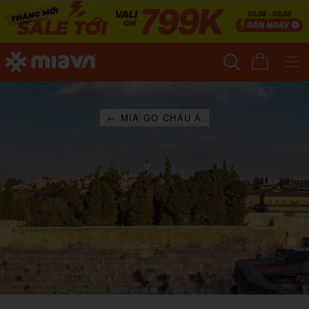
← MIA GO CHÂU Á