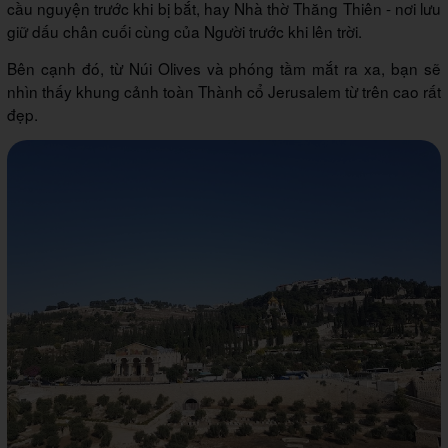
cầu nguyện trước khi bị bắt, hay Nhà thờ Thăng Thiên - nơi lưu
giữ dấu chân cuối cùng của Người trước khi lên trời.
Bên cạnh đó, từ Núi Olives và phóng tầm mắt ra xa, bạn sẽ
nhìn thấy khung cảnh toàn Thành cổ Jerusalem từ trên cao rất
đẹp.