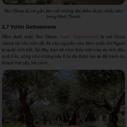
Núi Olives là nơi gắn liền với những địa điểm được nhắc đến
trong Kinh Thánh
2.7 Vườn Gethsemane
Nằm dưới chân Núi Olives,
Vườn Gethsemane
là nơi Chúa
Jesus và các môn đệ đã cầu nguyện vào đêm trước khi Người
bị quân lính bắt. Tại đây, bạn sẽ nhìn thấy một máy ép tinh dầu
quả ô liu, cũng như những cây ô liu đã được rào lại để tránh du
khách hái cây, bẻ cành.