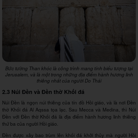
Bức tường Than khóc là công trình mang tính biểu tượng tại
Jerusalem, và là một trong những địa điểm hành hương linh
thiêng nhất của người Do Thái
2.3 Núi Đền và Đền thờ Khối đá
Núi Đền là ngọn núi thiêng của tín đồ Hồi giáo, và là nơi Đền
thờ Khối đá Al Aqssa tọa lạc. Sau Mecca và Medina, thì Núi
Đền với Đền thờ Khối đá là địa điểm hành hương linh thiêng
thứ ba của người Hồi giáo.
Đền được xây bao trùm lên khối đá khởi thủy mà người Hồi