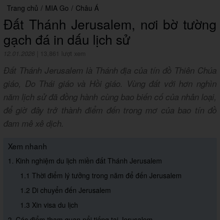
Trang chủ
/
MIA Go
/
Châu Á
Đất Thánh Jerusalem, nơi bờ tường
gạch đá in dấu lịch sử
12.01.2026
|
13,861 lượt xem
Đất Thánh Jerusalem là Thánh địa của tín đồ Thiên Chúa
giáo, Do Thái giáo và Hồi giáo. Vùng đất với hơn nghìn
năm lịch sử đã đồng hành cùng bao biến cố của nhân loại,
để giờ đây trở thành điểm đến trong mơ của bao tín đồ
đam mê xê dịch.
Xem nhanh
1. Kinh nghiệm du lịch miền đất Thánh Jerusalem
1.1 Thời điểm lý tưởng trong năm để đến Jerusalem
1.2 Di chuyển đến Jerusalem
1.3 Xin visa du lịch
2. Các điểm tham quan nổi tiếng tại Jerusalem