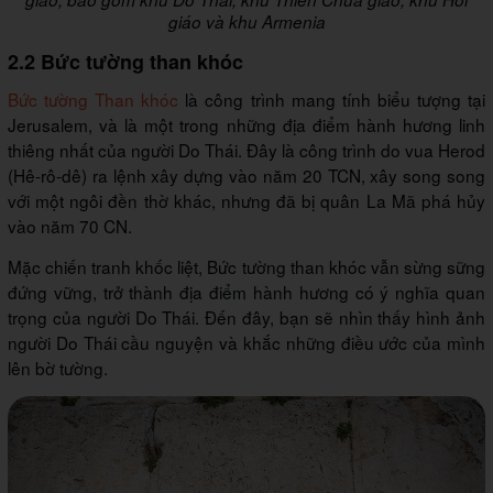
giáo và khu Armenia
2.2 Bức tường than khóc
Bức tường Than khóc
là công trình mang tính biểu tượng tại
Jerusalem, và là một trong những địa điểm hành hương linh
thiêng nhất của người Do Thái. Đây là công trình do vua Herod
(Hê-rô-dê) ra lệnh xây dựng vào năm 20 TCN, xây song song
với một ngôi đền thờ khác, nhưng đã bị quân La Mã phá hủy
vào năm 70 CN.
Mặc chiến tranh khốc liệt, Bức tường than khóc vẫn sừng sững
đứng vững, trở thành địa điểm hành hương có ý nghĩa quan
trọng của người Do Thái. Đến đây, bạn sẽ nhìn thấy hình ảnh
người Do Thái cầu nguyện và khắc những điều ước của mình
lên bờ tường.